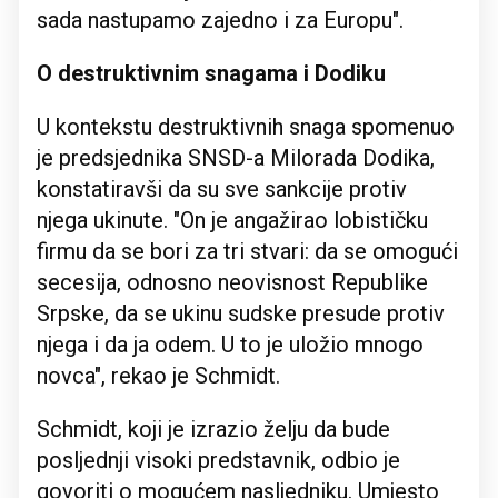
sada nastupamo zajedno i za Europu".
O destruktivnim snagama i Dodiku
U kontekstu destruktivnih snaga spomenuo
je predsjednika SNSD-a Milorada Dodika,
konstatiravši da su sve sankcije protiv
njega ukinute. "On je angažirao lobističku
firmu da se bori za tri stvari: da se omogući
secesija, odnosno neovisnost Republike
Srpske, da se ukinu sudske presude protiv
njega i da ja odem. U to je uložio mnogo
novca", rekao je Schmidt.
Schmidt, koji je izrazio želju da bude
posljednji visoki predstavnik, odbio je
govoriti o mogućem nasljedniku. Umjesto