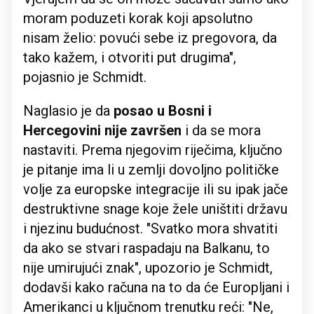
moram poduzeti korak koji apsolutno
nisam želio: povući sebe iz pregovora, da
tako kažem, i otvoriti put drugima",
pojasnio je Schmidt.
Naglasio je da
posao u Bosni i
Hercegovini nije završen
i da se mora
nastaviti. Prema njegovim riječima, ključno
je pitanje ima li u zemlji dovoljno političke
volje za europske integracije ili su ipak jače
destruktivne snage koje žele uništiti državu
i njezinu budućnost. "Svatko mora shvatiti
da ako se stvari raspadaju na Balkanu, to
nije umirujući znak", upozorio je Schmidt,
dodavši kako računa na to da će Europljani i
Amerikanci u ključnom trenutku reći: "Ne,