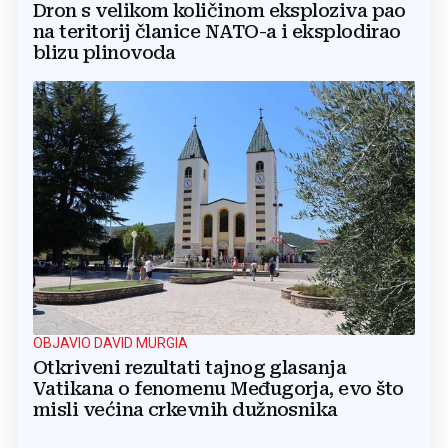
Dron s velikom količinom eksploziva pao
na teritorij članice NATO-a i eksplodirao
blizu plinovoda
OBJAVIO DAVID MURGIA
Otkriveni rezultati tajnog glasanja
Vatikana o fenomenu Međugorja, evo što
misli većina crkevnih dužnosnika