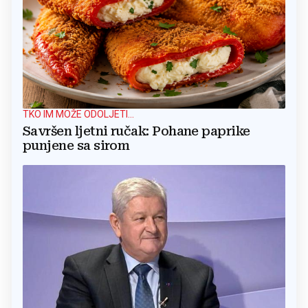
TKO IM MOŽE ODOLJETI...
Savršen ljetni ručak: Pohane paprike
punjene sa sirom