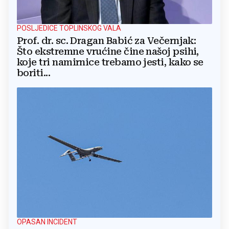
POSLJEDICE TOPLINSKOG VALA
Prof. dr. sc. Dragan Babić za Večernjak:
Što ekstremne vrućine čine našoj psihi,
koje tri namirnice trebamo jesti, kako se
boriti...
OPASAN INCIDENT