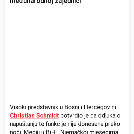
međunarodnoj zajednici
Visoki predstavnik u Bosni i Hercegovini
Christian Schmidt
potvrdio je da odluka o
napuštanju te funkcije nije donesena preko
noći. Mediji u BiH i Njemačkoj mjesecima