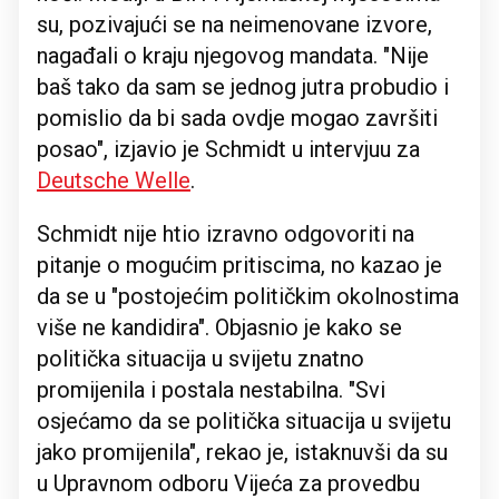
su, pozivajući se na neimenovane izvore,
nagađali o kraju njegovog mandata. "Nije
baš tako da sam se jednog jutra probudio i
pomislio da bi sada ovdje mogao završiti
posao", izjavio je Schmidt u intervjuu za
Deutsche Welle
.
Schmidt nije htio izravno odgovoriti na
pitanje o mogućim pritiscima, no kazao je
da se u "postojećim političkim okolnostima
više ne kandidira". Objasnio je kako se
politička situacija u svijetu znatno
promijenila i postala nestabilna. "Svi
osjećamo da se politička situacija u svijetu
jako promijenila", rekao je, istaknuvši da su
u Upravnom odboru Vijeća za provedbu