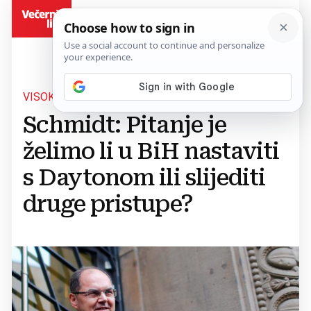
BiH
VISOKI PREDSTAVNIK
Schmidt: Pitanje je
želimo li u BiH nastaviti
s Daytonom ili slijediti
druge pristupe?