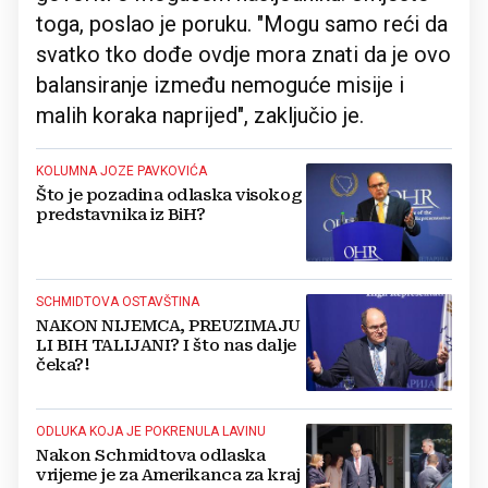
toga, poslao je poruku. "Mogu samo reći da
svatko tko dođe ovdje mora znati da je ovo
balansiranje između nemoguće misije i
malih koraka naprijed", zaključio je.
KOLUMNA JOZE PAVKOVIĆA
Što je pozadina odlaska visokog
predstavnika iz BiH?
SCHMIDTOVA OSTAVŠTINA
NAKON NIJEMCA, PREUZIMAJU
LI BIH TALIJANI? I što nas dalje
čeka?!
ODLUKA KOJA JE POKRENULA LAVINU
Nakon Schmidtova odlaska
vrijeme je za Amerikanca za kraj