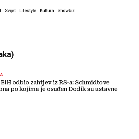
t
Svijet
Lifestyle
Kultura
Showbiz
aka)
KA
 BiH odbio zahtjev iz RS-a: Schmidtove
ona po kojima je osuđen Dodik su ustavne