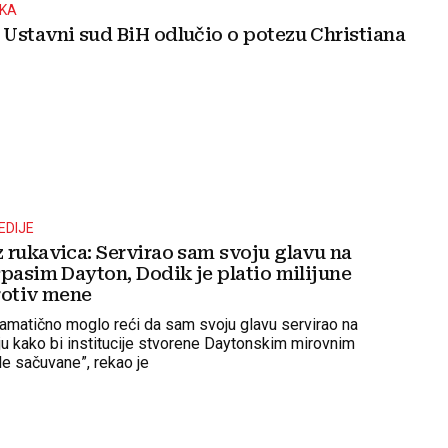
UKA
Ustavni sud BiH odlučio o potezu Christiana
EDIJE
 rukavica: Servirao sam svoju glavu na
spasim Dayton, Dodik je platio milijune
rotiv mene
amatično moglo reći da sam svoju glavu servirao na
u kako bi institucije stvorene Daytonskim mirovnim
e sačuvane”, rekao je