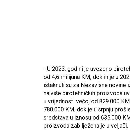
- U 2023. godini je uvezeno pirote
od 4,6 milijuna KM, dok ih je u 20
istaknuli su za Nezavisne novine i
najviše pirotehničkih proizvoda uv
u vrijednosti većoj od 829.000 KM,
780.000 KM, dok je u srpnju prošl
sredstava u iznosu od 635.000 KM.
proizvoda zabilježena je u veljači