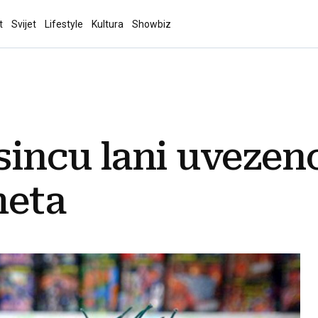
t
Svijet
Lifestyle
Kultura
Showbiz
incu lani uvezen
meta