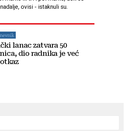
dalje, ovisi - istaknuli su.
čki lanac zatvara 50
nica, dio radnika je već
 otkaz