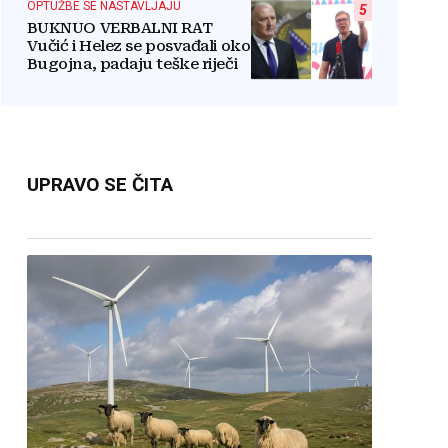
OPTUŽBE SE NASTAVLJAJU
5
BUKNUO VERBALNI RAT
Vučić i Helez se posvađali oko
Bugojna, padaju teške riječi
UPRAVO SE ČITA