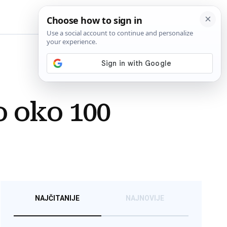
BiH
o oko 100
NAJČITANIJE
NAJNOVIJE