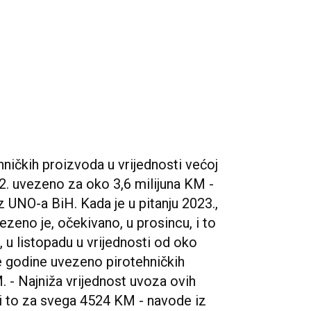
hničkih proizvoda u vrijednosti većoj
22. uvezeno za oko 3,6 milijuna KM -
z UNO-a BiH. Kada je u pitanju 2023.,
ezeno je, očekivano, u prosincu, i to
 u listopadu u vrijednosti od oko
e godine uvezeno pirotehničkih
 - Najniža vrijednost uvoza ovih
, i to za svega 4524 KM - navode iz