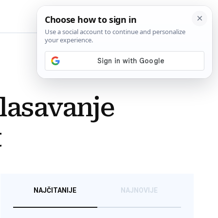
BiH
lasavanje
t
NAJČITANIJE
NAJNOVIJE