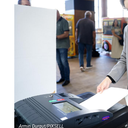
Armin Durgut/PIXSELL