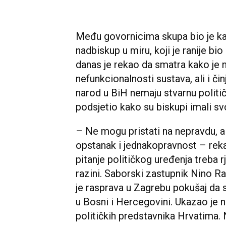
Među govornicima skupa bio je kar
nadbiskup u miru, koji je ranije bio
danas je rekao da smatra kako je 
nefunkcionalnosti sustava, ali i či
narod u BiH nemaju stvarnu politi
podsjetio kako su biskupi imali sv
– Ne mogu pristati na nepravdu, al
opstanak i jednakopravnost – rekao
pitanje političkog uređenja treba r
razini. Saborski zastupnik Nino Ra
je rasprava u Zagrebu pokušaj da s
u Bosni i Hercegovini. Ukazao je
političkih predstavnika Hrvatima. 