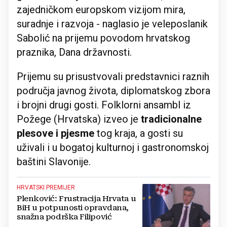
zajedničkom europskom vizijom mira,
suradnje i razvoja - naglasio je veleposlanik
Sabolić na prijemu povodom hrvatskog
praznika, Dana državnosti.
Prijemu su prisustvovali predstavnici raznih
područja javnog života, diplomatskog zbora
i brojni drugi gosti. Folklorni ansambl iz
Požege (Hrvatska) izveo je
tradicionalne
plesove i pjesme
tog kraja, a gosti su
uživali i u bogatoj kulturnoj i gastronomskoj
baštini Slavonije.
HRVATSKI PREMIJER
Plenković: Frustracija Hrvata u
BiH u potpunosti opravdana,
snažna podrška Filipović