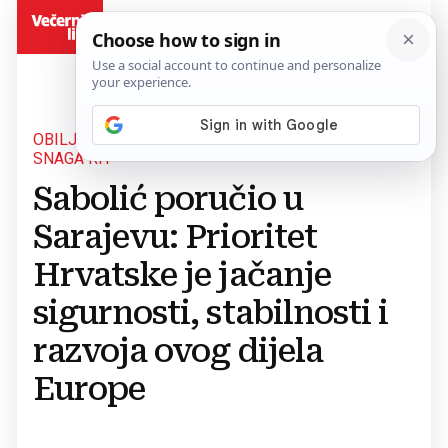
BiH
OBILJEŽEN DAN DRŽAVNOSTI I DAN ORUŽANIH
SNAGA RH
Sabolić poručio u
Sarajevu: Prioritet
Hrvatske je jačanje
sigurnosti, stabilnosti i
razvoja ovog dijela
Europe