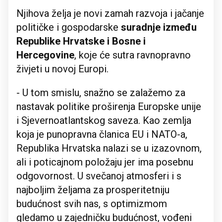
Njihova želja je novi zamah razvoja i jačanje
političke i gospodarske
suradnje između
Republike Hrvatske i Bosne i
Hercegovine
, koje će sutra ravnopravno
živjeti u novoj Europi.
- U tom smislu, snažno se zalažemo za
nastavak politike proširenja Europske unije
i Sjevernoatlantskog saveza. Kao zemlja
koja je punopravna članica EU i NATO-a,
Republika Hrvatska nalazi se u izazovnom,
ali i poticajnom položaju jer ima posebnu
odgovornost. U svečanoj atmosferi i s
najboljim željama za prosperitetniju
budućnost svih nas, s optimizmom
gledamo u zajedničku budućnost, vođeni