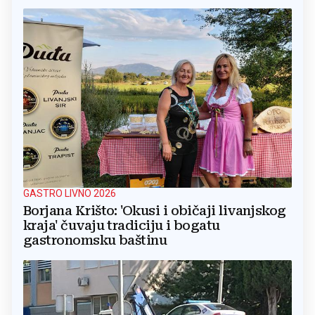
GASTRO LIVNO 2026
Borjana Krišto: 'Okusi i običaji livanjskog
kraja' čuvaju tradiciju i bogatu
gastronomsku baštinu