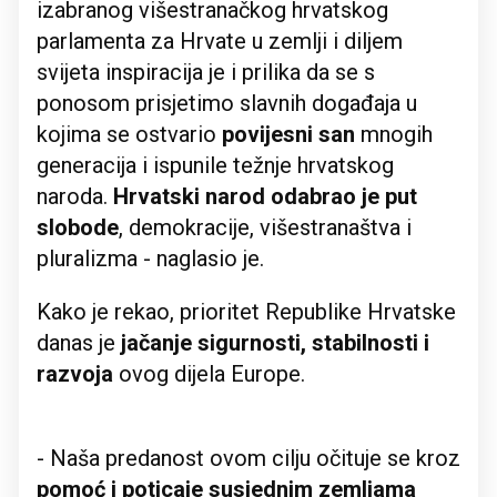
izabranog višestranačkog hrvatskog
parlamenta za Hrvate u zemlji i diljem
svijeta inspiracija je i prilika da se s
ponosom prisjetimo slavnih događaja u
kojima se ostvario
povijesni san
mnogih
generacija i ispunile težnje hrvatskog
naroda.
Hrvatski narod odabrao je put
slobode
, demokracije, višestranaštva i
pluralizma - naglasio je.
Kako je rekao, prioritet Republike Hrvatske
danas je
jačanje sigurnosti, stabilnosti i
razvoja
ovog dijela Europe.
- Naša predanost ovom cilju očituje se kroz
pomoć i poticaje susjednim zemljama