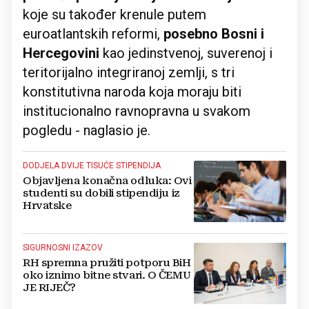
koje su također krenule putem
euroatlantskih reformi,
posebno Bosni i
Hercegovini
kao jedinstvenoj, suverenoj i
teritorijalno integriranoj zemlji, s tri
konstitutivna naroda koja moraju biti
institucionalno ravnopravna u svakom
pogledu - naglasio je.
DODJELA DVIJE TISUĆE STIPENDIJA
Objavljena konačna odluka: Ovi
studenti su dobili stipendiju iz
Hrvatske
SIGURNOSNI IZAZOV
RH spremna pružiti potporu BiH
oko iznimo bitne stvari. O ČEMU
JE RIJEČ?