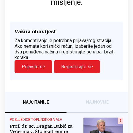
mišljenje.
Važna obavijest
Za komentiranje je potrebna prijava/registracija.
Ako nemate korisnički račun, izaberite jedan od
dva ponuđena načina i registrirajte se u par brzih
koraka.
Prijavite se
Registrirajte se
NAJČITANIJE
NAJNOVIJE
POSLJEDICE TOPLINSKOG VALA
1
Prof. dr. sc. Dragan Babić za
Večernjak: Što ekstremne