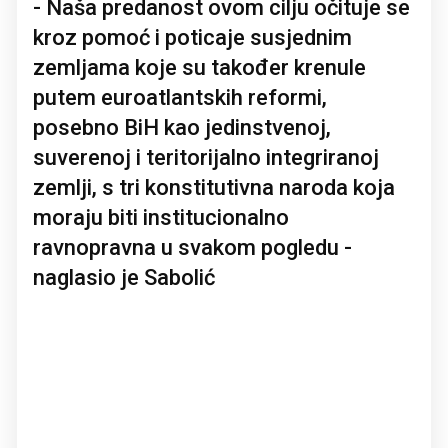
- Naša predanost ovom cilju očituje se
kroz pomoć i poticaje susjednim
zemljama koje su također krenule
putem euroatlantskih reformi,
posebno BiH kao jedinstvenoj,
suverenoj i teritorijalno integriranoj
zemlji, s tri konstitutivna naroda koja
moraju biti institucionalno
ravnopravna u svakom pogledu -
naglasio je Sabolić