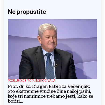
Ne propustite
POSLJEDICE TOPLINSKOG VALA
Prof. dr. sc. Dragan Babić za Večernjak:
Što ekstremne vrućine čine našoj psihi,
koje tri namirnice trebamo jesti, kako se
boriti...