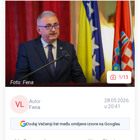
1/13
Foto: Fena
28.05.2026.
Autor
VL
u 20:41
Fena
Dodaj Večernji list među omiljene izvore na Googleu