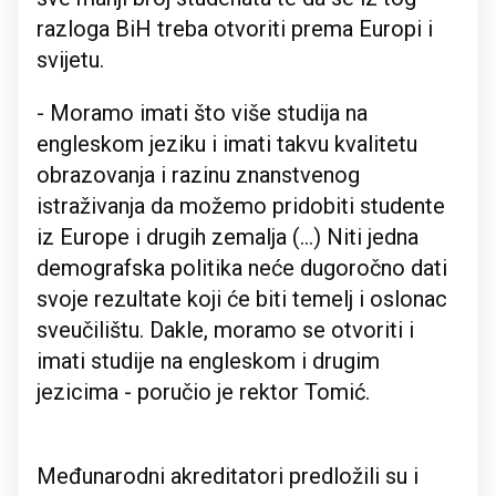
razloga BiH treba otvoriti prema Europi i
svijetu.
- Moramo imati što više studija na
engleskom jeziku i imati takvu kvalitetu
obrazovanja i razinu znanstvenog
istraživanja da možemo pridobiti studente
iz Europe i drugih zemalja (...) Niti jedna
demografska politika neće dugoročno dati
svoje rezultate koji će biti temelj i oslonac
sveučilištu. Dakle, moramo se otvoriti i
imati studije na engleskom i drugim
jezicima - poručio je rektor Tomić.
Međunarodni akreditatori predložili su i