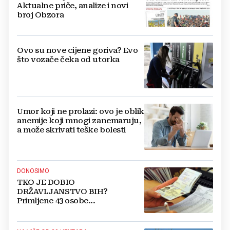
Aktualne priče, analize i novi
broj Obzora
Ovo su nove cijene goriva? Evo
što vozače čeka od utorka
Umor koji ne prolazi: ovo je oblik
anemije koji mnogi zanemaruju,
a može skrivati teške bolesti
DONOSIMO
TKO JE DOBIO
DRŽAVLJANSTVO BIH?
Primljene 43 osobe...