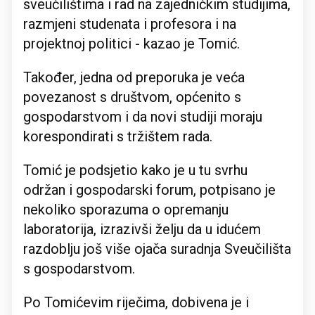
sveučilištima i rad na zajedničkim studijima,
razmjeni studenata i profesora i na
projektnoj politici - kazao je Tomić.
Također, jedna od preporuka je veća
povezanost s društvom, općenito s
gospodarstvom i da novi studiji moraju
korespondirati s tržištem rada.
Tomić je podsjetio kako je u tu svrhu
održan i gospodarski forum, potpisano je
nekoliko sporazuma o opremanju
laboratorija, izrazivši želju da u idućem
razdoblju još više ojača suradnja Sveučilišta
s gospodarstvom.
Po Tomićevim riječima, dobivena je i