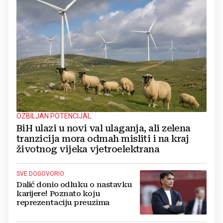
OZBILJAN POTENCIJAL
BiH ulazi u novi val ulaganja, ali zelena
tranzicija mora odmah misliti i na kraj
životnog vijeka vjetroelektrana
SVE DOGOVORIO
Dalić donio odluku o nastavku
karijere! Poznato koju
reprezentaciju preuzima