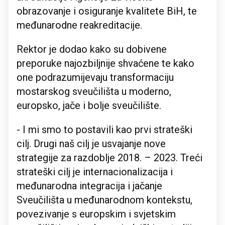
obrazovanje i osiguranje kvalitete BiH, te
međunarodne reakreditacije.
Rektor je dodao kako su dobivene
preporuke najozbiljnije shvaćene te kako
one podrazumijevaju transformaciju
mostarskog sveučilišta u moderno,
europsko, jače i bolje sveučilište.
- I mi smo to postavili kao prvi strateški
cilj. Drugi naš cilj je usvajanje nove
strategije za razdoblje 2018. – 2023. Treći
strateški cilj je internacionalizacija i
međunarodna integracija i jačanje
Sveučilišta u međunarodnom kontekstu,
povezivanje s europskim i svjetskim