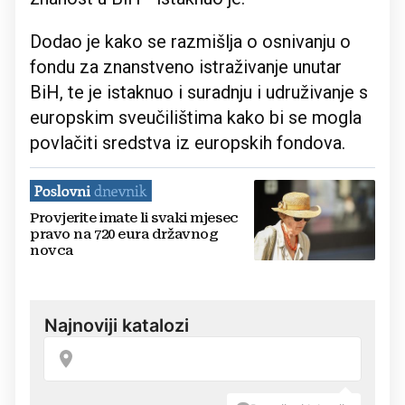
Dodao je kako se razmišlja o osnivanju o
fondu za znanstveno istraživanje unutar
BiH, te je istaknuo i suradnju i udruživanje s
europskim sveučilištima kako bi se mogla
povlačiti sredstva iz europskih fondova.
Provjerite imate li svaki mjesec
pravo na 720 eura državnog
novca