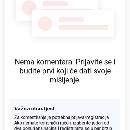
Nema komentara. Prijavite se i
budite prvi koji će dati svoje
mišljenje.
Važna obavijest
Za komentiranje je potrebna prijava/registracija.
Ako nemate korisnički račun, izaberite jedan od
dva ponuđena načina i registrirajte se u par brzih