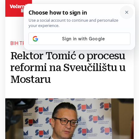
BiH
BIH TREBA OTVORITI PREMA EUROPI I SVIJETU
Rektor Tomić o procesu
reformi na Sveučilištu u
Mostaru