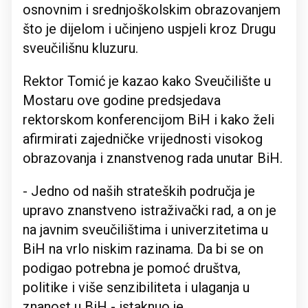
osnovnim i srednjoškolskim obrazovanjem
što je dijelom i učinjeno uspjeli kroz Drugu
sveučilišnu kluzuru.
Rektor Tomić je kazao kako Sveučilište u
Mostaru ove godine predsjedava
rektorskom konferencijom BiH i kako želi
afirmirati zajedničke vrijednosti visokog
obrazovanja i znanstvenog rada unutar BiH.
- Jedno od naših strateških područja je
upravo znanstveno istraživački rad, a on je
na javnim sveučilištima i univerzitetima u
BiH na vrlo niskim razinama. Da bi se on
podigao potrebna je pomoć društva,
politike i više senzibiliteta i ulaganja u
znanost u BiH - istaknuo je.