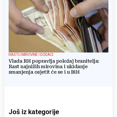
RASTU MIROVINE I DODACI
Vlada RH popravlja položaj branitelja:
Rast najnižih mirovina i ukidanje
smanjenja osjetit će se i u BiH
Još iz kategorije