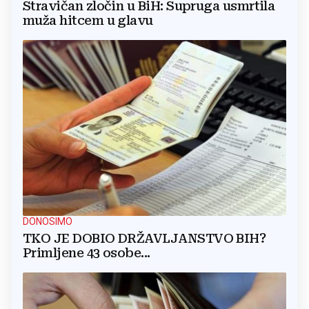
Stravičan zločin u BiH: Supruga usmrtila
muža hitcem u glavu
DONOSIMO
TKO JE DOBIO DRŽAVLJANSTVO BIH?
Primljene 43 osobe...