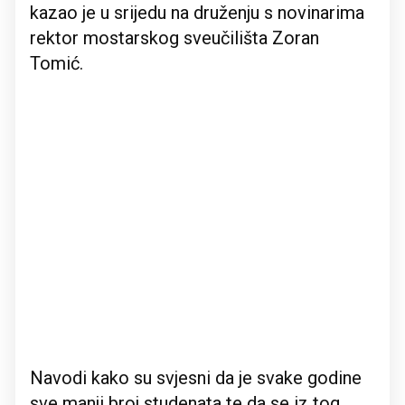
kazao je u srijedu na druženju s novinarima
rektor mostarskog sveučilišta Zoran
Tomić.
Navodi kako su svjesni da je svake godine
sve manji broj studenata te da se iz tog