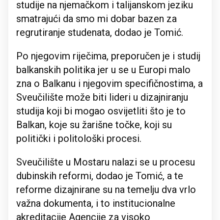
studije na njemačkom i talijanskom jeziku
smatrajući da smo mi dobar bazen za
regrutiranje studenata, dodao je Tomić.
Po njegovim riječima, preporučen je i studij
balkanskih politika jer u se u Europi malo
zna o Balkanu i njegovim specifičnostima, a
Sveučilište može biti lideri u dizajniranju
studija koji bi mogao osvijetliti što je to
Balkan, koje su žarišne točke, koji su
politički i politološki procesi.
Sveučilište u Mostaru nalazi se u procesu
dubinskih reformi, dodao je Tomić, a te
reforme dizajnirane su na temelju dva vrlo
važna dokumenta, i to institucionalne
akreditacije Agencije za visoko