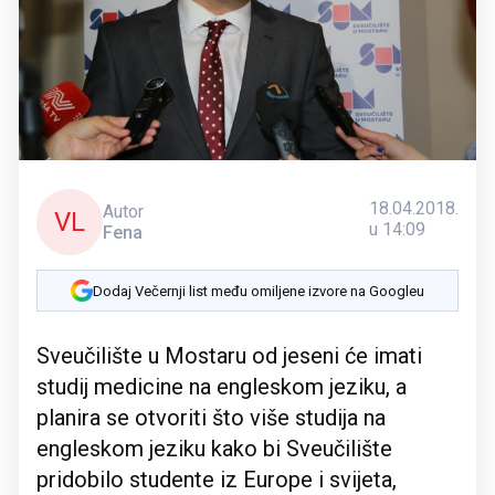
18.04.2018.
Autor
VL
u 14:09
Fena
Dodaj Večernji list među omiljene izvore na Googleu
Sveučilište u Mostaru od jeseni će imati
studij medicine na engleskom jeziku, a
planira se otvoriti što više studija na
engleskom jeziku kako bi Sveučilište
pridobilo studente iz Europe i svijeta,