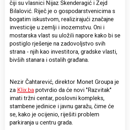
čiji su vlasnici Nijaz Skenderagić i Zejd
Bilalović. Riječ je o gospodarstvenicima s
bogatim iskustvom, realizirajući značajne
investicije u zemlji i inozemstvu. Oni i
mostarska vlast su uložili napore kako bi se
postiglo rješenje na zadovoljstvo svih
strana - njih kao investitora, gradske vlasti,
bivših stanara i ostalih građana.
Nezir Čahtarević, direktor Monet Groupa je
za
Klix.ba
potvrdio da će novi "Razvitak"
imati tržni centar, poslovni kompleks,
stambene jedinice i javnu garažu, čime će
se, kako je ocijenio, riješiti problem
parkiranja u centru grada.