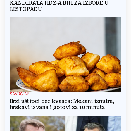
KANDIDATA HDZ-A BIH ZA IZBORE U
LISTOPADU
SAVRŠENI!
Brzi uštipci bez kvasca: Mekani iznutra,
hrskavi izvana i gotovi za 10 minuta