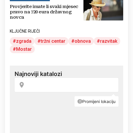
Provjerite imate li svaki mjesec
pravo na 720 eura državnog
novca
KLJUČNE RIJEČI
zgrada
tržni centar
obnova
razvitak
Mostar