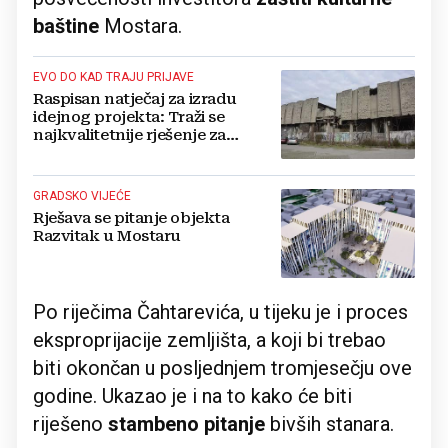
baštine
Mostara.
EVO DO KAD TRAJU PRIJAVE
Raspisan natječaj za izradu
idejnog projekta: Traži se
najkvalitetnije rješenje za
Razvitak u Mostaru
GRADSKO VIJEĆE
Rješava se pitanje objekta
Razvitak u Mostaru
Po riječima Čahtarevića, u tijeku je i proces
eksproprijacije zemljišta, a koji bi trebao
biti okončan u posljednjem tromjesečju ove
godine. Ukazao je i na to kako će biti
riješeno
stambeno pitanje
bivših stanara.