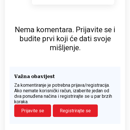
Nema komentara. Prijavite se i
budite prvi koji će dati svoje
mišljenje.
Važna obavijest
Za komentiranje je potrebna prijava/registracija.
Ako nemate korisnički račun, izaberite jedan od
dva ponuđena načina i registrirajte se u par brzih
koraka.
Prijavite se
Registrirajte se