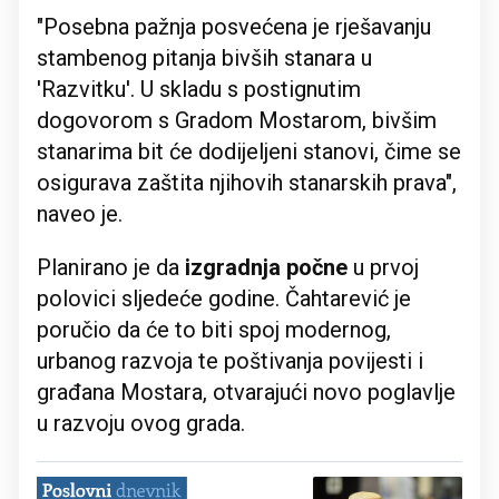
"Posebna pažnja posvećena je rješavanju
stambenog pitanja bivših stanara u
'Razvitku'. U skladu s postignutim
dogovorom s Gradom Mostarom, bivšim
stanarima bit će dodijeljeni stanovi, čime se
osigurava zaštita njihovih stanarskih prava",
naveo je.
Planirano je da
izgradnja počne
u prvoj
polovici sljedeće godine. Čahtarević je
poručio da će to biti spoj modernog,
urbanog razvoja te poštivanja povijesti i
građana Mostara, otvarajući novo poglavlje
u razvoju ovog grada.