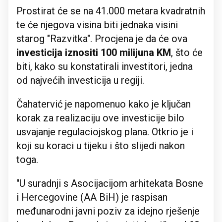
Prostirat će se na 41.000 metara kvadratnih
te će njegova visina biti jednaka visini
starog "Razvitka". Procjena je da će ova
investicija iznositi 100 milijuna KM
, što će
biti, kako su konstatirali investitori, jedna
od najvećih investicija u regiji.
Čahatervić je napomenuo kako je ključan
korak za realizaciju ove investicije bilo
usvajanje regulaciojskog plana. Otkrio je i
koji su koraci u tijeku i što slijedi nakon
toga.
"U suradnji s Asocijacijom arhitekata Bosne
i Hercegovine (AA BiH) je raspisan
međunarodni javni poziv za idejno rješenje