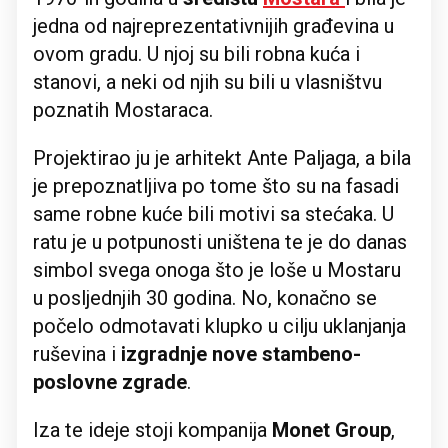
jedna od najreprezentativnijih građevina u
ovom gradu. U njoj su bili robna kuća i
stanovi, a neki od njih su bili u vlasništvu
poznatih Mostaraca.
Projektirao ju je arhitekt Ante Paljaga, a bila
je prepoznatljiva po tome što su na fasadi
same robne kuće bili motivi sa stećaka. U
ratu je u potpunosti uništena te je do danas
simbol svega onoga što je loše u Mostaru
u posljednjih 30 godina. No, konačno se
počelo odmotavati klupko u cilju uklanjanja
ruševina i
izgradnje nove stambeno-
poslovne zgrade
.
Iza te ideje stoji kompanija
Monet Group
,