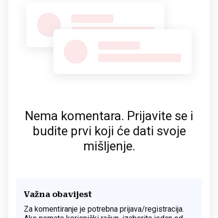
Nema komentara. Prijavite se i
budite prvi koji će dati svoje
mišljenje.
Važna obavijest
Za komentiranje je potrebna prijava/registracija.