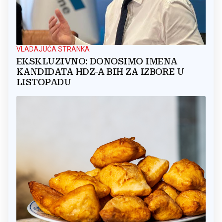
VLADAJUĆA STRANKA
EKSKLUZIVNO: DONOSIMO IMENA
KANDIDATA HDZ-A BIH ZA IZBORE U
LISTOPADU