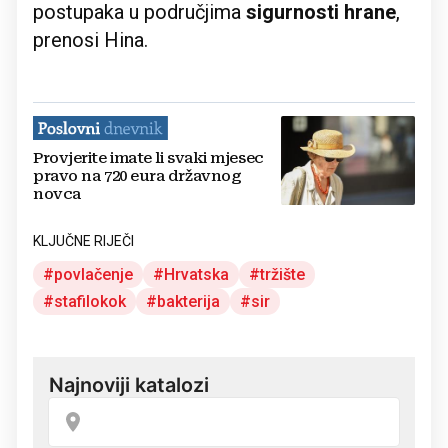
postupaka u područjima
sigurnosti hrane
,
prenosi Hina.
Provjerite imate li svaki mjesec
pravo na 720 eura državnog
novca
KLJUČNE RIJEČI
povlačenje
Hrvatska
tržište
stafilokok
bakterija
sir