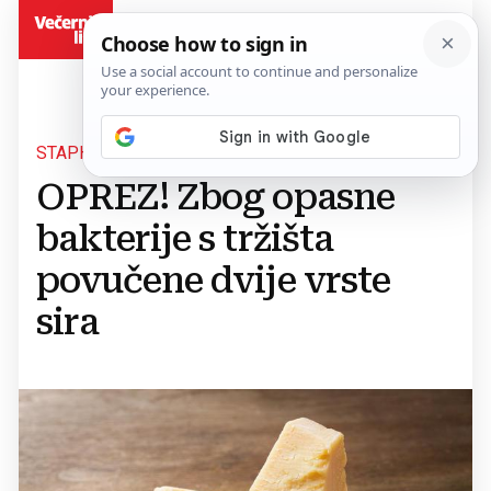
BiH
STAPHYLOCOCCUS AUERUS
OPREZ! Zbog opasne
bakterije s tržišta
povučene dvije vrste
sira