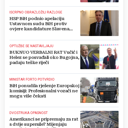
ISCRPNO OBRAZLOŽILI RAZLOGE
HSP BiH podnio apelaciju
Ustavnom sudu BiH protiv
ovjere kandidature Slavena
Kovačevića
OPTUŽBE SE NASTAVLJAJU
BUKNUO VERBALNI RAT Vučić i
Helez se posvađali oko Bugojna,
padaju teške riječi
MINISTAR FORTO POTVRDIO
BiH ponudila rješenje Europskoj
komisiji: Profesionalni vozači ne
mogu više čekati
DVOSTRUKA OPASNOST
Amerikanci se pripremaju za rat
s dvije supersile? Mijenjaju