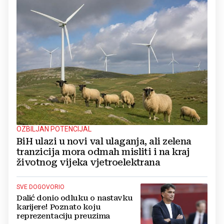
OZBILJAN POTENCIJAL
BiH ulazi u novi val ulaganja, ali zelena
tranzicija mora odmah misliti i na kraj
životnog vijeka vjetroelektrana
SVE DOGOVORIO
Dalić donio odluku o nastavku
karijere! Poznato koju
reprezentaciju preuzima