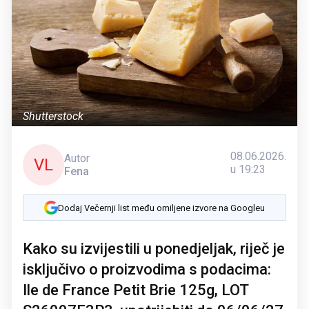
Shutterstock
08.06.2026.
Autor
VL
u 19:23
Fena
Dodaj Večernji list među omiljene izvore na Googleu
Kako su izvijestili u ponedjeljak, riječ je
isključivo o proizvodima s podacima:
Ile de France Petit Brie 125g, LOT