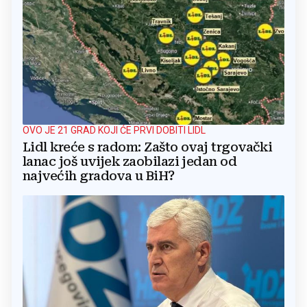
OVO JE 21 GRAD KOJI ĆE PRVI DOBITI LIDL
Lidl kreće s radom: Zašto ovaj trgovački
lanac još uvijek zaobilazi jedan od
najvećih gradova u BiH?