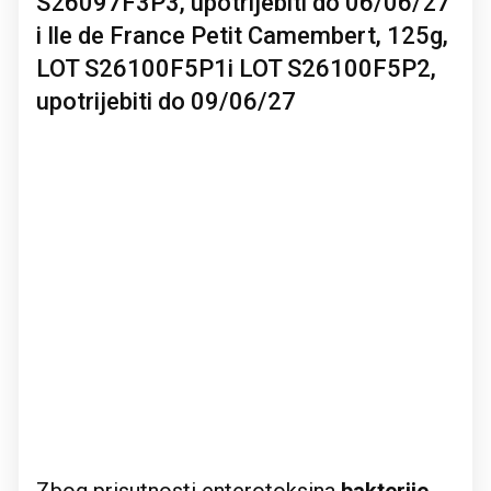
S26097F3P3, upotrijebiti do 06/06/27
i Ile de France Petit Camembert, 125g,
LOT S26100F5P1i LOT S26100F5P2,
upotrijebiti do 09/06/27