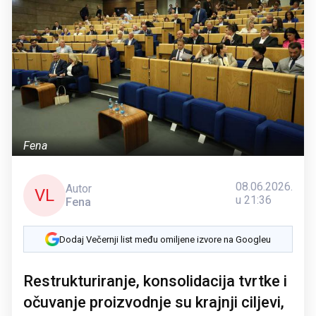
Fena
08.06.2026.
Autor
VL
u 21:36
Fena
Dodaj Večernji list među omiljene izvore na Googleu
Restrukturiranje, konsolidacija tvrtke i
očuvanje proizvodnje su krajnji ciljevi,