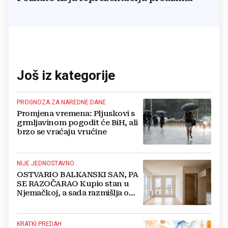
Još iz kategorije
PROGNOZA ZA NAREDNE DANE
Promjena vremena: Pljuskovi s
grmljavinom pogodit će BiH, ali
brzo se vraćaju vrućine
NIJE JEDNOSTAVNO
OSTVARIO BALKANSKI SAN, PA
SE RAZOČARAO Kupio stan u
Njemačkoj, a sada razmišlja o
povratku
KRATKI PREDAH