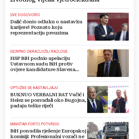
SVE DOGOVORIO
Dalić donio odluku o nastavku
karijere! Poznato koju
reprezentaciju preuzima
ISCRPNO OBRAZLOŽILI RAZLOGE
HSP BiH podnio apelaciju
Ustavnom sudu BiH protiv
ovjere kandidature Slavena
Kovačevića
OPTUŽBE SE NASTAVLJAJU
BUKNUO VERBALNI RAT Vučić i
Helez se posvađali oko Bugojna,
padaju teške riječi
MINISTAR FORTO POTVRDIO
BiH ponudila rješenje Europskoj
komisiji: Profesionalni vozači ne