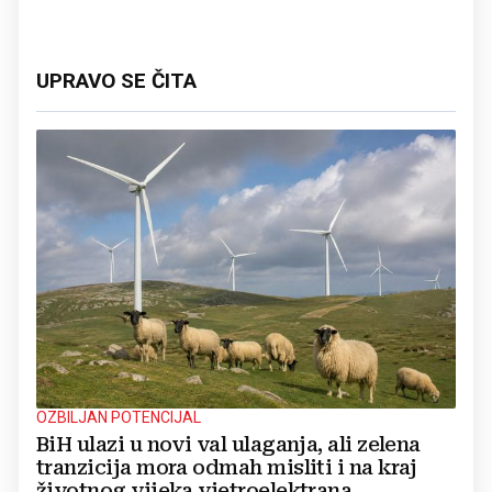
UPRAVO SE ČITA
OZBILJAN POTENCIJAL
BiH ulazi u novi val ulaganja, ali zelena
tranzicija mora odmah misliti i na kraj
životnog vijeka vjetroelektrana