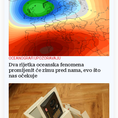
OCEANOGRAFI UPOZORAVAJU
Dva rijetka oceanska fenomena
promijenit će zimu pred nama, evo što
nas očekuje