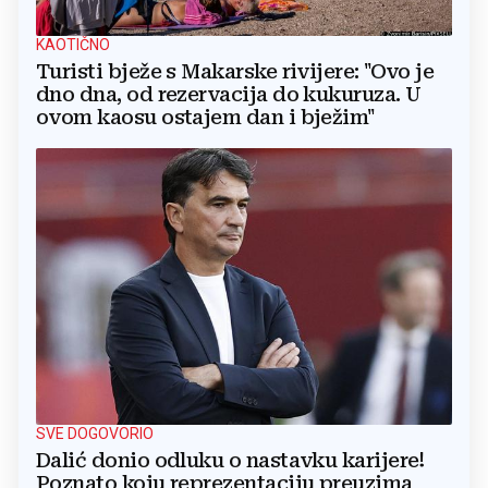
KAOTIČNO
Turisti bježe s Makarske rivijere: "Ovo je
dno dna, od rezervacija do kukuruza. U
ovom kaosu ostajem dan i bježim"
SVE DOGOVORIO
Dalić donio odluku o nastavku karijere!
Poznato koju reprezentaciju preuzima