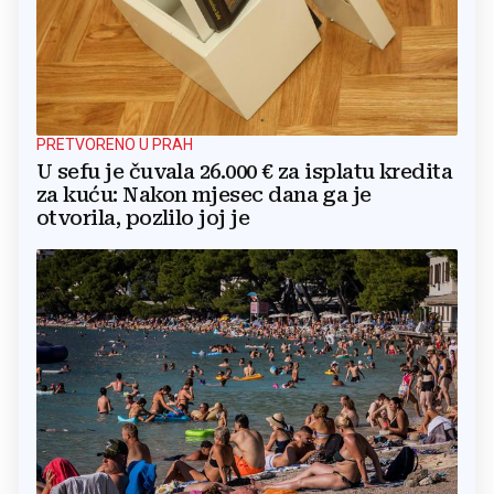
PRETVORENO U PRAH
U sefu je čuvala 26.000 € za isplatu kredita
za kuću: Nakon mjesec dana ga je
otvorila, pozlilo joj je