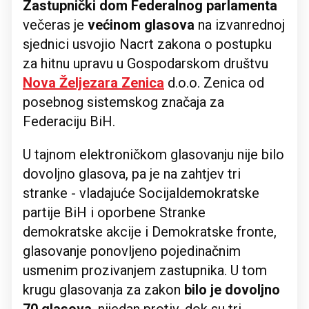
Zastupnički dom Federalnog parlamenta
večeras je
većinom glasova
na izvanrednoj
sjednici usvojio Nacrt zakona o postupku
za hitnu upravu u Gospodarskom društvu
Nova Željezara Zenica
d.o.o. Zenica od
posebnog sistemskog značaja za
Federaciju BiH.
U tajnom elektroničkom glasovanju nije bilo
dovoljno glasova, pa je na zahtjev tri
stranke - vladajuće Socijaldemokratske
partije BiH i oporbene Stranke
demokratske akcije i Demokratske fronte,
glasovanje ponovljeno pojedinačnim
usmenim prozivanjem zastupnika. U tom
krugu glasovanja za zakon
bilo je dovoljno