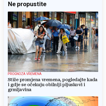
Ne propustite
PROGNOZA VREMENA
Stiže promjena vremena, pogledajte kada
i gdje se očekuju obilniji pljuskovi i
grmljavina