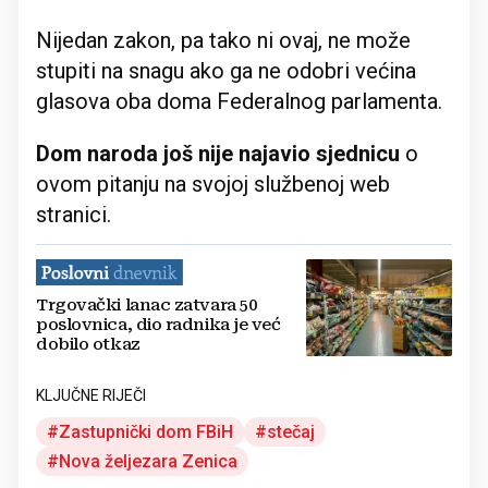
Nijedan zakon, pa tako ni ovaj, ne može
stupiti na snagu ako ga ne odobri većina
glasova oba doma Federalnog parlamenta.
Dom naroda još nije najavio sjednicu
o
ovom pitanju na svojoj službenoj web
stranici.
Trgovački lanac zatvara 50
poslovnica, dio radnika je već
dobilo otkaz
KLJUČNE RIJEČI
Zastupnički dom FBiH
stečaj
Nova željezara Zenica