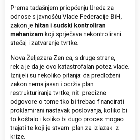
Prema tadašnjem priopćenju Ureda za
odnose s javnošću Vlade Federacije BiH,
zakon je
hitan i sudski kontroliran
mehanizam
koji sprječava nekontrolirani
stečaj i zatvaranje tvrtke.
Nova Željezara Zenica, s druge strane,
rekla je da je ovo katastrofalan potez vlade.
Iznijeli su nekoliko pitanja: da predloženi
zakon nema jasan i održiv plan
restrukturiranja tvrtke, niti precizne
odgovore o tome tko bi trebao financirati
proklamirani nastavak poslovanja, koliko bi
to koštalo i koliko bi dugo proces mogao
trajati te koji je stvarni plan za izlazak iz
krize.