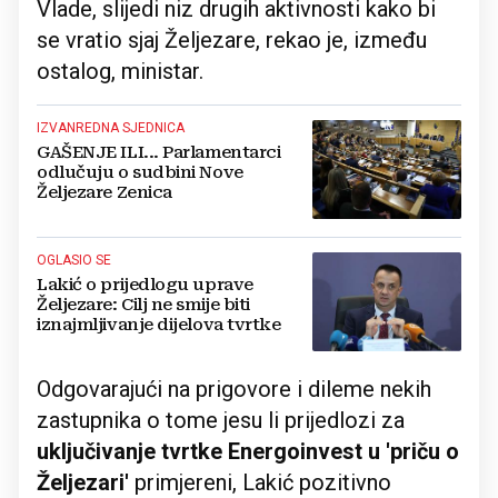
Vlade, slijedi niz drugih aktivnosti kako bi
se vratio sjaj Željezare, rekao je, između
ostalog, ministar.
IZVANREDNA SJEDNICA
GAŠENJE ILI... Parlamentarci
odlučuju o sudbini Nove
Željezare Zenica
OGLASIO SE
Lakić o prijedlogu uprave
Željezare: Cilj ne smije biti
iznajmljivanje dijelova tvrtke
Odgovarajući na prigovore i dileme nekih
zastupnika o tome jesu li prijedlozi za
uključivanje tvrtke Energoinvest u 'priču o
Željezari'
primjereni, Lakić pozitivno