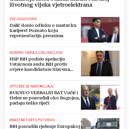
životnog vijeka vjetroelektrana
SVE DOGOVORIO
Dalić donio odluku o nastavku
karijere! Poznato koju
reprezentaciju preuzima
ISCRPNO OBRAZLOŽILI RAZLOGE
HSP BiH podnio apelaciju
Ustavnom sudu BiH protiv
ovjere kandidature Slavena
Kovačevića
OPTUŽBE SE NASTAVLJAJU
BUKNUO VERBALNI RAT Vučić i
Helez se posvađali oko Bugojna,
padaju teške riječi
MINISTAR FORTO POTVRDIO
BiH ponudila rješenje Europskoj