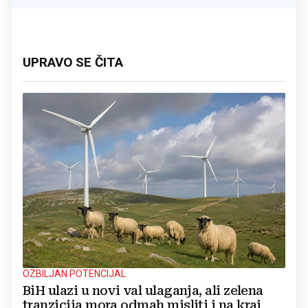
UPRAVO SE ČITA
OZBILJAN POTENCIJAL
BiH ulazi u novi val ulaganja, ali zelena
tranzicija mora odmah misliti i na kraj