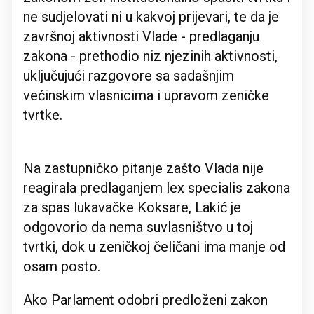
ne sudjelovati ni u kakvoj prijevari, te da je
završnoj aktivnosti Vlade - predlaganju
zakona - prethodio niz njezinih aktivnosti,
uključujući razgovore sa sadašnjim
većinskim vlasnicima i upravom zeničke
tvrtke.
Na zastupničko pitanje zašto Vlada nije
reagirala predlaganjem lex specialis zakona
za spas lukavačke Koksare, Lakić je
odgovorio da nema suvlasništvo u toj
tvrtki, dok u zeničkoj čeličani ima manje od
osam posto.
Ako Parlament odobri predloženi zakon