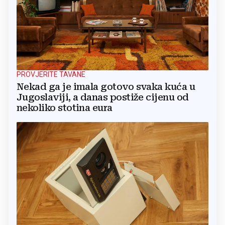
PROVJERITE TAVANE
Nekad ga je imala gotovo svaka kuća u
Jugoslaviji, a danas postiže cijenu od
nekoliko stotina eura