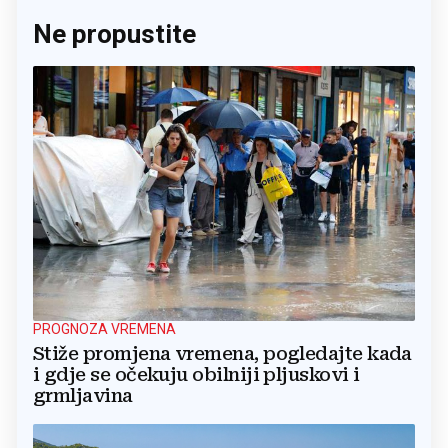
Ne propustite
PROGNOZA VREMENA
Stiže promjena vremena, pogledajte kada
i gdje se očekuju obilniji pljuskovi i
grmljavina