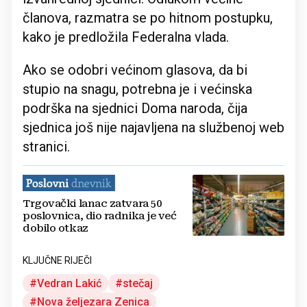
članova, razmatra se po hitnom postupku,
kako je predložila Federalna vlada.
Ako se odobri većinom glasova, da bi
stupio na snagu, potrebna je i većinska
podrška na sjednici Doma naroda, čija
sjednica još nije najavljena na službenoj web
stranici.
Trgovački lanac zatvara 50
poslovnica, dio radnika je već
dobilo otkaz
KLJUČNE RIJEČI
Vedran Lakić
stečaj
Nova željezara Zenica