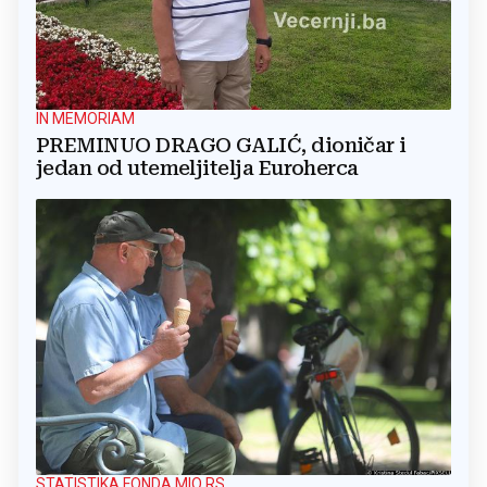
IN MEMORIAM
PREMINUO DRAGO GALIĆ, dioničar i
jedan od utemeljitelja Euroherca
STATISTIKA FONDA MIO RS