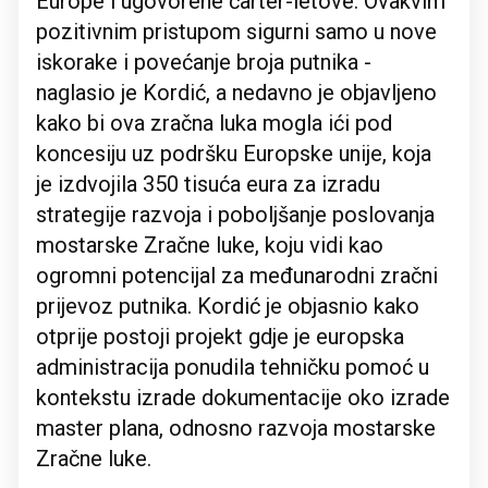
Europe i ugovorene čarter-letove. Ovakvim
pozitivnim pristupom sigurni samo u nove
iskorake i povećanje broja putnika -
naglasio je Kordić, a nedavno je objavljeno
kako bi ova zračna luka mogla ići pod
koncesiju uz podršku Europske unije, koja
je izdvojila 350 tisuća eura za izradu
strategije razvoja i poboljšanje poslovanja
mostarske Zračne luke, koju vidi kao
ogromni potencijal za međunarodni zračni
prijevoz putnika. Kordić je objasnio kako
otprije postoji projekt gdje je europska
administracija ponudila tehničku pomoć u
kontekstu izrade dokumentacije oko izrade
master plana, odnosno razvoja mostarske
Zračne luke.