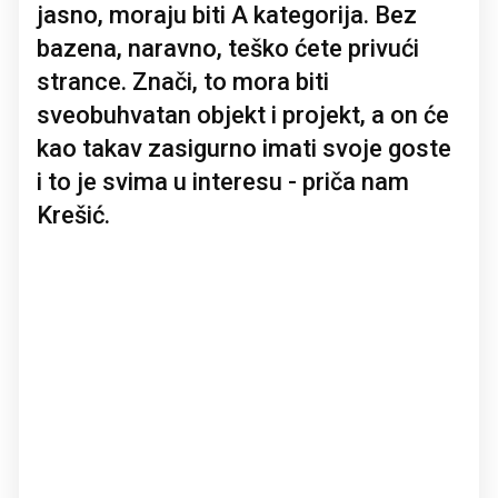
jasno, moraju biti A kategorija. Bez
bazena, naravno, teško ćete privući
strance. Znači, to mora biti
sveobuhvatan objekt i projekt, a on će
kao takav zasigurno imati svoje goste
i to je svima u interesu - priča nam
Krešić.