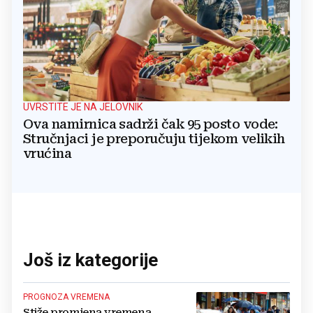
UVRSTITE JE NA JELOVNIK
Ova namirnica sadrži čak 95 posto vode:
Stručnjaci je preporučuju tijekom velikih
vrućina
Još iz kategorije
PROGNOZA VREMENA
Stiže promjena vremena,