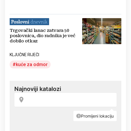
Trgovački lanac zatvara 50
poslovnica, dio radnika je već
dobilo otkaz
KLJUČNE RIJEČI
kuće za odmor