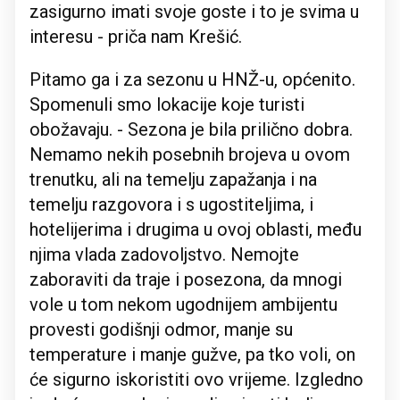
zasigurno imati svoje goste i to je svima u
interesu - priča nam Krešić.
Pitamo ga i za sezonu u HNŽ-u, općenito.
Spomenuli smo lokacije koje turisti
obožavaju. - Sezona je bila prilično dobra.
Nemamo nekih posebnih brojeva u ovom
trenutku, ali na temelju zapažanja i na
temelju razgovora i s ugostiteljima, i
hotelijerima i drugima u ovoj oblasti, među
njima vlada zadovoljstvo. Nemojte
zaboraviti da traje i posezona, da mnogi
vole u tom nekom ugodnijem ambijentu
provesti godišnji odmor, manje su
temperature i manje gužve, pa tko voli, on
će sigurno iskoristiti ovo vrijeme. Izgledno