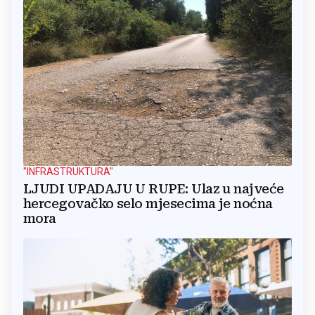
"INFRASTRUKTURA"
LJUDI UPADAJU U RUPE: Ulaz u najveće
hercegovačko selo mjesecima je noćna
mora