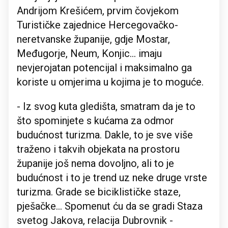
Andrijom Krešićem, prvim čovjekom
Turističke zajednice Hercegovačko-
neretvanske županije, gdje Mostar,
Međugorje, Neum, Konjic... imaju
nevjerojatan potencijal i maksimalno ga
koriste u omjerima u kojima je to moguće.
- Iz svog kuta gledišta, smatram da je to
što spominjete s kućama za odmor
budućnost turizma. Dakle, to je sve više
traženo i takvih objekata na prostoru
županije još nema dovoljno, ali to je
budućnost i to je trend uz neke druge vrste
turizma. Grade se biciklističke staze,
pješačke... Spomenut ću da se gradi Staza
svetog Jakova, relacija Dubrovnik -