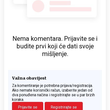
Nema komentara. Prijavite se i
budite prvi koji će dati svoje
mišljenje.
Važna obavijest
Za komentiranje je potrebna prijava/registracija.
Ako nemate korisnički račun, izaberite jedan od
dva ponuđena načina i registrirajte se u par brzih
koraka.
Prijavite se
Registrirajte se