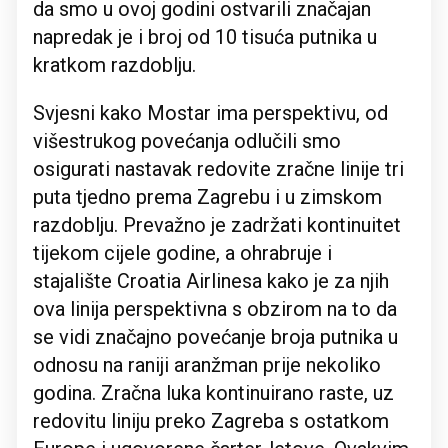
da smo u ovoj godini ostvarili značajan
napredak je i broj od 10 tisuća putnika u
kratkom razdoblju.
Svjesni kako Mostar ima perspektivu, od
višestrukog povećanja odlučili smo
osigurati nastavak redovite zračne linije tri
puta tjedno prema Zagrebu i u zimskom
razdoblju. Prevažno je zadržati kontinuitet
tijekom cijele godine, a ohrabruje i
stajalište Croatia Airlinesa kako je za njih
ova linija perspektivna s obzirom na to da
se vidi značajno povećanje broja putnika u
odnosu na raniji aranžman prije nekoliko
godina. Zračna luka kontinuirano raste, uz
redovitu liniju preko Zagreba s ostatkom