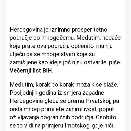
Hercegovina je iznimno prosperitetno
područje po mnogočemu. Međutim, nedaće
koje prate ova područja općenito i na nju
utječu pa se mnoge stvari koje su
zamišljene kao ideje još nisu ostvarile, piše
Večernji list BiH
.
Međutim, korak po korak mozaik se slaže.
Posljednjih godina iz smjera zapadne
Hercegovine gleda se prema Hrvatskoj, pa
onda mnogi primijete zanimljivost, poput
oživljavanja pograničnih područja. Osobito
se to vidi na primjeru Imotskog, gdje niču