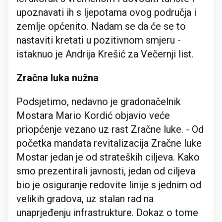
upoznavati ih s ljepotama ovog područja i
zemlje općenito. Nadam se da će se to
nastaviti kretati u pozitivnom smjeru -
istaknuo je Andrija Krešić za Večernji list.
Zračna luka nužna
Podsjetimo, nedavno je gradonačelnik
Mostara Mario Kordić objavio veće
priopćenje vezano uz rast Zračne luke. - Od
početka mandata revitalizacija Zračne luke
Mostar jedan je od strateških ciljeva. Kako
smo prezentirali javnosti, jedan od ciljeva
bio je osiguranje redovite linije s jednim od
velikih gradova, uz stalan rad na
unaprjeđenju infrastrukture. Dokaz o tome