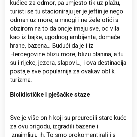
kućice za odmor, pa umjesto tik uz plažu,
turisti se tu stacioniraju jer je jeftinije nego
odmah uz more, a mnogi i ne žele otići s
obzirom na to da ondje imaju sve, od vila
kao iz bajke, ugodnog ambijenta, domaće
hrane, bazena... Budući da je i iz
Hercegovine blizu more, blizu planina, a tu
su i rijeke, jezera, slapovi..., i ova destinacija
postaje sve popularnija za ovakav oblik
turizma.
Biciklističke i pješačke staze
Sve je više onih koji su preuredili stare kuće
za ovu prigodu, izgradili bazene i
iznajmljuju ih. To smo prokomentirali i s