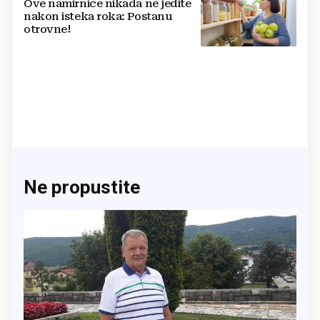
Ove namirnice nikada ne jedite
nakon isteka roka: Postanu
otrovne!
Ne propustite