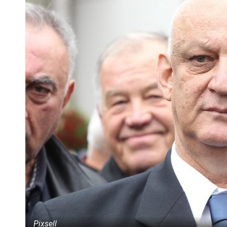
Pixsell