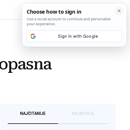
BiH
 opasna
NAJČITANIJE
NAJNOVIJE