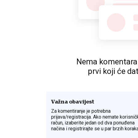
Nema komentara. P
prvi koji će da
Važna obavijest
Za komentiranje je potrebna
prijava/registracija. Ako nemate korisnič
račun, izaberite jedan od dva ponuđena
načina i registrirajte se u par brzih koraka