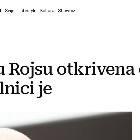
t
Svijet
Lifestyle
Kultura
Showbiz
u Rojsu otkrivena
lnici je