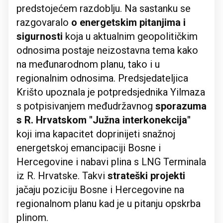
predstojećem razdoblju. Na sastanku se
razgovaralo
o energetskim pitanjima i
sigurnosti
koja u aktualnim geopolitičkim
odnosima postaje neizostavna tema kako
na međunarodnom planu, tako i u
regionalnim odnosima. Predsjedateljica
Krišto upoznala je potpredsjednika Yilmaza
s potpisivanjem međudržavnog
sporazuma
s R. Hrvatskom "Južna interkonekcija"
koji ima kapacitet doprinijeti snažnoj
energetskoj emancipaciji Bosne i
Hercegovine i nabavi plina s LNG Terminala
iz R. Hrvatske. Takvi
strateški projekti
jačaju poziciju Bosne i Hercegovine na
regionalnom planu kad je u pitanju opskrba
plinom.