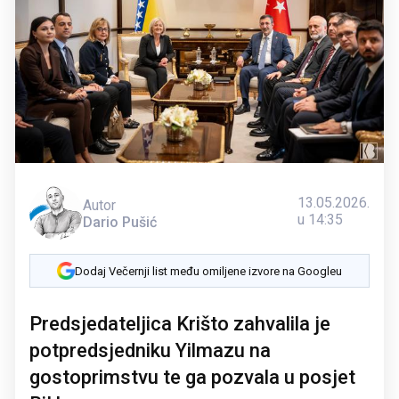
13.05.2026.
Autor
u 14:35
Dario Pušić
Dodaj Večernji list među omiljene izvore na Googleu
Predsjedateljica Krišto zahvalila je
potpredsjedniku Yilmazu na
gostoprimstvu te ga pozvala u posjet