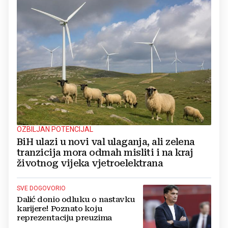
OZBILJAN POTENCIJAL
BiH ulazi u novi val ulaganja, ali zelena
tranzicija mora odmah misliti i na kraj
životnog vijeka vjetroelektrana
SVE DOGOVORIO
Dalić donio odluku o nastavku
karijere! Poznato koju
reprezentaciju preuzima