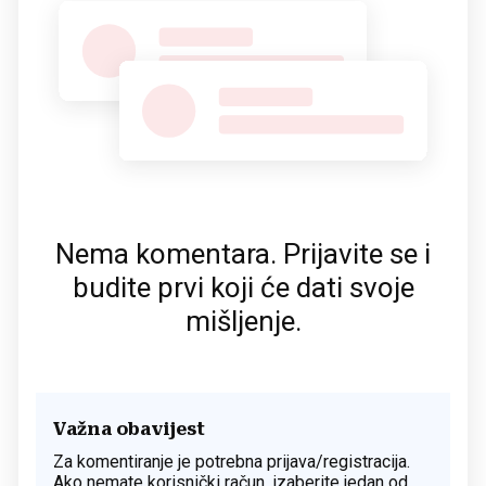
Nema komentara. Prijavite se i
budite prvi koji će dati svoje
mišljenje.
Važna obavijest
Za komentiranje je potrebna prijava/registracija.
Ako nemate korisnički račun, izaberite jedan od