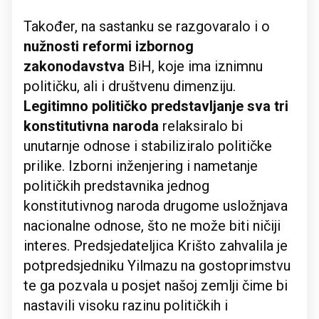
Također, na sastanku se razgovaralo i o
nužnosti reformi izbornog
zakonodavstva
BiH, koje ima iznimnu
političku, ali i društvenu dimenziju.
Legitimno političko predstavljanje sva tri
konstitutivna naroda
relaksiralo bi
unutarnje odnose i stabiliziralo političke
prilike. Izborni inženjering i nametanje
političkih predstavnika jednog
konstitutivnog naroda drugome usložnjava
nacionalne odnose, što ne može biti ničiji
interes. Predsjedateljica Krišto zahvalila je
potpredsjedniku Yilmazu na gostoprimstvu
te ga pozvala u posjet našoj zemlji čime bi
nastavili visoku razinu političkih i