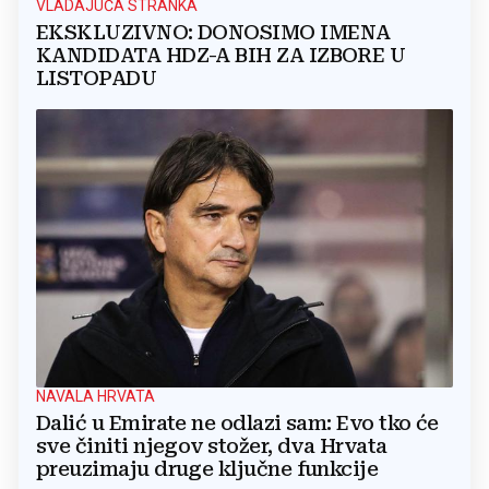
VLADAJUĆA STRANKA
EKSKLUZIVNO: DONOSIMO IMENA
KANDIDATA HDZ-A BIH ZA IZBORE U
LISTOPADU
NAVALA HRVATA
Dalić u Emirate ne odlazi sam: Evo tko će
sve činiti njegov stožer, dva Hrvata
preuzimaju druge ključne funkcije