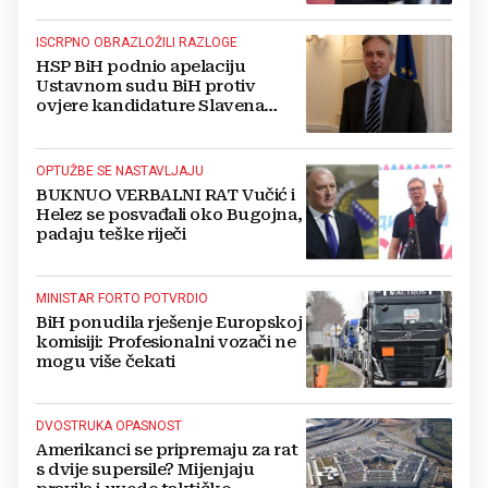
ISCRPNO OBRAZLOŽILI RAZLOGE
HSP BiH podnio apelaciju
Ustavnom sudu BiH protiv
ovjere kandidature Slavena
Kovačevića
OPTUŽBE SE NASTAVLJAJU
BUKNUO VERBALNI RAT Vučić i
Helez se posvađali oko Bugojna,
padaju teške riječi
MINISTAR FORTO POTVRDIO
BiH ponudila rješenje Europskoj
komisiji: Profesionalni vozači ne
mogu više čekati
DVOSTRUKA OPASNOST
Amerikanci se pripremaju za rat
s dvije supersile? Mijenjaju