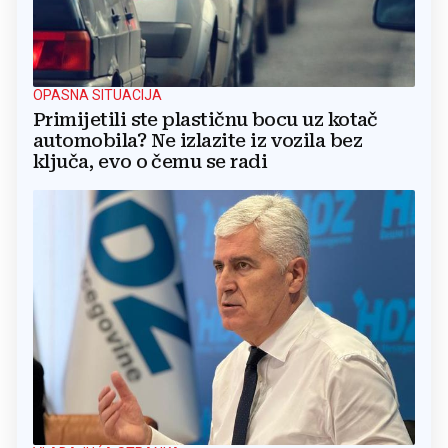
OPASNA SITUACIJA
Primijetili ste plastičnu bocu uz kotač
automobila? Ne izlazite iz vozila bez
ključa, evo o čemu se radi