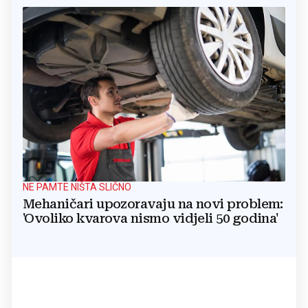
NE PAMTE NIŠTA SLIČNO
Mehaničari upozoravaju na novi problem:
'Ovoliko kvarova nismo vidjeli 50 godina'