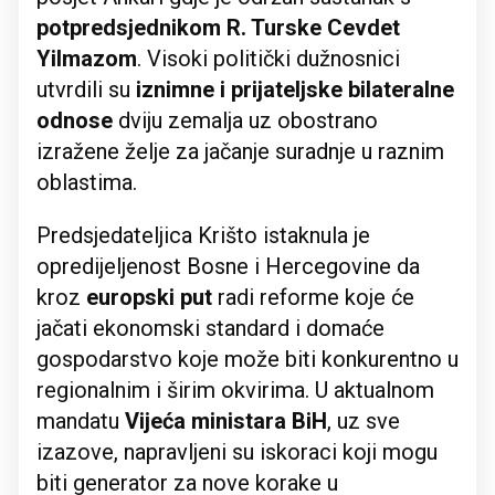
potpredsjednikom R. Turske Cevdet
Yilmazom
. Visoki politički dužnosnici
utvrdili su
iznimne i prijateljske bilateralne
odnose
dviju zemalja uz obostrano
izražene želje za jačanje suradnje u raznim
oblastima.
Predsjedateljica Krišto istaknula je
opredijeljenost Bosne i Hercegovine da
kroz
europski put
radi reforme koje će
jačati ekonomski standard i domaće
gospodarstvo koje može biti konkurentno u
regionalnim i širim okvirima. U aktualnom
mandatu
Vijeća ministara BiH
, uz sve
izazove, napravljeni su iskoraci koji mogu
biti generator za nove korake u