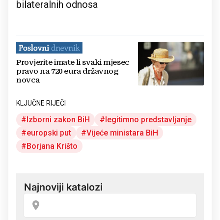
bilateralnih odnosa
Provjerite imate li svaki mjesec
pravo na 720 eura državnog
novca
KLJUČNE RIJEČI
Izborni zakon BiH
legitimno predstavljanje
europski put
Vijeće ministara BiH
Borjana Krišto