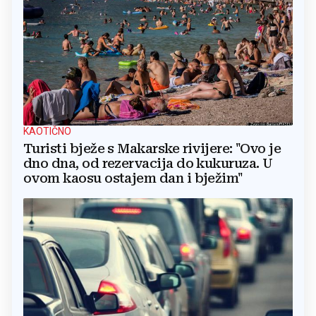
KAOTIČNO
Turisti bježe s Makarske rivijere: "Ovo je
dno dna, od rezervacija do kukuruza. U
ovom kaosu ostajem dan i bježim"