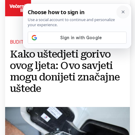
BiH
BUDITE SPREMNI ZA PUTOVANJA
Kako uštedjeti gorivo
ovog ljeta: Ovo savjeti
mogu donijeti značajne
uštede