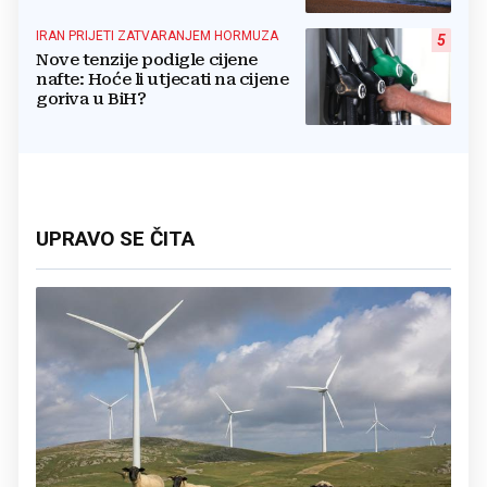
IRAN PRIJETI ZATVARANJEM HORMUZA
5
Nove tenzije podigle cijene
nafte: Hoće li utjecati na cijene
goriva u BiH?
UPRAVO SE ČITA