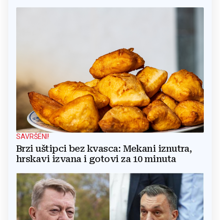
SAVRŠENI!
Brzi uštipci bez kvasca: Mekani iznutra,
hrskavi izvana i gotovi za 10 minuta