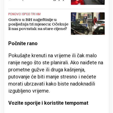
najjeftinije
PONOVO ISPOD TRI KM
Gorivo u BiH najjeftinije u
posljednja tri mjeseca: Očekuje
li nas povratak na stare cijene?
Počnite rano
Pokušajte krenuti na vrijeme ili čak malo
ranije nego što ste planirali. Ako naiđete na
prometne gužve ili druga kašnjenja,
putovanje će biti manje stresno i nećete
morati ubrzavati kako biste nadoknadili
izgubljeno vrijeme.
Vozite sporije i koristite tempomat