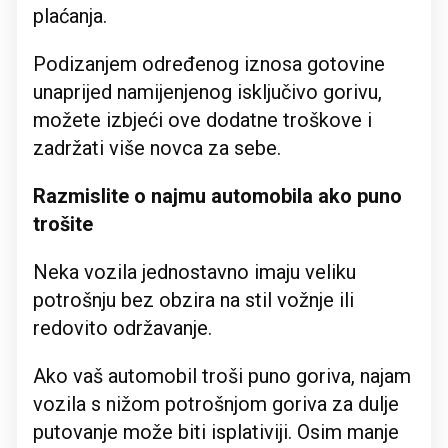
plaćanja.
Podizanjem određenog iznosa gotovine
unaprijed namijenjenog isključivo gorivu,
možete izbjeći ove dodatne troškove i
zadržati više novca za sebe.
Razmislite o najmu automobila ako puno
trošite
Neka vozila jednostavno imaju veliku
potrošnju bez obzira na stil vožnje ili
redovito održavanje.
Ako vaš automobil troši puno goriva, najam
vozila s nižom potrošnjom goriva za dulje
putovanje može biti isplativiji. Osim manje