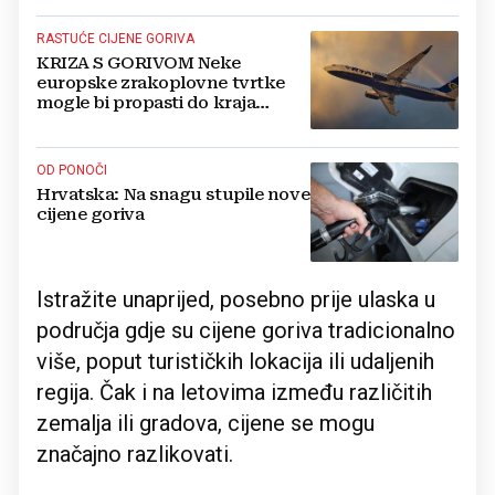
RASTUĆE CIJENE GORIVA
KRIZA S GORIVOM Neke
europske zrakoplovne tvrtke
mogle bi propasti do kraja
godine
OD PONOČI
Hrvatska: Na snagu stupile nove
cijene goriva
Istražite unaprijed, posebno prije ulaska u
područja gdje su cijene goriva tradicionalno
više, poput turističkih lokacija ili udaljenih
regija. Čak i na letovima između različitih
zemalja ili gradova, cijene se mogu
značajno razlikovati.