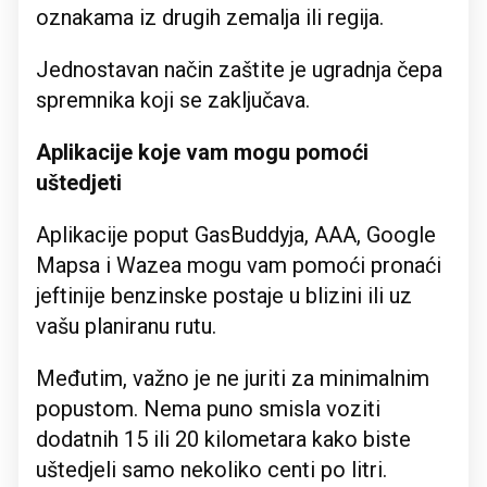
oznakama iz drugih zemalja ili regija.
Jednostavan način zaštite je ugradnja čepa
spremnika koji se zaključava.
Aplikacije koje vam mogu pomoći
uštedjeti
Aplikacije poput GasBuddyja, AAA, Google
Mapsa i Wazea mogu vam pomoći pronaći
jeftinije benzinske postaje u blizini ili uz
vašu planiranu rutu.
Međutim, važno je ne juriti za minimalnim
popustom. Nema puno smisla voziti
dodatnih 15 ili 20 kilometara kako biste
uštedjeli samo nekoliko centi po litri.