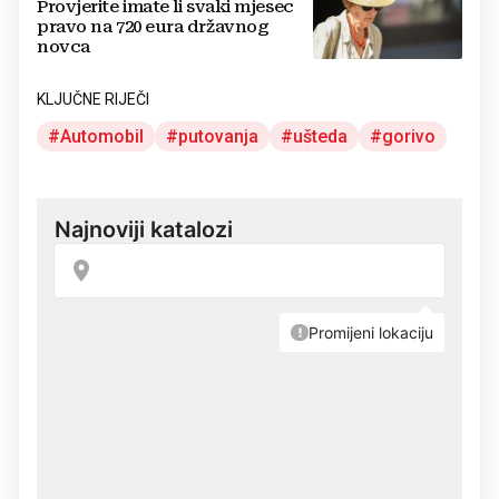
Provjerite imate li svaki mjesec
pravo na 720 eura državnog
novca
KLJUČNE RIJEČI
Automobil
putovanja
ušteda
gorivo