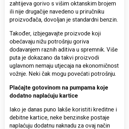
zahtijeva gorivo s višim oktanskim brojem
ili nije drugačije navedeno u priručniku
proizvođača, dovoljan je standardni benzin.
Također, izbjegavajte proizvode koji
obećavaju nižu potrošnju goriva
dodavanjem raznih aditiva u spremnik. Više
puta je dokazano da takvi proizvodi
uglavnom nemaju utjecaja na ekonomičnost
vožnje. Neki čak mogu povećati potrošnju.
Plaćajte gotovinom na pumpama koje
dodatno naplaćuju kartice
Iako je danas puno lakše koristiti kreditne i
debitne kartice, neke benzinske postaje
naplaćuju dodatnu naknadu za ovaj način