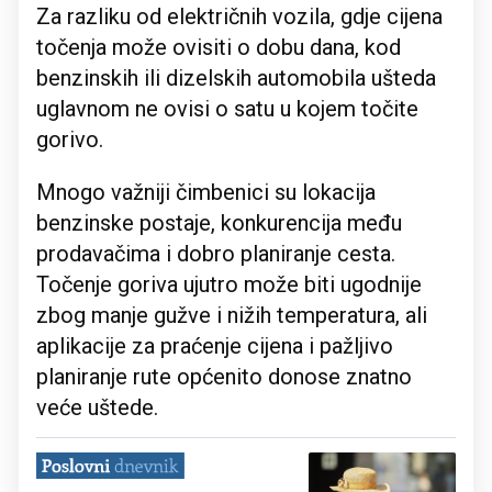
Za razliku od električnih vozila, gdje cijena
točenja može ovisiti o dobu dana, kod
benzinskih ili dizelskih automobila ušteda
uglavnom ne ovisi o satu u kojem točite
gorivo.
Mnogo važniji čimbenici su lokacija
benzinske postaje, konkurencija među
prodavačima i dobro planiranje cesta.
Točenje goriva ujutro može biti ugodnije
zbog manje gužve i nižih temperatura, ali
aplikacije za praćenje cijena i pažljivo
planiranje rute općenito donose znatno
veće uštede.