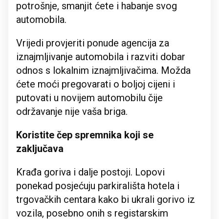
potrošnje, smanjit ćete i habanje svog
automobila.
Vrijedi provjeriti ponude agencija za
iznajmljivanje automobila i razviti dobar
odnos s lokalnim iznajmljivačima. Možda
ćete moći pregovarati o boljoj cijeni i
putovati u novijem automobilu čije
održavanje nije vaša briga.
Koristite čep spremnika koji se
zaključava
Krađa goriva i dalje postoji. Lopovi
ponekad posjećuju parkirališta hotela i
trgovačkih centara kako bi ukrali gorivo iz
vozila, posebno onih s registarskim