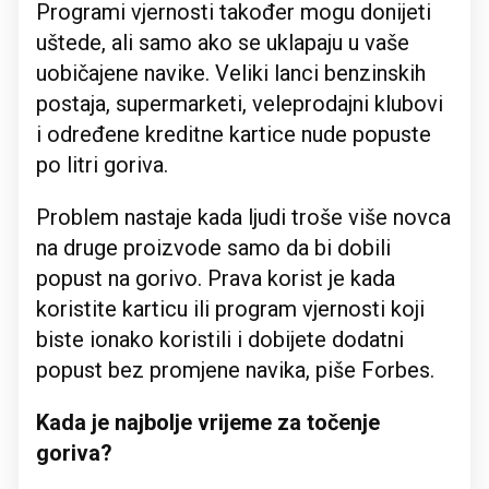
Programi vjernosti također mogu donijeti
uštede, ali samo ako se uklapaju u vaše
uobičajene navike. Veliki lanci benzinskih
postaja, supermarketi, veleprodajni klubovi
i određene kreditne kartice nude popuste
po litri goriva.
Problem nastaje kada ljudi troše više novca
na druge proizvode samo da bi dobili
popust na gorivo. Prava korist je kada
koristite karticu ili program vjernosti koji
biste ionako koristili i dobijete dodatni
popust bez promjene navika, piše Forbes.
Kada je najbolje vrijeme za točenje
goriva?