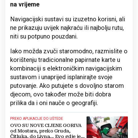
na vrijeme
Navigacijski sustavi su izuzetno korisni, ali
ne prikazuju uvijek najkraću ili najbolju rutu,
niti su potpuno pouzdani.
Iako možda zvuči staromodno, razmislite o
korištenju tradicionalne papirnate karte u
kombinaciji s elektroničkim navigacijskim
sustavom i unaprijed isplanirajte svoje
putovanje. Ako putujete s dovoljno starom
djecom, ovo također može biti dobra
prilika da i oni nauče o geografiji.
PREKO APLIKACIJE DO UŠTEDE
OVO SU NOVE CIJENE GORIVA
od Mostara, preko Gruda,
Čitluka, do Livna... Evo gdje je