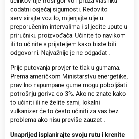
učinkovitije troši gorivo i pruža vlasniku
dodatni osjećaj sigurnosti. Redovito
servisirajte vozilo, mijenjajte ulje u
preporučenim intervalima i slijedite upute u
priručniku proizvođača. Učinite to navikom
ili to učinite s prijateljem kako biste bili
odgovorni. Najvažnije je ne odgađati.
Prije putovanja provjerite tlak u gumama.
Prema američkom Ministarstvu energetike,
pravilno napumpane gume mogu poboljšati
potrošnju goriva do 3%. Ako ne znate kako
to učiniti ili ne želite sami, lokalni
vulkanizer će to često učiniti za vas bez
problema ako nisu previše zauzeti.
Unaprijed isplanirajte svoju rutu i krenite