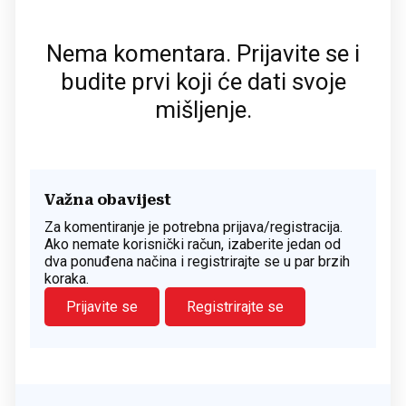
Nema komentara. Prijavite se i
budite prvi koji će dati svoje
mišljenje.
Važna obavijest
Za komentiranje je potrebna prijava/registracija.
Ako nemate korisnički račun, izaberite jedan od
dva ponuđena načina i registrirajte se u par brzih
koraka.
Prijavite se
Registrirajte se