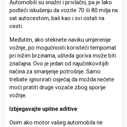
Automobili su snažni i privlačni, pa je lako
podleći iskušenju da vozite 70 ili 80 milja na
sat autocestom, baš kao i svi ostali na
cesti.
Međutim, ako steknete naviku umjerenije
vožnje, po mogućnosti koristeći tempomat
pri nižim brzinama, ušteda goriva može biti
značajna. Ovo je jedan od najučinkovitijih
načina za smanjenje potrošnje. Samo
trebate ignorirati osjećaj da možda nećete
moći pratiti druge vozače zbog sporije
vožnje.
Izbjegavajte upitne aditive
Osim ako motor vašeg automobila ne