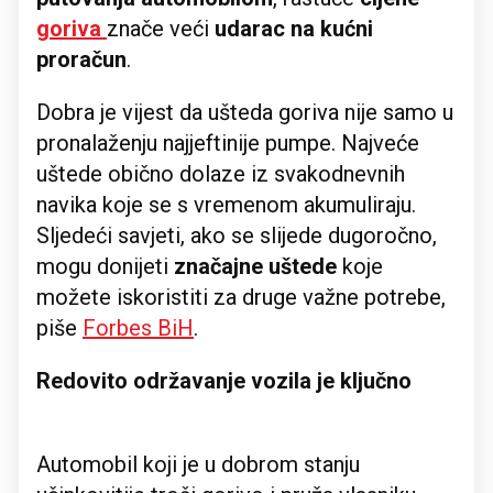
goriva
znače veći
udarac na kućni
proračun
.
Dobra je vijest da ušteda goriva nije samo u
pronalaženju najjeftinije pumpe. Najveće
uštede obično dolaze iz svakodnevnih
navika koje se s vremenom akumuliraju.
Sljedeći savjeti, ako se slijede dugoročno,
mogu donijeti
značajne uštede
koje
možete iskoristiti za druge važne potrebe,
piše
Forbes BiH
.
Redovito održavanje vozila je ključno
Automobil koji je u dobrom stanju