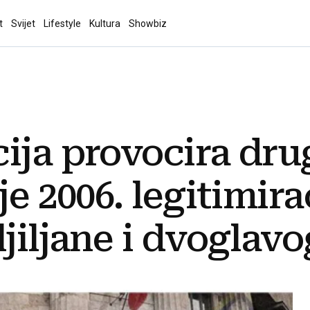
t
Svijet
Lifestyle
Kultura
Showbiz
ija provocira dru
je 2006. legitimira
jiljane i dvoglavo