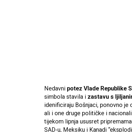
Nedavni
potez Vlade Republike 
simbola stavila i
zastavu s ljiljan
idenificiraju Bošnjaci, ponovno je 
ali i one druge političke i naciona
tijekom lipnja ususret pripremam
SAD-u, Meksiku i Kanadi “eksplodiral