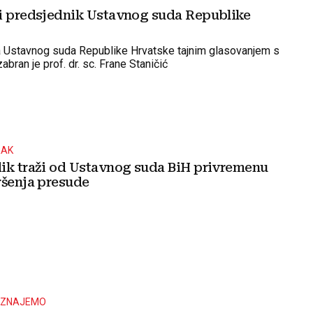
i predsjednik Ustavnog suda Republike
a Ustavnog suda Republike Hrvatske tajnim glasovanjem s
bran je prof. dr. sc. Frane Staničić
RAK
ik traži od Ustavnog suda BiH privremenu
ršenja presude
OZNAJEMO