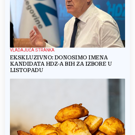
VLADAJUĆA STRANKA
EKSKLUZIVNO: DONOSIMO IMENA
KANDIDATA HDZ-A BIH ZA IZBORE U
LISTOPADU