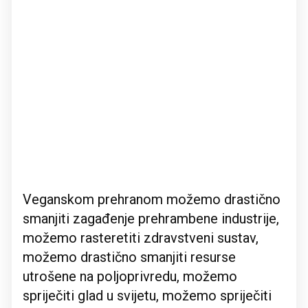
Veganskom prehranom možemo drastično
smanjiti zagađenje prehrambene industrije,
možemo rasteretiti zdravstveni sustav,
možemo drastično smanjiti resurse
utrošene na poljoprivredu, možemo
spriječiti glad u svijetu, možemo spriječiti