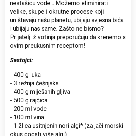
nestašicu vode... Možemo eliminirati
velike, skupe i okrutne procese koji
uništavaju našu planetu, ubijaju svjesna bića
i ubijaju nas same. Zašto ne bismo?
Prijatelji životinja preporučuju da krenemo s
ovim preukusnim receptom!
Sastojci:
- 400 g luka
- 3 režnja češnjaka
- 400 g miješanih gljiva
- 500 g rajčica
- 200 ml vode
- 100 ml vina
- 1 žlica usitnjenih nori algi* (za jači morski
okus dodati više algi)