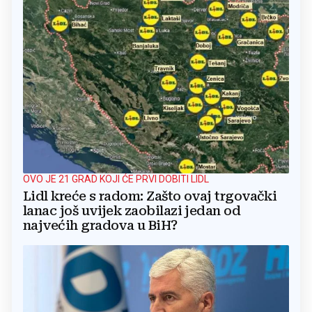
OVO JE 21 GRAD KOJI ĆE PRVI DOBITI LIDL
Lidl kreće s radom: Zašto ovaj trgovački
lanac još uvijek zaobilazi jedan od
najvećih gradova u BiH?