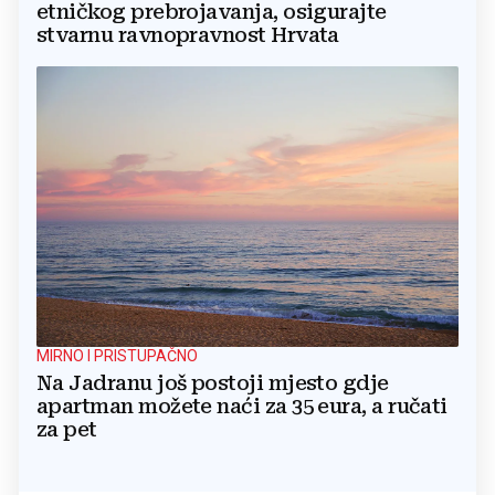
etničkog prebrojavanja, osigurajte
stvarnu ravnopravnost Hrvata
MIRNO I PRISTUPAČNO
Na Jadranu još postoji mjesto gdje
apartman možete naći za 35 eura, a ručati
za pet