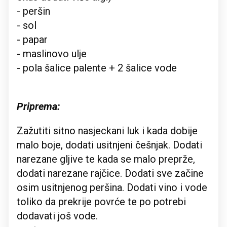
- peršin
- sol
- papar
- maslinovo ulje
- pola šalice palente + 2 šalice vode
Priprema:
Zažutiti sitno nasjeckani luk i kada dobije
malo boje, dodati usitnjeni češnjak. Dodati
narezane gljive te kada se malo preprže,
dodati narezane rajčice. Dodati sve začine
osim usitnjenog peršina. Dodati vino i vode
toliko da prekrije povrće te po potrebi
dodavati još vode.