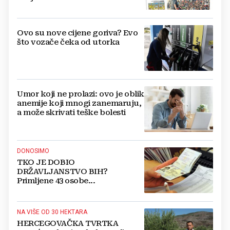
Ovo su nove cijene goriva? Evo
što vozače čeka od utorka
Umor koji ne prolazi: ovo je oblik
anemije koji mnogi zanemaruju,
a može skrivati teške bolesti
DONOSIMO
TKO JE DOBIO
DRŽAVLJANSTVO BIH?
Primljene 43 osobe...
NA VIŠE OD 30 HEKTARA
HERCEGOVAČKA TVRTKA