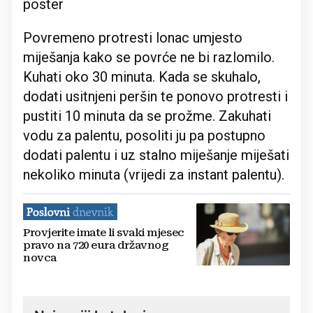
poster
Povremeno protresti lonac umjesto
miješanja kako se povrće ne bi razlomilo.
Kuhati oko 30 minuta. Kada se skuhalo,
dodati usitnjeni peršin te ponovo protresti i
pustiti 10 minuta da se prožme. Zakuhati
vodu za palentu, posoliti ju pa postupno
dodati palentu i uz stalno miješanje miješati
nekoliko minuta (vrijedi za instant palentu).
Provjerite imate li svaki mjesec
pravo na 720 eura državnog
novca