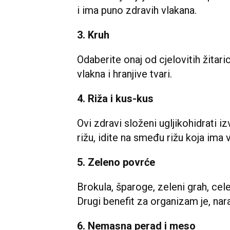
i ima puno zdravih vlakana.
3. Kruh
Odaberite onaj od cjelovitih žitarica
vlakna i hranjive tvari.
4. Riža i kus-kus
Ovi zdravi složeni ugljikohidrati i
rižu, idite na smeđu rižu koja ima 
5. Zeleno povrće
Brokula, šparoge, zeleni grah, cele
Drugi benefit za organizam je, nar
6. Nemasna perad i meso