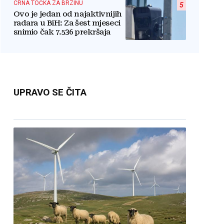
CRNA TOČKA ZA BRZINU
5
Ovo je jedan od najaktivnijih
radara u BiH: Za šest mjeseci
snimio čak 7.536 prekršaja
UPRAVO SE ČITA