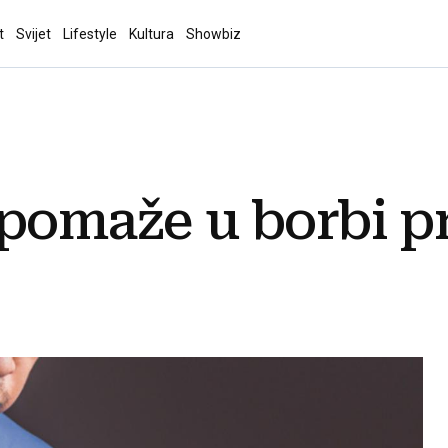
t
Svijet
Lifestyle
Kultura
Showbiz
pomaže u borbi p