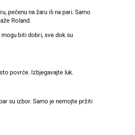
aru, pečenu na žaru ili na pari. Samo
kaže Roland.
 mogu biti dobri, sve dok su
sto povrće. Izbjegavajte luk.
bar su izbor. Samo je nemojte pržiti