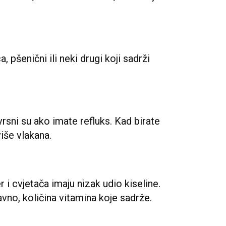
, pšenični ili neki drugi koji sadrži
zvrsni su ako imate refluks. Kad birate
više vlakana.
r i cvjetača imaju nizak udio kiseline.
avno, količina vitamina koje sadrže.