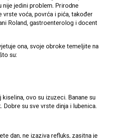
 nije jedini problem. Prirodne
e vrste voća, povrća i pića, također
ani Roland, gastroenterolog i docent
jetuje ona, svoje obroke temeljite na
što su:
 kiselina, ovo su izuzeci. Banane su
Dobre su sve vrste dinja i lubenica.
te dan, ne izaziva refluks, zasitna je