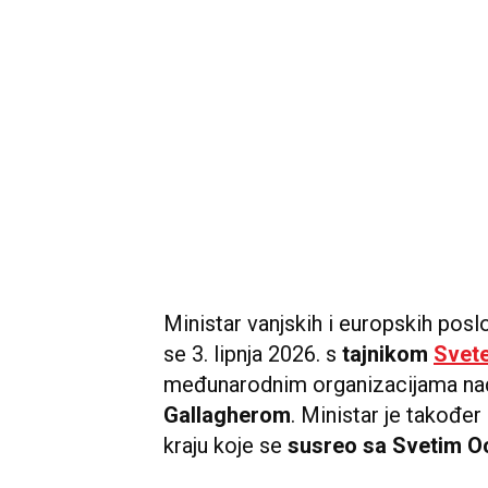
Ministar vanjskih i europskih pos
se 3. lipnja 2026. s
tajnikom
Svete
međunarodnim organizacijama n
Gallagherom
. Ministar je također
kraju koje se
susreo sa Svetim 