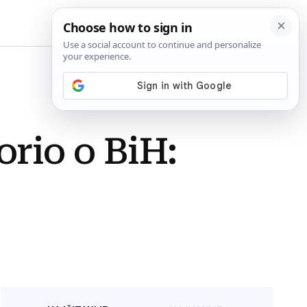
BiH
rio o BiH: