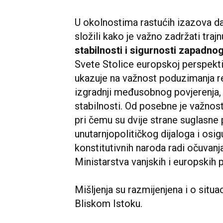
U okolnostima rastućih izazova d
složili kako je važno zadržati tra
stabilnosti i sigurnosti zapadno
Svete Stolice europskoj perspekti
ukazuje na važnost poduzimanja r
izgradnji međusobnog povjerenja,
stabilnosti. Od posebne je važnos
pri čemu su dvije strane suglasne 
unutarnjopolitičkog dijaloga i osi
konstitutivnih naroda radi očuvanja
Ministarstva vanjskih i europskih
Mišljenja su razmijenjena i o situaci
Bliskom Istoku.