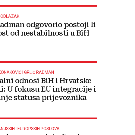
 ODLAZAK
Radman odgovorio postoji li
st od nestabilnosti u BiH
ONAKOVIĆ I GRLIĆ RADMAN
ralni odnosi BiH i Hrvatske
i: U fokusu EU integracije i
anje statusa prijevoznika
ANJSKIH I EUROPSKIH POSLOVA