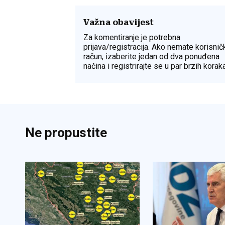
Važna obavijest
Za komentiranje je potrebna
prijava/registracija. Ako nemate korisnič
račun, izaberite jedan od dva ponuđena
načina i registrirajte se u par brzih koraka
Ne propustite