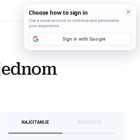
BiH
 jednom
NAJČITANIJE
NAJNOVIJE