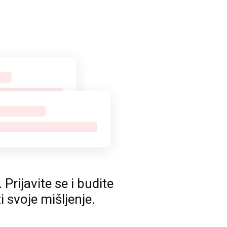
rijavite se i budite
ti svoje mišljenje.