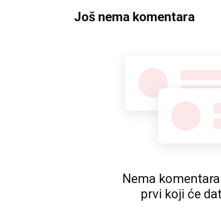
Još nema komentara
Nema komentara. P
prvi koji će da