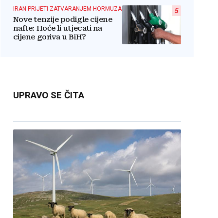
IRAN PRIJETI ZATVARANJEM HORMUZA
5
Nove tenzije podigle cijene
nafte: Hoće li utjecati na
cijene goriva u BiH?
UPRAVO SE ČITA