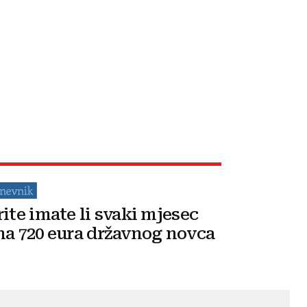
rite imate li svaki mjesec
na 720 eura državnog novca