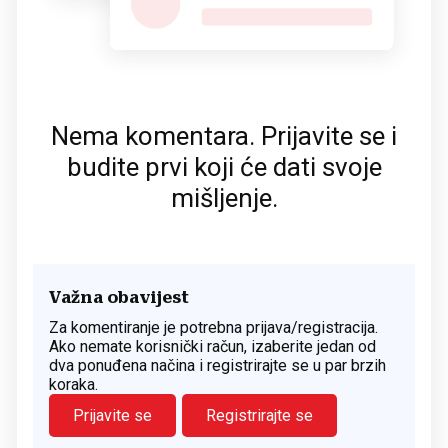
Nema komentara. Prijavite se i
budite prvi koji će dati svoje
mišljenje.
Važna obavijest
Za komentiranje je potrebna prijava/registracija.
Ako nemate korisnički račun, izaberite jedan od
dva ponuđena načina i registrirajte se u par brzih
koraka.
Prijavite se
Registrirajte se