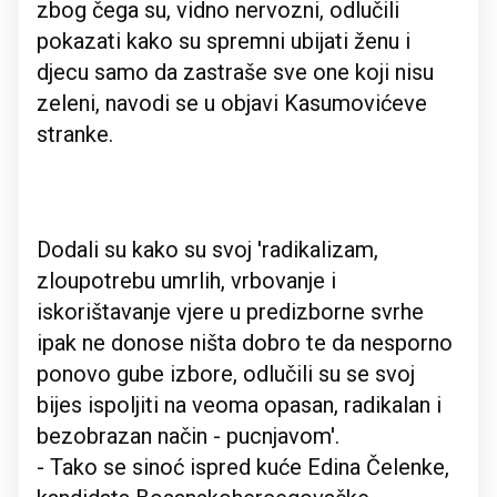
zbog čega su, vidno nervozni, odlučili
pokazati kako su spremni ubijati ženu i
djecu samo da zastraše sve one koji nisu
zeleni, navodi se u objavi Kasumovićeve
stranke.
Dodali su kako su svoj 'radikalizam,
zloupotrebu umrlih, vrbovanje i
iskorištavanje vjere u predizborne svrhe
ipak ne donose ništa dobro te da nesporno
ponovo gube izbore, odlučili su se svoj
bijes ispoljiti na veoma opasan, radikalan i
bezobrazan način - pucnjavom'.
- Tako se sinoć ispred kuće Edina Čelenke,