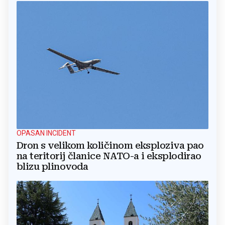
OPASAN INCIDENT
Dron s velikom količinom eksploziva pao
na teritorij članice NATO-a i eksplodirao
blizu plinovoda