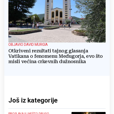
OBJAVIO DAVID MURGIA
Otkriveni rezultati tajnog glasanja
Vatikana o fenomenu Međugorja, evo što
misli većina crkevnih dužnosnika
Još iz kategorije
PROSLAVA ILI NEŠTO DRUGO