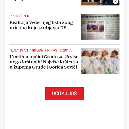
PRIOPĆENJE
Reakcija Večernjeg lista zbog
neistina koje je objavio DF
NEGATIVAN PRIRODNI PRIRAST U 2017.
Umrlih u općini Grude za 76 više
nego krštenih! Najviše krštenja
u župama Grude i Gorica Sovići
UČITAJ JOŠ