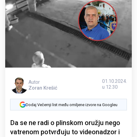
01.10.2024.
Autor
u 12:30
Zoran Krešić
Dodaj Večernji list među omiljene izvore na Googleu
Da se ne radi o plinskom oružju nego
vatrenom potvrđuju to videonadzor i