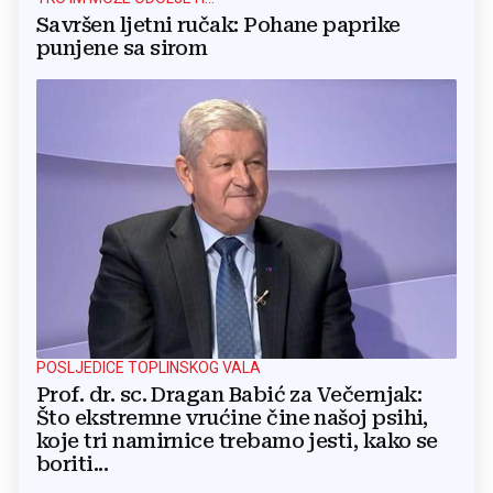
Savršen ljetni ručak: Pohane paprike
punjene sa sirom
POSLJEDICE TOPLINSKOG VALA
Prof. dr. sc. Dragan Babić za Večernjak:
Što ekstremne vrućine čine našoj psihi,
koje tri namirnice trebamo jesti, kako se
boriti...