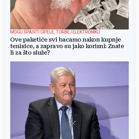
MOGU SPASITI CIPELE, TORBE I ELEKTRONIKU
Ove paketiće svi bacamo nakon kupnje
tenisice, a zapravo su jako korisni: Znate
li za što služe?