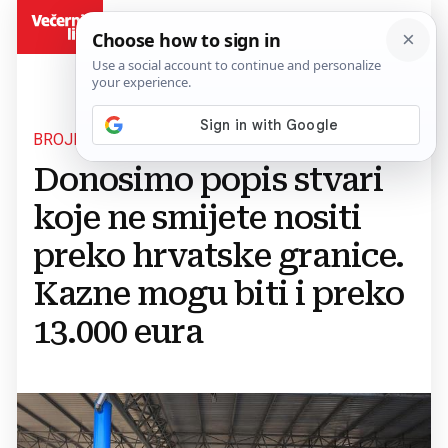
BiH
BROJNA PRAVILA
Donosimo popis stvari
koje ne smijete nositi
preko hrvatske granice.
Kazne mogu biti i preko
13.000 eura