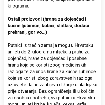
kilograma.
Ostali proizvodi (hrana za dojenčad i
kućne ljubimce, kolači, slatkiši, dodaci
prehrani, gorivo...)
Putnici iz trećih zemalja mogu u Hrvatsku
unijeti do 2 kilograma mlijeka u prahu za
dojenčad, hrane za dojenčad i posebne
hrana koja se koristi zbog medicinskih
razloga te za unos hrane za kućne ljubimce
koja se koristi zbog zdravstvenih razloga
uz uvjete da ne zahtijeva držanje u hladnjaku
prije otvaranja. Bez ograničenja ili u količini
za osobnu upotrebu, svi putnici u Hrvatsku
mogu unijeti kruha, kolača, keksa, vafla i