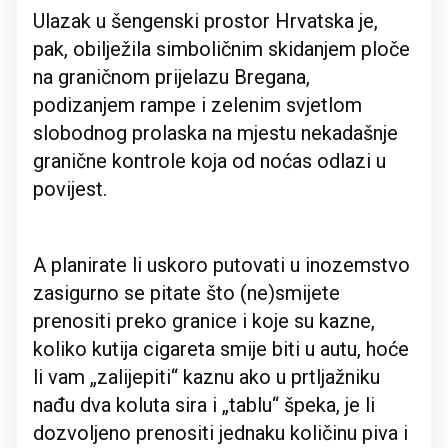
Ulazak u šengenski prostor Hrvatska je,
pak, obilježila simboličnim skidanjem ploče
na graničnom prijelazu Bregana,
podizanjem rampe i zelenim svjetlom
slobodnog prolaska na mjestu nekadašnje
granične kontrole koja od noćas odlazi u
povijest.
A planirate li uskoro putovati u inozemstvo
zasigurno se pitate što (ne)smijete
prenositi preko granice i koje su kazne,
koliko kutija cigareta smije biti u autu, hoće
li vam „zalijepiti“ kaznu ako u prtljažniku
nađu dva koluta sira i „tablu“ špeka, je li
dozvoljeno prenositi jednaku količinu piva i