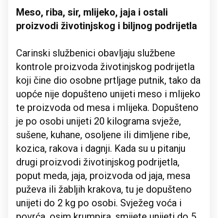
Meso, riba, sir, mlijeko, jaja i ostali
proizvodi životinjskog i biljnog podrijetla
Carinski službenici obavljaju službene
kontrole proizvoda životinjskog podrijetla
koji čine dio osobne prtljage putnik, tako da
uopće nije dopušteno unijeti meso i mlijeko
te proizvoda od mesa i mlijeka. Dopušteno
je po osobi unijeti 20 kilograma svježe,
sušene, kuhane, osoljene ili dimljene ribe,
kozica, rakova i dagnji. Kada su u pitanju
drugi proizvodi životinjskog podrijetla,
poput meda, jaja, proizvoda od jaja, mesa
puževa ili žabljih krakova, tu je dopušteno
unijeti do 2 kg po osobi. Svježeg voća i
povrća, osim krumpira, smijete unijeti do 5