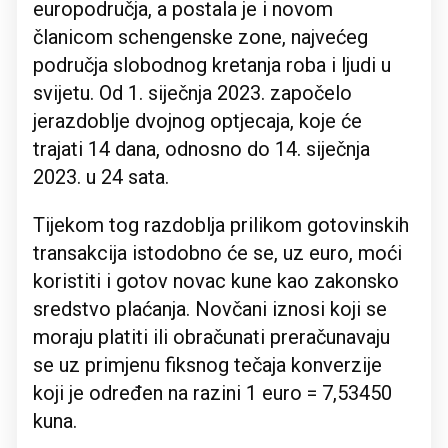
europodručja, a postala je i novom
članicom schengenske zone, najvećeg
područja slobodnog kretanja roba i ljudi u
svijetu. Od 1. siječnja 2023. započelo
jerazdoblje dvojnog optjecaja, koje će
trajati 14 dana, odnosno do 14. siječnja
2023. u 24 sata.
Tijekom tog razdoblja prilikom gotovinskih
transakcija istodobno će se, uz euro, moći
koristiti i gotov novac kune kao zakonsko
sredstvo plaćanja. Novčani iznosi koji se
moraju platiti ili obračunati preračunavaju
se uz primjenu fiksnog tečaja konverzije
koji je određen na razini 1 euro = 7,53450
kuna.