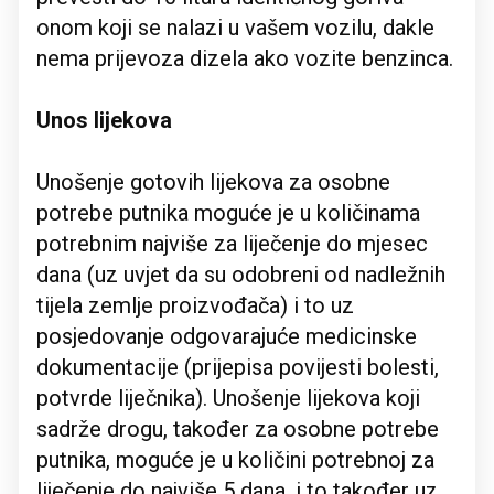
onom koji se nalazi u vašem vozilu, dakle
nema prijevoza dizela ako vozite benzinca.
Unos lijekova
Unošenje gotovih lijekova za osobne
potrebe putnika moguće je u količinama
potrebnim najviše za liječenje do mjesec
dana (uz uvjet da su odobreni od nadležnih
tijela zemlje proizvođača) i to uz
posjedovanje odgovarajuće medicinske
dokumentacije (prijepisa povijesti bolesti,
potvrde liječnika). Unošenje lijekova koji
sadrže drogu, također za osobne potrebe
putnika, moguće je u količini potrebnoj za
liječenje do najviše 5 dana, i to također uz