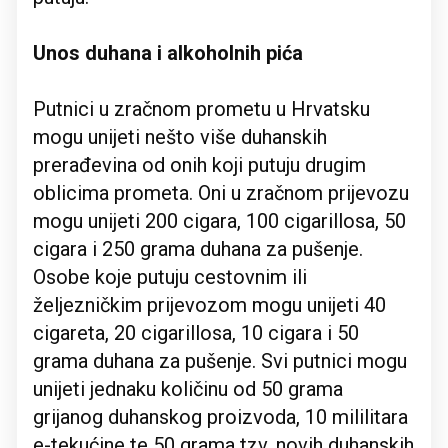
Unos duhana i alkoholnih pića
Putnici u zračnom prometu u Hrvatsku
mogu unijeti nešto više duhanskih
prerađevina od onih koji putuju drugim
oblicima prometa. Oni u zračnom prijevozu
mogu unijeti 200 cigara, 100 cigarillosa, 50
cigara i 250 grama duhana za pušenje.
Osobe koje putuju cestovnim ili
željezničkim prijevozom mogu unijeti 40
cigareta, 20 cigarillosa, 10 cigara i 50
grama duhana za pušenje. Svi putnici mogu
unijeti jednaku količinu od 50 grama
grijanog duhanskog proizvoda, 10 mililitara
e-tekućine te 50 grama tzv. novih duhanskih