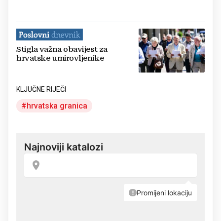
Stigla važna obavijest za
hrvatske umirovljenike
KLJUČNE RIJEČI
hrvatska granica