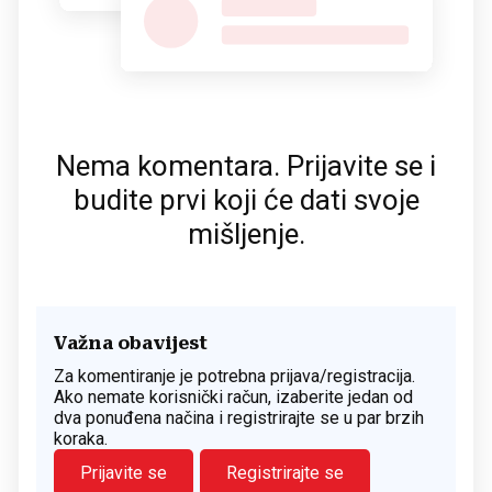
Nema komentara. Prijavite se i
budite prvi koji će dati svoje
mišljenje.
Važna obavijest
Za komentiranje je potrebna prijava/registracija.
Ako nemate korisnički račun, izaberite jedan od
dva ponuđena načina i registrirajte se u par brzih
koraka.
Prijavite se
Registrirajte se