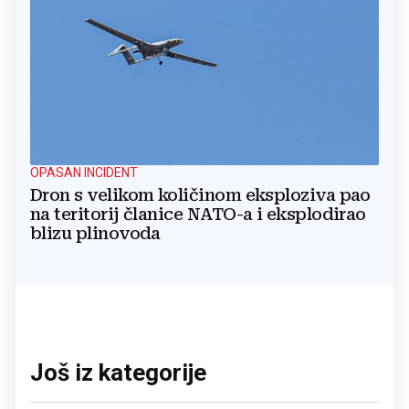
OPASAN INCIDENT
Dron s velikom količinom eksploziva pao
na teritorij članice NATO-a i eksplodirao
blizu plinovoda
Još iz kategorije