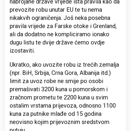
nabrojane države vrijede ista pravila kao da
prevozite robu unutar EU te tu nema
nikakvih ograničenja. Još neka posebna
pravila vrijede za Farske otoke i Grenland,
ali da dodatno ne kompliciramo ionako
dugu listu te dvije države ćemo ovdje
izostaviti.
Ukratko, ako uvozite robu iz trećih zemalja
(npr. BiH, Srbija, Crna Gora, Albanija itd.)
limit za uvoz robe ne smije po osobi
premašivati 3200 kuna u pomorskom i
zračnom prometu te 2200 kuna u svim
ostalim vrstama prijevoza, odnosno 1100
kuna za putnike mlađe od 15 godina
neovisno kojim prijevoznim sredstvom
putuju.