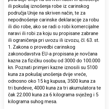
ili pokušaj iznošenja robe iz carinskog
područja Unije na skriven način, te za
nepodnošenje carinske deklaracije za robu
ili dio robe, ako se radi o robi komercijalne
naravi ili robi za koju su propisane zabrane
ili ograničenja pri uvozu ili izvozu, čl. 63. st.
1. Zakona o provedbi carinskog
zakonodavstva EU-a propisana je novčana
kazna za fizičku osobu od 3000 do 100.000
kn. Poznati primjeri kazne iznosili su 5100
kuna za pokušaj unošenja dvije vreće,
odnosno oko 15 kg kupusa, 3500 kuna za
tri bundeve, 4000 kuna za tri akumulatora te
čak 22.000 kuna za 6 kilograma svježeg i 5
kilograma suhog mesa.