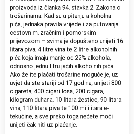
proizvoda iz članka 94. stavka 2. Zakona o
trošarinama. Kad su u pitanju alkoholna
pića, jednaka pravila vrijede i za putovanja
cestovnim, zračnim i pomorskim
prijevozom – svima je dopušteno unijeti 16
litara piva, 4 litre vina te 2 litre alkoholnih
pića koja imaju manje od 22% alkohola,
odnosno jednu litru jačih alkoholnih pića.
Ako želite plaćati trošarine moguće je, uz
uvjet da ste stariji od 17 godina, unijeti 800
cigareta, 400 cigarillosa, 200 cigara,
kilogram duhana, 10 litara žestice, 90 litara
vina, 110 litara piva te 100 mililitara e-
tekućine, a sve preko toga nećete moći
unijeti čak niti uz plaćanje.