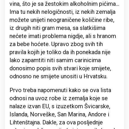
vina, što je sa žestokim alkoholnim pićima...
Ima tu nekih nelogičnosti, iz nekih zemalja
možete unijeti neograničene količine ribe,
iz drugih niti gram mesa, sa slatkišima
nećete imati problema nigdje, ali s hranom
za bebe hoćete. Upravo zbog svih tih
pravila kojih je toliko da ih ponekada nije
lako zapamtiti niti samim carinicima
donosimo popis svih stvari koje smijete,
odnosno ne smijete unositi u Hrvatsku.
Prvo treba napomenuti kako se ova lista
odnosi na uvoz robe iz zemalja koje se
nalaze izvan EU, s izuzetkom Švicarske,
Islanda, Norveške, San Marina, Andore i
Lihtenštajna. Dakle, za ova posljednje