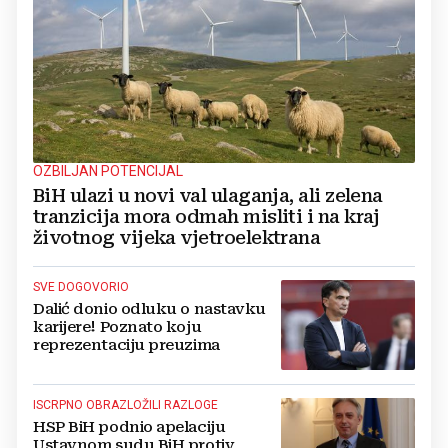
OZBILJAN POTENCIJAL
BiH ulazi u novi val ulaganja, ali zelena
tranzicija mora odmah misliti i na kraj
životnog vijeka vjetroelektrana
SVE DOGOVORIO
Dalić donio odluku o nastavku
karijere! Poznato koju
reprezentaciju preuzima
ISCRPNO OBRAZLOŽILI RAZLOGE
HSP BiH podnio apelaciju
Ustavnom sudu BiH protiv