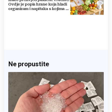
Ovdje je popis hrane koja hladi
organizam i napitaka s kojima si
činite 'medvjeđu uslugu'
Ne propustite