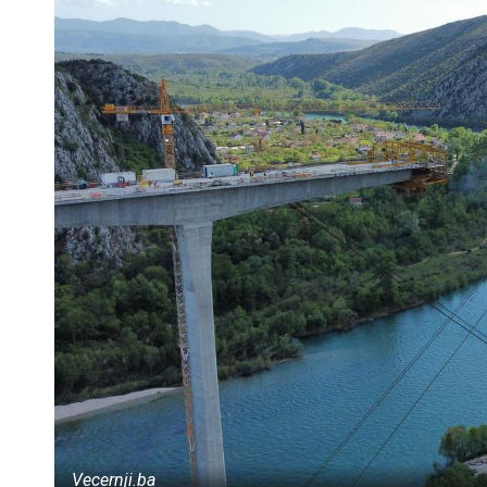
Vecernji.ba