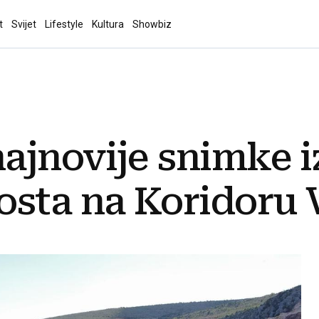
t
Svijet
Lifestyle
Kultura
Showbiz
jnovije snimke i
osta na Koridoru 