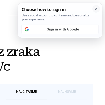
BiH
z zraka
Vc
NAJČITANIJE
NAJNOVIJE