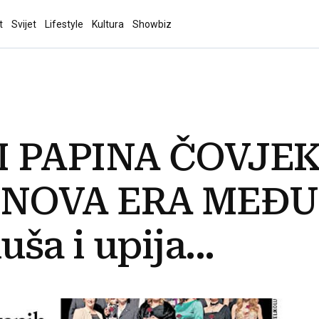
t
Svijet
Lifestyle
Kultura
Showbiz
 PAPINA ČOVJE
 NOVA ERA MEĐU
uša i upija...