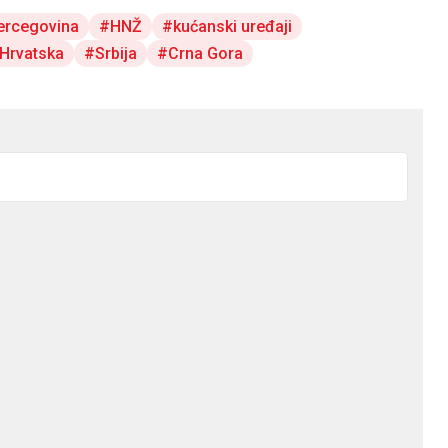
ercegovina
HNŽ
kućanski uređaji
Hrvatska
Srbija
Crna Gora