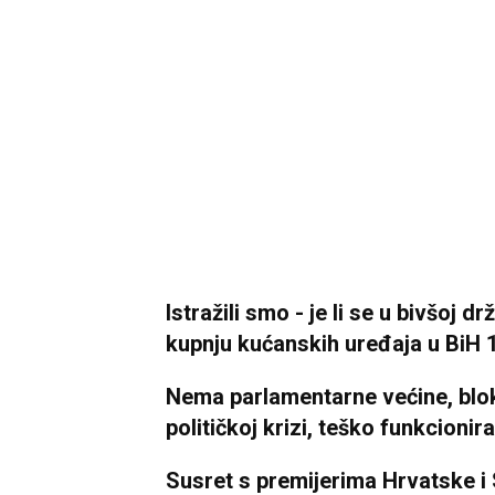
Istražili smo - je li se u bivšoj d
kupnju kućanskih uređaja u BiH 1
Nema parlamentarne većine, blokir
političkoj krizi, teško funkcioni
Susret s premijerima Hrvatske i 