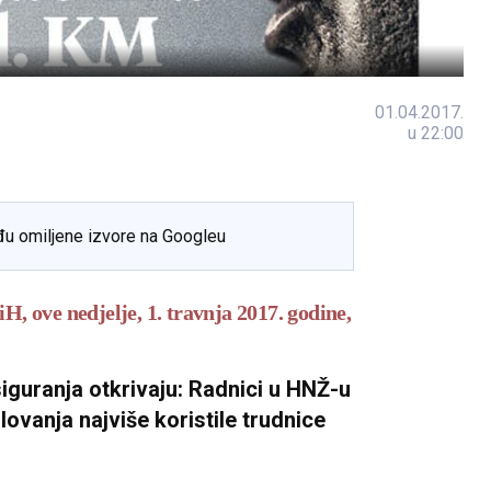
01.04.2017.
u 22:00
đu omiljene izvore na Googleu
H, ove nedjelje, 1. travnja 2017. godine,
guranja otkrivaju: Radnici u HNŽ-u
lovanja najviše koristile trudnice