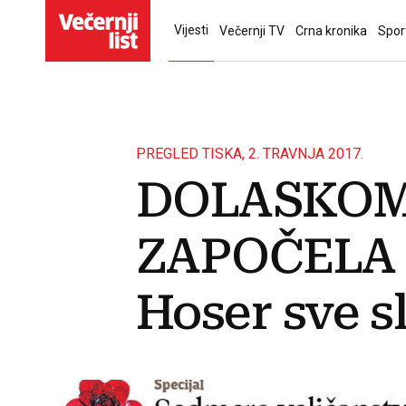
Vijesti
Večernji TV
Crna kronika
Spor
PREGLED TISKA, 2. TRAVNJA 2017.
DOLASKOM
ZAPOČELA
Hoser sve sl