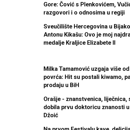
Gore: Čović s Plenkovićem, Vuči
razgovori i o odnosima u regiji
Sveučilište Hercegovina u Bijako
Antonu Kikašu: Ovo je moj najdra
medalje Kraljice Elizabete II
Milka Tamamović uzgaja više od 
povrća: Hit su postali kiwamo, pa
prodaju u BiH
Orašje - znanstvenica, liječnica, 
dobila prvu doktoricu znanosti u 
Džoić
Na prvom Festivalu kave, delicija