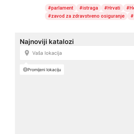
parlament
istraga
Hrvati
H
zavod za zdravstveno osiguranje