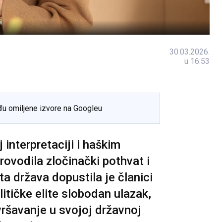
30.03.2026.
u 16:53
đu omiljene izvore na Googleu
interpretaciji i haškim
ovodila zločinački pothvat i
ta država dopustila je članici
itičke elite slobodan ulazak,
ršavanje u svojoj državnoj