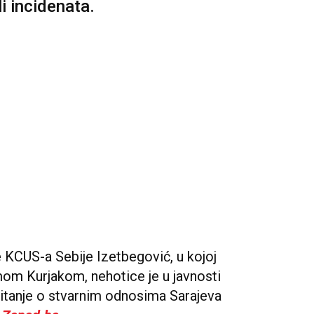
li incidenata.
e KCUS-a Sebije Izetbegović, u kojoj
m Kurjakom, nehotice je u javnosti
pitanje o stvarnim odnosima Sarajeva