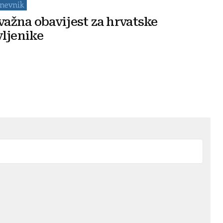
 važna obavijest za hrvatske
ljenike