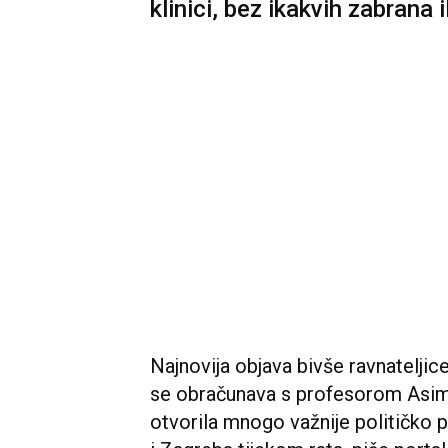
klinici, bez ikakvih zabrana i
Najnovija objava bivše ravnateljic
se obračunava s profesorom Asimo
otvorila mnogo važnije političko 