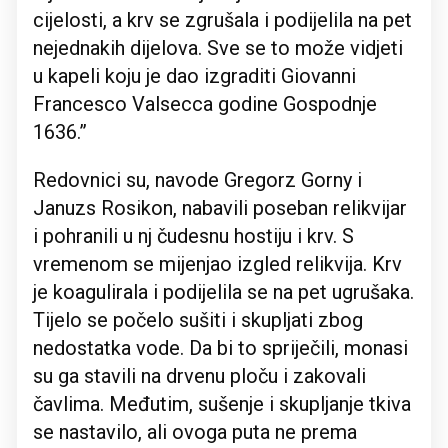
cijelosti, a krv se zgrušala i podijelila na pet
nejednakih dijelova. Sve se to može vidjeti
u kapeli koju je dao izgraditi Giovanni
Francesco Valsecca godine Gospodnje
1636.”
Redovnici su, navode Gregorz Gorny i
Januzs Rosikon, nabavili poseban relikvijar
i pohranili u nj čudesnu hostiju i krv. S
vremenom se mijenjao izgled relikvija. Krv
je koagulirala i podijelila se na pet ugrušaka.
Tijelo se počelo sušiti i skupljati zbog
nedostatka vode. Da bi to spriječili, monasi
su ga stavili na drvenu ploču i zakovali
čavlima. Međutim, sušenje i skupljanje tkiva
se nastavilo, ali ovoga puta ne prema