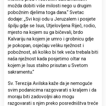
možda dobiti više milosti nego u drugim
pobožnim djelima toga dana.“ Svetac
dodaje: „Svi koji odu u Jeruzalem i posjete
špilju gdje se Isus, Utjelovljena Riječ, rodio,
mjesto na kojem su ga bičevali, brdo
Kalvariju na kojem je umro i grobnicu gdje
je pokopan, osjećaju veliku nježnost i
pobožnost, ali koliko bi tek veća trebala biti
naša nježnost kada posjetimo oltar na
kojem je Isus stalno prisutan u Svetom
sakramentu.“
Sv. Terezija Avilska kaže da je nemoguće
svim podanicima razgovarati s kraljem i da
moraju biti zadovoljni ako mogu
razgovarati s njim preko posredništva treće