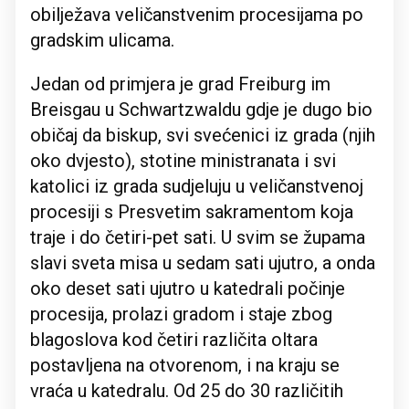
obilježava veličanstvenim procesijama po
gradskim ulicama.
Jedan od primjera je grad Freiburg im
Breisgau u Schwartzwaldu gdje je dugo bio
običaj da biskup, svi svećenici iz grada (njih
oko dvjesto), stotine ministranata i svi
katolici iz grada sudjeluju u veličanstvenoj
procesiji s Presvetim sakramentom koja
traje i do četiri-pet sati. U svim se župama
slavi sveta misa u sedam sati ujutro, a onda
oko deset sati ujutro u katedrali počinje
procesija, prolazi gradom i staje zbog
blagoslova kod četiri različita oltara
postavljena na otvorenom, i na kraju se
vraća u katedralu. Od 25 do 30 različitih