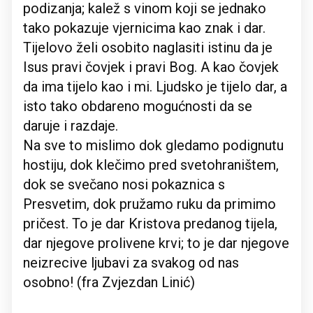
podizanja; kalež s vinom koji se jednako
tako pokazuje vjernicima kao znak i dar.
Tijelovo želi osobito naglasiti istinu da je
Isus pravi čovjek i pravi Bog. A kao čovjek
da ima tijelo kao i mi. Ljudsko je tijelo dar, a
isto tako obdareno mogućnosti da se
daruje i razdaje.
Na sve to mislimo dok gledamo podignutu
hostiju, dok klečimo pred svetohraništem,
dok se svečano nosi pokaznica s
Presvetim, dok pružamo ruku da primimo
pričest. To je dar Kristova predanog tijela,
dar njegove prolivene krvi; to je dar njegove
neizrecive ljubavi za svakog od nas
osobno! (fra Zvjezdan Linić)