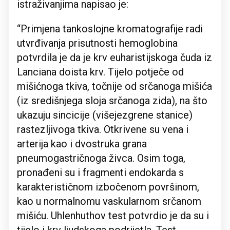
istraživanjima napisao je:
“Primjena tankoslojne kromatografije radi
utvrđivanja prisutnosti hemoglobina
potvrdila je da je krv euharistijskoga čuda iz
Lanciana doista krv. Tijelo potječe od
mišićnoga tkiva, točnije od srčanoga mišića
(iz središnjega sloja srčanoga zida), na što
ukazuju sincicije (višejezgrene stanice)
rastezljivoga tkiva. Otkrivene su vena i
arterija kao i dvostruka grana
pneumogastričnoga živca. Osim toga,
pronađeni su i fragmenti endokarda s
karakterističnom izbočenom površinom,
kao u normalnomu vaskularnom srčanom
mišiću. Uhlenhuthov test potvrdio je da su i