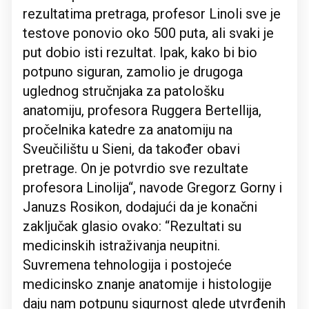
rezultatima pretraga, profesor Linoli sve je
testove ponovio oko 500 puta, ali svaki je
put dobio isti rezultat. Ipak, kako bi bio
potpuno siguran, zamolio je drugoga
uglednog stručnjaka za patološku
anatomiju, profesora Ruggera Bertellija,
pročelnika katedre za anatomiju na
Sveučilištu u Sieni, da također obavi
pretrage. On je potvrdio sve rezultate
profesora Linolija“, navode Gregorz Gorny i
Januzs Rosikon, dodajući da je konačni
zaključak glasio ovako: “Rezultati su
medicinskih istraživanja neupitni.
Suvremena tehnologija i postojeće
medicinsko znanje anatomije i histologije
daju nam potpunu sigurnost glede utvrđenih