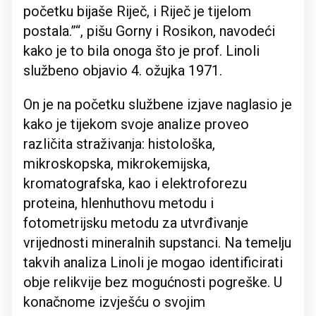
početku bijaše Riječ, i Riječ je tijelom
postala.”“, pišu Gorny i Rosikon, navodeći
kako je to bila onoga što je prof. Linoli
službeno objavio 4. ožujka 1971.
On je na početku službene izjave naglasio je
kako je tijekom svoje analize proveo
različita straživanja: histološka,
mikroskopska, mikrokemijska,
kromatografska, kao i elektroforezu
proteina, hlenhuthovu metodu i
fotometrijsku metodu za utvrđivanje
vrijednosti mineralnih supstanci. Na temelju
takvih analiza Linoli je mogao identificirati
obje relikvije bez mogućnosti pogreške. U
konačnome izvješću o svojim