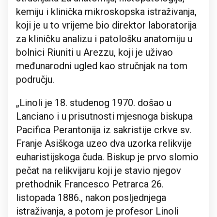
kemiju i klinička mikroskopska istraživanja,
koji je u to vrijeme bio direktor laboratorija
za kliničku analizu i patološku anatomiju u
bolnici Riuniti u Arezzu, koji je uživao
međunarodni ugled kao stručnjak na tom
području.
„Linoli je 18. studenog 1970. došao u
Lanciano i u prisutnosti mjesnoga biskupa
Pacifica Perantonija iz sakristije crkve sv.
Franje Asiškoga uzeo dva uzorka relikvije
euharistijskoga čuda. Biskup je prvo slomio
pečat na relikvijaru koji je stavio njegov
prethodnik Francesco Petrarca 26.
listopada 1886., nakon posljednjega
istraživanja, a potom je profesor Linoli