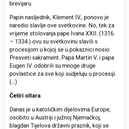
brevijaru.
Papin nasljednik, Klement IV., ponovo je
naredio slavlje ove svetkovine. No, tek za
vrijeme stolovanja pape Ivana XXII. (1316.
– 1334.) ovu su svetkovinu slavili s
procesijom u kojoj se u pokaznici nosio
Presveti sakrament. Papa Martin V. i papa
Eugen IV. odobrili su mnoge druge
povlastice za sve koji sudjeluju u procesiji.
(…)
Četiri oltara
Danas je u katoličkim dijelovima Europe,
osobito u Austriji i južnoj Njemačkoj,
blagdan Tijelova državni praznik, koji se