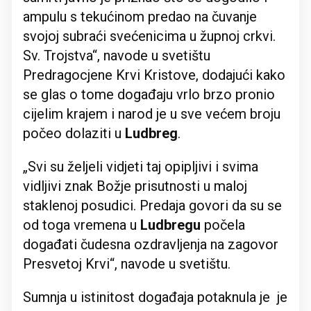
ampulu s tekućinom predao na čuvanje
svojoj subraći svećenicima u župnoj crkvi.
Sv. Trojstva“, navode u svetištu
Predragocjene Krvi Kristove, dodajući kako
se glas o tome događaju vrlo brzo pronio
cijelim krajem i narod je u sve većem broju
počeo dolaziti u
Ludbreg
.
„Svi su željeli vidjeti taj opipljivi i svima
vidljivi znak Božje prisutnosti u maloj
staklenoj posudici. Predaja govori da su se
od toga vremena u
Ludbregu
počela
događati čudesna ozdravljenja na zagovor
Presvetoj Krvi“, navode u svetištu.
Sumnja u istinitost događaja potaknula je je