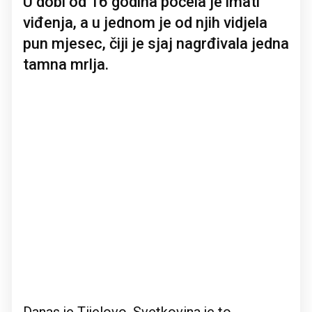
U dobi od 16 godina počela je imati
viđenja, a u jednom je od njih vidjela
pun mjesec, čiji je sjaj nagrđivala jedna
tamna mrlja.