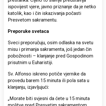
prestanka. Cijelo to slavlje predstavlja
ispovijest vjere, javno priznanje da je netko
katolik, kao i čin iskazivanja počasti
Presvetom sakramentu.
Preporuke svetaca
Sveci preporučuju, osim odlaska na svetu
misu i primanja sakramenta, još jedan čin
pobožnosti – klanjanje pred Gospodinom
prisutnim u Euharistiji.
Sv. Alfonso iskreno potiče vjernike da
provedu barem 15 minuta ili pola sata u
klanjanju, izjavljujući:
„Morate biti svjesni da ćete u 15 minuta
molitve pred Presvetim sakramentom