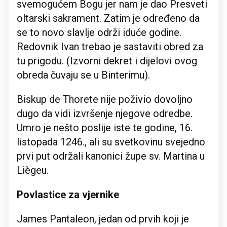
svemogućem Bogu jer nam je dao Presveti
oltarski sakrament. Zatim je određeno da
se to novo slavlje održi iduće godine.
Redovnik Ivan trebao je sastaviti obred za
tu prigodu. (Izvorni dekret i dijelovi ovog
obreda čuvaju se u Binterimu).
Biskup de Thorete nije poživio dovoljno
dugo da vidi izvršenje njegove odredbe.
Umro je nešto poslije iste te godine, 16.
listopada 1246., ali su svetkovinu svejedno
prvi put održali kanonici župe sv. Martina u
Liègeu.
Povlastice za vjernike
James Pantaleon, jedan od prvih koji je