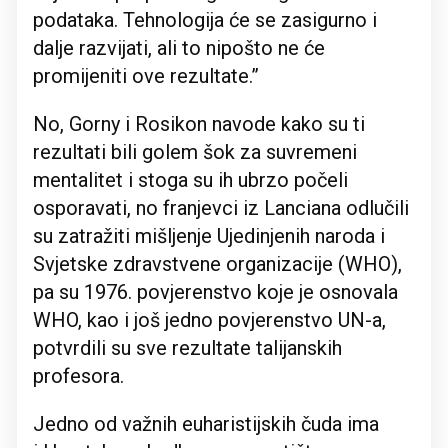
podataka. Tehnologija će se zasigurno i
dalje razvijati, ali to nipošto ne će
promijeniti ove rezultate.”
No, Gorny i Rosikon navode kako su ti
rezultati bili golem šok za suvremeni
mentalitet i stoga su ih ubrzo počeli
osporavati, no franjevci iz Lanciana odlučili
su zatražiti mišljenje Ujedinjenih naroda i
Svjetske zdravstvene organizacije (WHO),
pa su 1976. povjerenstvo koje je osnovala
WHO, kao i još jedno povjerenstvo UN-a,
potvrdili su sve rezultate talijanskih
profesora.
Jedno od važnih euharistijskih čuda ima