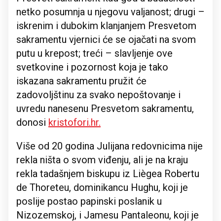
netko posumnja u njegovu valjanost; drugi –
iskrenim i dubokim klanjanjem Presvetom
sakramentu vjernici će se ojačati na svom
putu u krepost; treći – slavljenje ove
svetkovine i pozornost koja je tako
iskazana sakramentu pružit će
zadovoljštinu za svako nepoštovanje i
uvredu nanesenu Presvetom sakramentu,
donosi
kristofori.hr.
Više od 20 godina Julijana redovnicima nije
rekla ništa o svom viđenju, ali je na kraju
rekla tadašnjem biskupu iz Liègea Robertu
de Thoreteu, dominikancu Hughu, koji je
poslije postao papinski poslanik u
Nizozemskoj, i Jamesu Pantaleonu, koji je