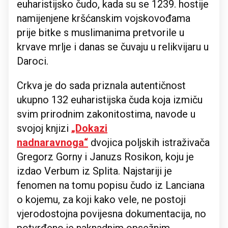
euharistijsko čudo, kada su se 1239. hostije
namijenjene kršćanskim vojskovođama
prije bitke s muslimanima pretvorile u
krvave mrlje i danas se čuvaju u relikvijaru u
Daroci.
Crkva je do sada priznala autentičnost
ukupno 132 euharistijska čuda koja izmiču
svim prirodnim zakonitostima, navode u
svojoj knjizi
„Dokazi
nadnaravnoga“
dvojica poljskih istraživača
Gregorz Gorny i Januzs Rosikon, koju je
izdao Verbum iz Splita. Najstariji je
fenomen na tomu popisu čudo iz Lanciana
o kojemu, za koji kako vele, ne postoji
vjerodostojna povijesna dokumentacija, no