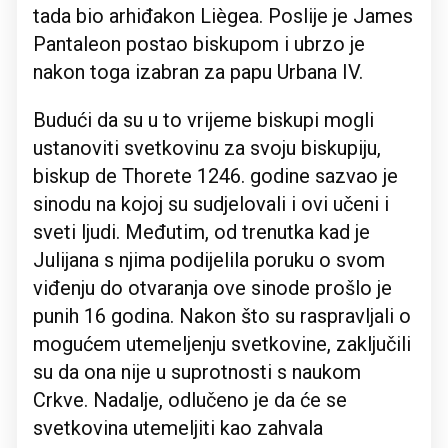
tada bio arhiđakon Liègea. Poslije je James
Pantaleon postao biskupom i ubrzo je
nakon toga izabran za papu Urbana IV.
Budući da su u to vrijeme biskupi mogli
ustanoviti svetkovinu za svoju biskupiju,
biskup de Thorete 1246. godine sazvao je
sinodu na kojoj su sudjelovali i ovi učeni i
sveti ljudi. Međutim, od trenutka kad je
Julijana s njima podijelila poruku o svom
viđenju do otvaranja ove sinode prošlo je
punih 16 godina. Nakon što su raspravljali o
mogućem utemeljenju svetkovine, zaključili
su da ona nije u suprotnosti s naukom
Crkve. Nadalje, odlučeno je da će se
svetkovina utemeljiti kao zahvala