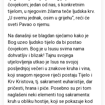
čovjekom; jedan od nas, s konkretnim
tijelom, u njegovim žilama teče ljudska krv.
„U svemu jednak, osim u grijehu“, reći će
sveti Pavao o njemu.
Na današnji se blagdan sjećamo kako je
Bog uzeo ljudsko tijelo da bi postao
čovjekom. Bog je u Isusu svima nama
dohvatljiv i blizak! Tajnu svojega
utjelovljenja utkao je Isus na svojoj
posljednjoj večeri u znakove kruha i vina,
koji snagom njegove riječi postaju Tijelo i
Krv Kristova, tj. sakrament euharistije, dar
pričesti, hrana i piće. Posebno su pri tom
naglašeni neki elementi tog sakramenta:
kruh u obliku hostije, koji se pokazuje kod