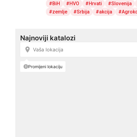
BiH
HVO
Hrvati
Slovenija
zemlje
Srbija
akcija
Agrok