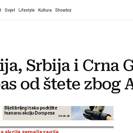
t
Svijet
Lifestyle
Kultura
Showbiz
ja, Srbija i Crna 
as od štete zbog 