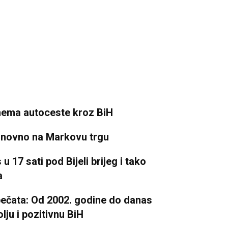
 nema autoceste kroz BiH
ponovno na Markovu trgu
 17 sati pod Bijeli brijeg i tako
a
ečata: Od 2002. godine do danas
lju i pozitivnu BiH