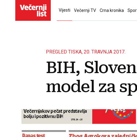
Vijesti
Večernji TV
Crna kronika
Spor
PREGLED TISKA, 20. TRAVNJA 2017.
BIH, Sloveni
model za sp