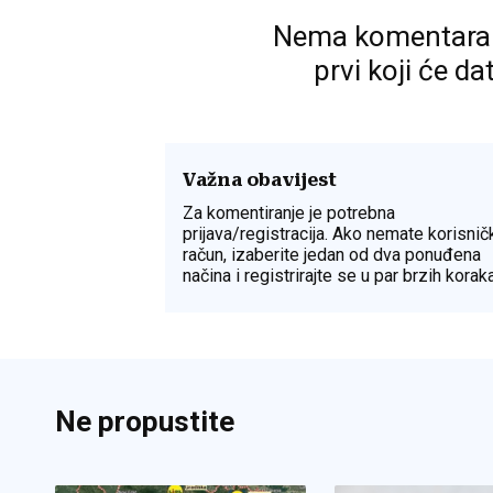
Nema komentara. P
prvi koji će da
Važna obavijest
Za komentiranje je potrebna
prijava/registracija. Ako nemate korisnič
račun, izaberite jedan od dva ponuđena
načina i registrirajte se u par brzih koraka
Ne propustite