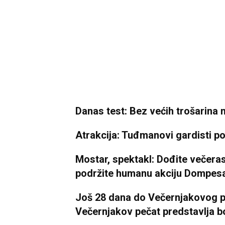
Danas test: Bez većih trošarina
Atrakcija: Tuđmanovi gardisti 
Mostar, spektakl: Dođite večeras u
podržite humanu akciju Dompes
Još 28 dana do Večernjakovog p
Večernjakov pečat predstavlja bo