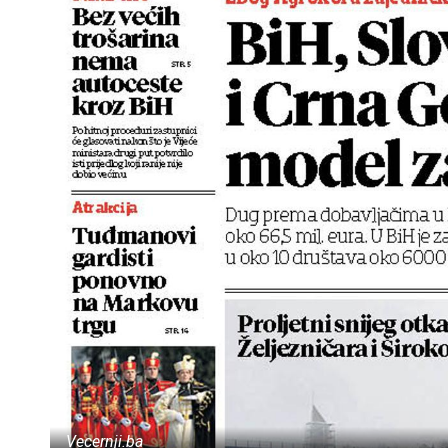
Vecernji.ba