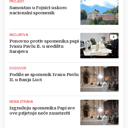
PROJEKT
Samostan u Fojnici uskoro
nacionalni spomenik
INICIJATIVA
4
Ponovno protiv spomenika papi
Ivanu Pavlu II. u središtu
Sarajeva
DOGOVOR
Podiže se spomenik Ivanu Pavlu
II. u Banja Luci
NEMA STRAHA
Izgradnju spomenika Papi sve
ove prijetnje neće zaustaviti