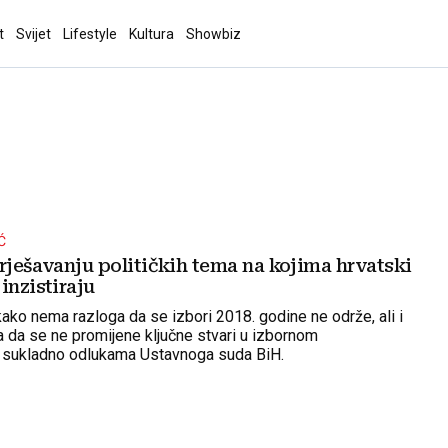
t
Svijet
Lifestyle
Kultura
Showbiz
Ć
rješavanju političkih tema na kojima hrvatski
inzistiraju
kako nema razloga da se izbori 2018. godine ne održe, ali i
 da se ne promijene ključne stvari u izbornom
 sukladno odlukama Ustavnoga suda BiH.