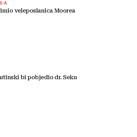
B-A
imio veleposlanica Moorea
utinski bi pobjedio dr. Seku