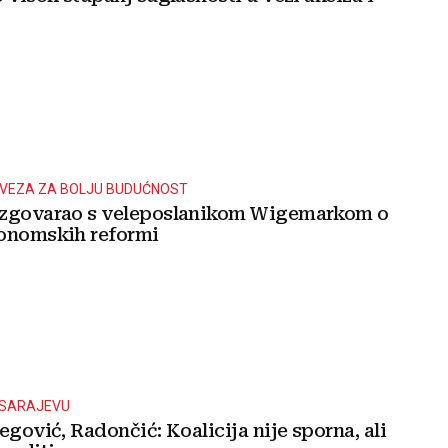
AVEZA ZA BOLJU BUDUĆNOST
azgovarao s veleposlanikom Wigemarkom o
onomskih reformi
 SARAJEVU
egović, Radončić: Koalicija nije sporna, ali