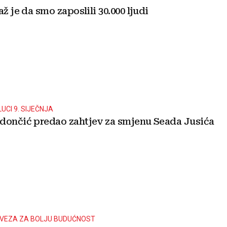
až je da smo zaposlili 30.000 ljudi
LUCI 9. SIJEČNJA
dončić predao zahtjev za smjenu Seada Jusića
AVEZA ZA BOLJU BUDUĆNOST