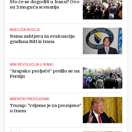
Što će se dogoditi u Iranu? Ovo
su 3 moguća scenarija
NEBOJŠA REGOJE
Nema zahtjeva za evakuaciju
građana BiH iz Irana
MINI REVOLUCIJA U IRANU
“Arapsko proljeće” prelilo se na
Perziju
AMERIČKI PREDSJEDNIK
Trump: "vrijeme je za promjene"
u Iranu