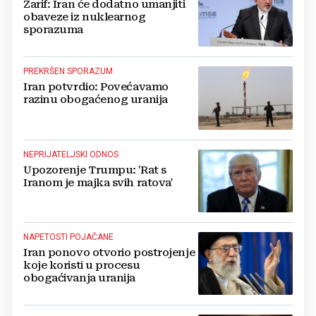
Zarif: Iran će dodatno umanjiti
obaveze iz nuklearnog
sporazuma
PREKRŠEN SPORAZUM
Iran potvrdio: Povećavamo
razinu obogaćenog uranija
NEPRIJATELJSKI ODNOS
Upozorenje Trumpu: 'Rat s
Iranom je majka svih ratova'
NAPETOSTI POJAČANE
Iran ponovo otvorio postrojenje
koje koristi u procesu
obogaćivanja uranija