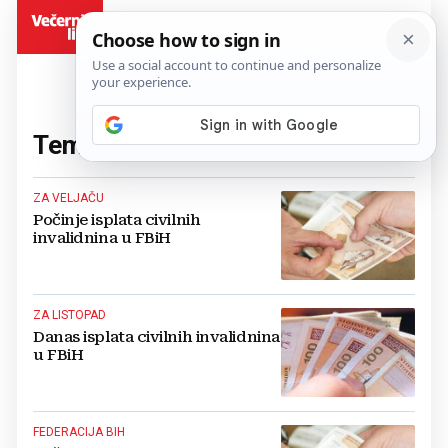
BiH
Tema:
invalidnina
(50 članaka)
ZA VELJAČU
Počinje isplata civilnih
invalidnina u FBiH
ZA LISTOPAD
Danas isplata civilnih invalidnina
u FBiH
FEDERACIJA BIH