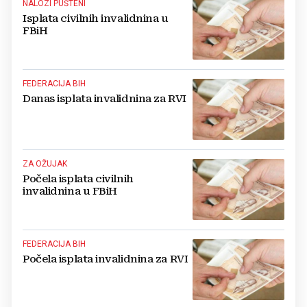
NALOZI PUŠTENI
Isplata civilnih invalidnina u
FBiH
FEDERACIJA BIH
Danas isplata invalidnina za RVI
ZA OŽUJAK
Počela isplata civilnih
invalidnina u FBiH
FEDERACIJA BIH
Počela isplata invalidnina za RVI