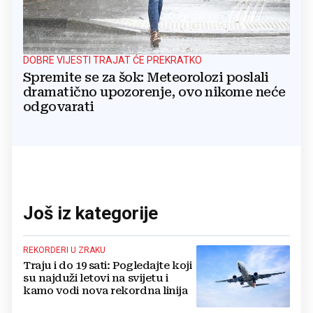
DOBRE VIJESTI TRAJAT ĆE PREKRATKO
Spremite se za šok: Meteorolozi poslali
dramatično upozorenje, ovo nikome neće
odgovarati
Još iz kategorije
REKORDERI U ZRAKU
Traju i do 19 sati: Pogledajte koji
su najduži letovi na svijetu i
kamo vodi nova rekordna linija