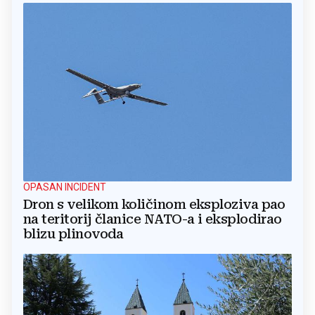
OPASAN INCIDENT
Dron s velikom količinom eksploziva pao
na teritorij članice NATO-a i eksplodirao
blizu plinovoda