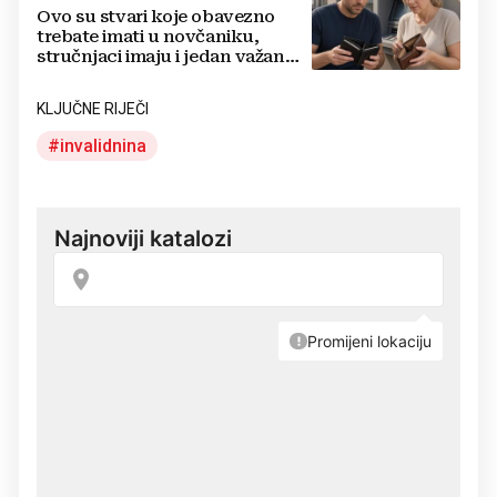
Ovo su stvari koje obavezno
trebate imati u novčaniku,
stručnjaci imaju i jedan važan
savjet
KLJUČNE RIJEČI
invalidnina