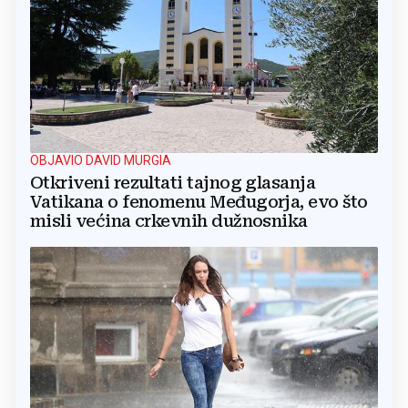
OBJAVIO DAVID MURGIA
Otkriveni rezultati tajnog glasanja
Vatikana o fenomenu Međugorja, evo što
misli većina crkevnih dužnosnika