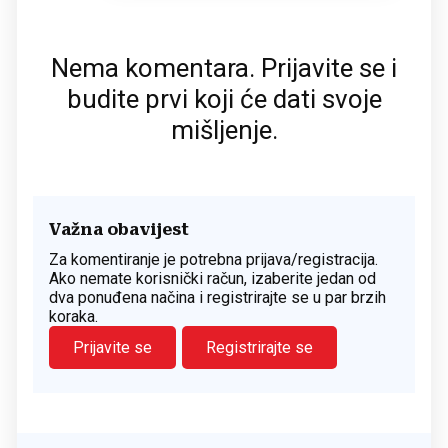
Nema komentara. Prijavite se i
budite prvi koji će dati svoje
mišljenje.
Važna obavijest
Za komentiranje je potrebna prijava/registracija.
Ako nemate korisnički račun, izaberite jedan od
dva ponuđena načina i registrirajte se u par brzih
koraka.
Prijavite se
Registrirajte se