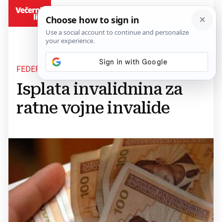
BiH
FEDERACIJA BIH
Isplata invalidnina za
ratne vojne invalide