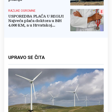
RAZLIKE OGROMNE
5
USPOREDBA PLAĆA U REGIJI
Najveća plaća doktora u BiH
4.000 KM, a u Hrvatskoj
najmanja 3.000 eura
UPRAVO SE ČITA