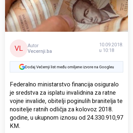
10.09.2018.
Autor
VL
u 10:18
Vecernji.ba
Dodaj Večernji list među omiljene izvore na Googleu
Federalno ministarstvo financija osiguralo
je sredstva za isplatu invalidnina za ratne
vojne invalide, obitelji poginulih branitelja te
nositelje ratnih odličja za kolovoz 2018.
godine, u ukupnom iznosu od 24.330.910,97
KM.