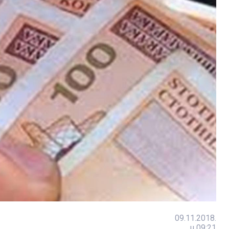
09.11.2018.
u 09:21