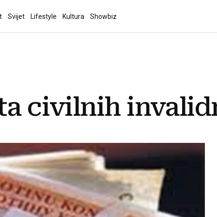
t
Svijet
Lifestyle
Kultura
Showbiz
ta civilnih invali