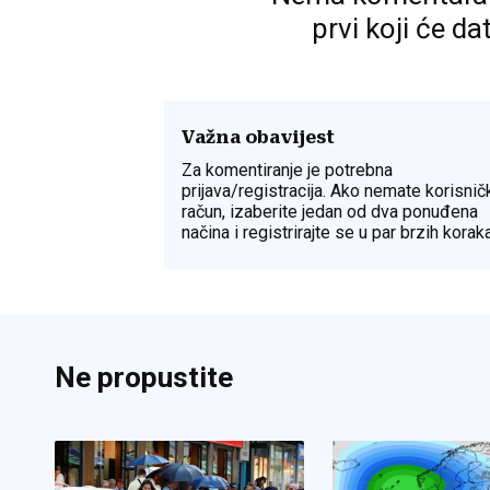
prvi koji će da
Važna obavijest
Za komentiranje je potrebna
prijava/registracija. Ako nemate korisnič
račun, izaberite jedan od dva ponuđena
načina i registrirajte se u par brzih koraka
Ne propustite