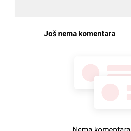
Još nema komentara
Nema komentara. P