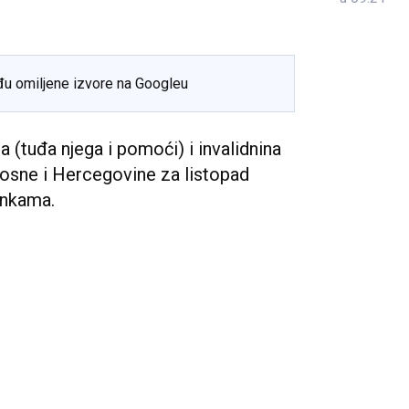
đu omiljene izvore na Googleu
na (tuđa njega i pomoći) i invalidnina
 Bosne i Hercegovine za listopad
ankama.