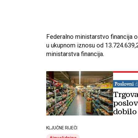
Federalno ministarstvo financija o
u ukupnom iznosu od 13.724.639,2
ministarstva financija.
Trgova
poslov
dobilo
KLJUČNE RIJEČI