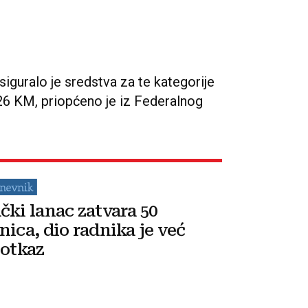
siguralo je sredstva za te kategorije
6 KM, priopćeno je iz Federalnog
čki lanac zatvara 50
nica, dio radnika je već
 otkaz