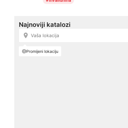
invalidnina