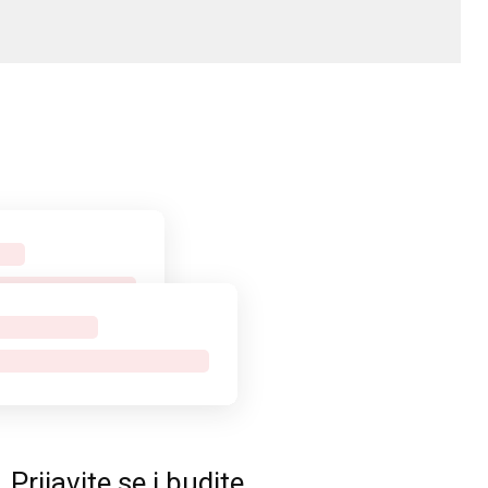
rijavite se i budite