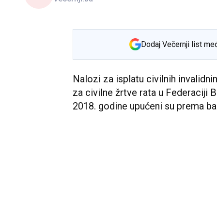
Dodaj Večernji list me
Nalozi za isplatu civilnih invalidni
za civilne žrtve rata u Federaciji
2018. godine upućeni su prema b