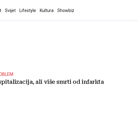
t
Svijet
Lifestyle
Kultura
Showbiz
ROBLEM
pitalizacija, ali više smrti od infarkta