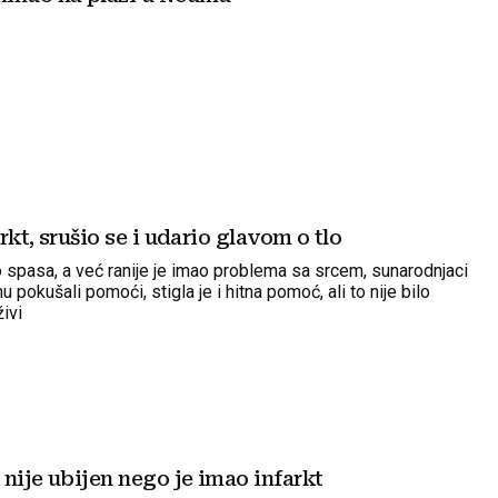
rkt, srušio se i udario glavom o tlo
o spasa, a već ranije je imao problema sa srcem, sunarodnjaci
u pokušali pomoći, stigla je i hitna pomoć, ali to nije bilo
ivi
nije ubijen nego je imao infarkt