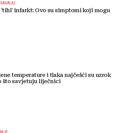
ORAVAJU
'tihi' infarkt: Ovo su simptomi koji mogu
ene temperature i tlaka najčešći su uzrok
 što savjetuju liječnici
NIJE