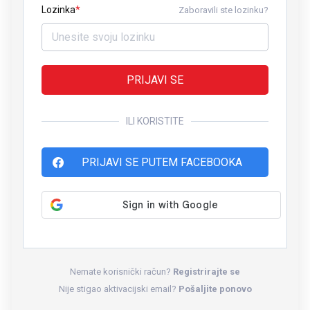
Lozinka
Zaboravili ste lozinku?
PRIJAVI SE
ILI KORISTITE
PRIJAVI SE PUTEM FACEBOOKA
Nemate korisnički račun?
Registrirajte se
Nije stigao aktivacijski email?
Pošaljite ponovo