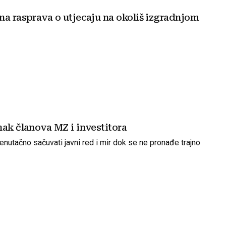
na rasprava o utjecaju na okoliš izgradnjom
nak članova MZ i investitora
trenutačno sačuvati javni red i mir dok se ne pronađe trajno