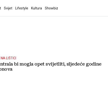
t
Svijet
Lifestyle
Kultura
Showbiz
NA LIŠTICI
ntrala bi mogla opet svijetliti, sljedeće godine
obnova