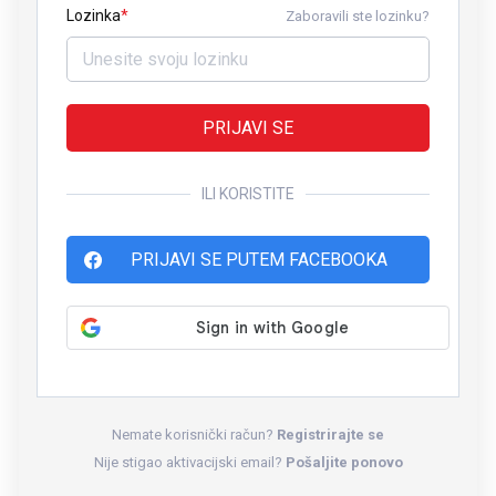
Lozinka
Zaboravili ste lozinku?
PRIJAVI SE
ILI KORISTITE
PRIJAVI SE PUTEM FACEBOOKA
Nemate korisnički račun?
Registrirajte se
Nije stigao aktivacijski email?
Pošaljite ponovo