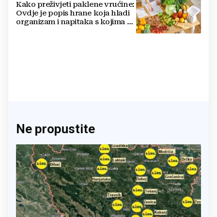
Kako preživjeti paklene vrućine:
Ovdje je popis hrane koja hladi
organizam i napitaka s kojima si
činite 'medvjeđu uslugu'
Ne propustite