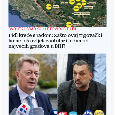
OVO JE 21 GRAD KOJI ĆE PRVI DOBITI LIDL
Lidl kreće s radom: Zašto ovaj trgovački
lanac još uvijek zaobilazi jedan od
najvećih gradova u BiH?