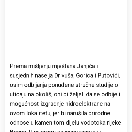
Prema mišljenju mještana Janjića i
susjednih naselja Drivuša, Gorica i Putovići,
osim odbijanja ponuđene stručne studije o
uticaju na okoliš, oni bi željeli da se odbije i
mogućnost izgradnje hidroelektrane na
ovom lokalitetu, jer bi narušila prirodne
odnose u kamenitom dijelu vodotoka rijeke