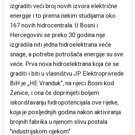
izgraditi veći broj novih izvora električne
energije i to prema nekim studijama oko
167 novih hidrocentrala. U Bosni i
Hercegovini se preko 30 godina nije
izgradila niti jedna hidroelektrana veće
snage, a potrebe potrošača energije su sve
veće. Prva nova hidroelektrana koja će se
graditi i biti u vlasništvu JP Elektroprivrede
BiH je „HE Vranduk“, na rijeci Bosni kod
Zenice, i ona če doprinijeti boljem
iskorištavanju hidropotencijala ove rijeke,
koja je posljednjih godina nakon aktiviranja
brojnih fabrika u njenom slivu postala
"industrijskom rijekom"