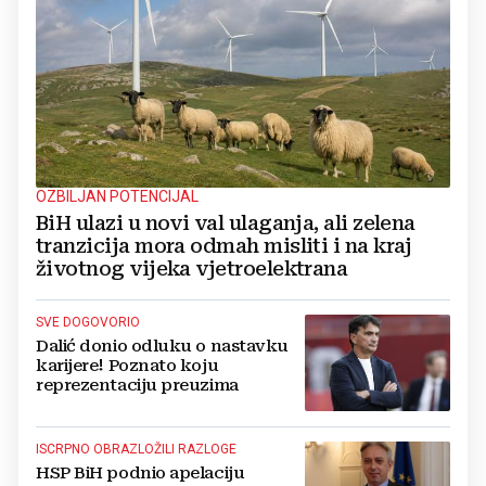
OZBILJAN POTENCIJAL
BiH ulazi u novi val ulaganja, ali zelena
tranzicija mora odmah misliti i na kraj
životnog vijeka vjetroelektrana
SVE DOGOVORIO
Dalić donio odluku o nastavku
karijere! Poznato koju
reprezentaciju preuzima
ISCRPNO OBRAZLOŽILI RAZLOGE
HSP BiH podnio apelaciju