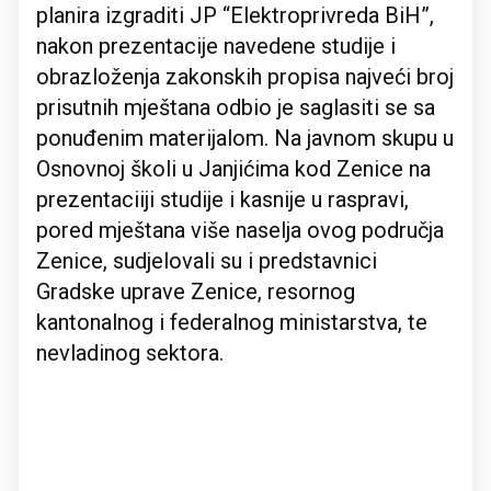
planira izgraditi JP “Elektroprivreda BiH”,
nakon prezentacije navedene studije i
obrazloženja zakonskih propisa najveći broj
prisutnih mještana odbio je saglasiti se sa
ponuđenim materijalom. Na javnom skupu u
Osnovnoj školi u Janjićima kod Zenice na
prezentaciiji studije i kasnije u raspravi,
pored mještana više naselja ovog područja
Zenice, sudjelovali su i predstavnici
Gradske uprave Zenice, resornog
kantonalnog i federalnog ministarstva, te
nevladinog sektora.