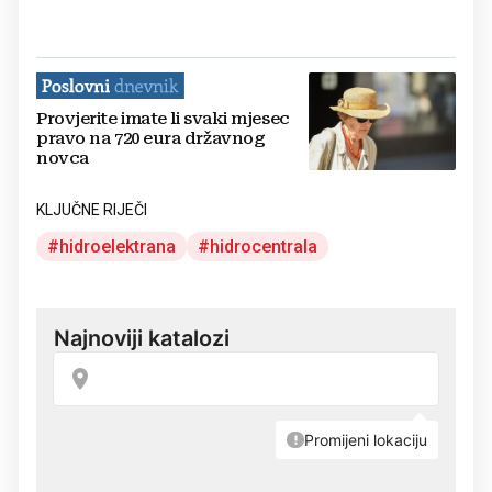
Provjerite imate li svaki mjesec
pravo na 720 eura državnog
novca
KLJUČNE RIJEČI
hidroelektrana
hidrocentrala