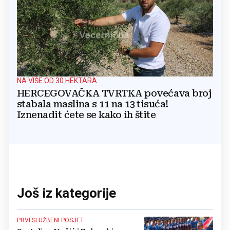
NA VIŠE OD 30 HEKTARA
HERCEGOVAČKA TVRTKA povećava broj
stabala maslina s 11 na 13 tisuća!
Iznenadit ćete se kako ih štite
Još iz kategorije
PRVI SLUŽBENI POSJET