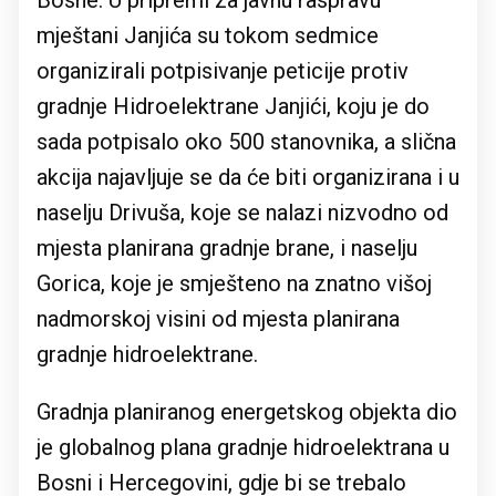
Bosne. U pripremi za javnu raspravu
mještani Janjića su tokom sedmice
organizirali potpisivanje peticije protiv
gradnje Hidroelektrane Janjići, koju je do
sada potpisalo oko 500 stanovnika, a slična
akcija najavljuje se da će biti organizirana i u
naselju Drivuša, koje se nalazi nizvodno od
mjesta planirana gradnje brane, i naselju
Gorica, koje je smješteno na znatno višoj
nadmorskoj visini od mjesta planirana
gradnje hidroelektrane.
Gradnja planiranog energetskog objekta dio
je globalnog plana gradnje hidroelektrana u
Bosni i Hercegovini, gdje bi se trebalo