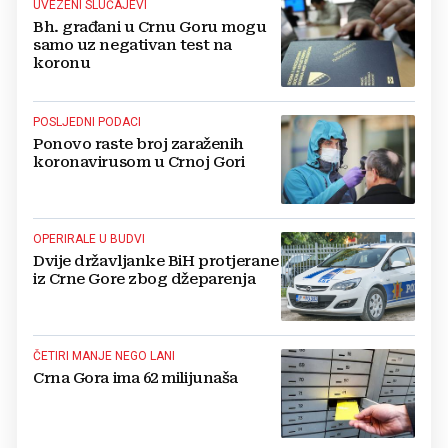
UVEZENI SLUČAJEVI
Bh. građani u Crnu Goru mogu
samo uz negativan test na
koronu
POSLJEDNI PODACI
Ponovo raste broj zaraženih
koronavirusom u Crnoj Gori
OPERIRALE U BUDVI
Dvije državljanke BiH protjerane
iz Crne Gore zbog džeparenja
ČETIRI MANJE NEGO LANI
Crna Gora ima 62 milijunaša