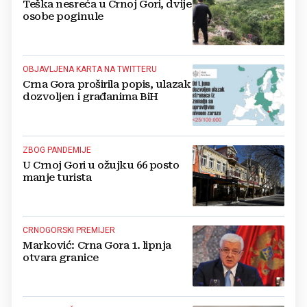
Teška nesreća u Crnoj Gori, dvije
osobe poginule
OBJAVLJENA KARTA NA TWITTERU
Crna Gora proširila popis, ulazak
dozvoljen i građanima BiH
ZBOG PANDEMIJE
U Crnoj Gori u ožujku 66 posto
manje turista
CRNOGORSKI PREMIJER
Marković: Crna Gora 1. lipnja
otvara granice