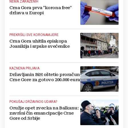
NEMA ZARAŽENIH
Crna Gora prva "korona free"
država u Europi
PREKRŠILI SVE KORONAMJERE
Crna Gora uhitila episkopa
Joanikija i srpske svećenike
KAZNENA PRIJAVA
Državljanin BiH oštetio proračun
Crne Gore za gotovo 200.000 eura
POKUŠAJ DRŽAVNOG UDARA?
Oružje opet zvecka na Balkanu:
završni čin emancipacije Crne
Gore od Srbije