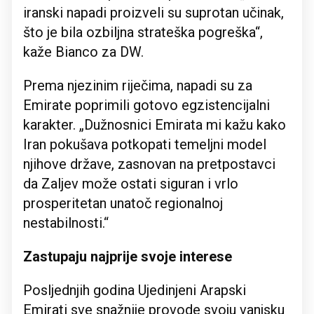
iranski napadi proizveli su suprotan učinak,
što je bila ozbiljna strateška pogreška“,
kaže Bianco za DW.
Prema njezinim riječima, napadi su za
Emirate poprimili gotovo egzistencijalni
karakter. „Dužnosnici Emirata mi kažu kako
Iran pokušava potkopati temeljni model
njihove države, zasnovan na pretpostavci
da Zaljev može ostati siguran i vrlo
prosperitetan unatoč regionalnoj
nestabilnosti.“
Zastupaju najprije svoje interese
Posljednjih godina Ujedinjeni Arapski
Emirati sve snažnije provode svoju vanjsku