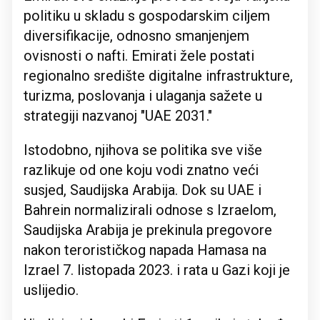
politiku u skladu s gospodarskim ciljem
diversifikacije, odnosno smanjenjem
ovisnosti o nafti. Emirati žele postati
regionalno središte digitalne infrastrukture,
turizma, poslovanja i ulaganja sažete u
strategiji nazvanoj "UAE 2031."
Istodobno, njihova se politika sve više
razlikuje od one koju vodi znatno veći
susjed, Saudijska Arabija. Dok su UAE i
Bahrein normalizirali odnose s Izraelom,
Saudijska Arabija je prekinula pregovore
nakon terorističkog napada Hamasa na
Izrael 7. listopada 2023. i rata u Gazi koji je
uslijedio.