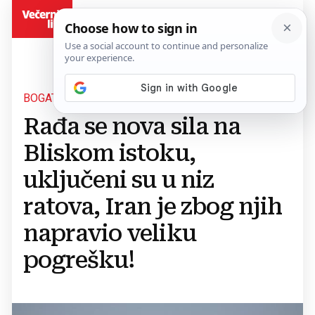
BiH
BOGATI I AGRESIVNI
Rađa se nova sila na
Bliskom istoku,
uključeni su u niz
ratova, Iran je zbog njih
napravio veliku
pogrešku!