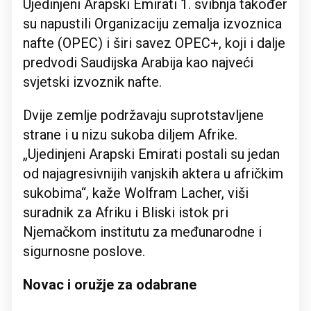
Ujedinjeni Arapski Emirati 1. svibnja također
su napustili Organizaciju zemalja izvoznica
nafte (OPEC) i širi savez OPEC+, koji i dalje
predvodi Saudijska Arabija kao najveći
svjetski izvoznik nafte.
Dvije zemlje podržavaju suprotstavljene
strane i u nizu sukoba diljem Afrike.
„Ujedinjeni Arapski Emirati postali su jedan
od najagresivnijih vanjskih aktera u afričkim
sukobima“, kaže Wolfram Lacher, viši
suradnik za Afriku i Bliski istok pri
Njemačkom institutu za međunarodne i
sigurnosne poslove.
Novac i oružje za odabrane