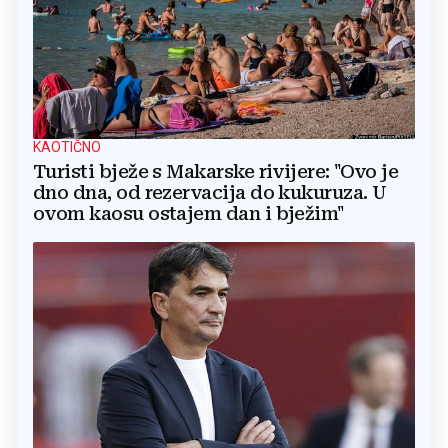
KAOTIČNO
Turisti bježe s Makarske rivijere: "Ovo je
dno dna, od rezervacija do kukuruza. U
ovom kaosu ostajem dan i bježim"