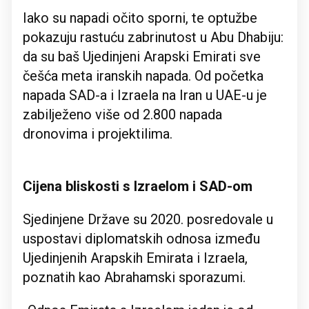
Iako su napadi očito sporni, te optužbe
pokazuju rastuću zabrinutost u Abu Dhabiju:
da su baš Ujedinjeni Arapski Emirati sve
češća meta iranskih napada. Od početka
napada SAD-a i Izraela na Iran u UAE-u je
zabilježeno više od 2.800 napada
dronovima i projektilima.
Cijena bliskosti s Izraelom i SAD-om
Sjedinjene Države su 2020. posredovale u
uspostavi diplomatskih odnosa između
Ujedinjenih Arapskih Emirata i Izraela,
poznatih kao Abrahamski sporazumi.