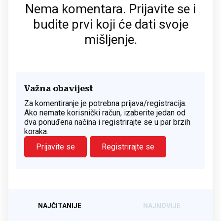
Nema komentara. Prijavite se i
budite prvi koji će dati svoje
mišljenje.
Važna obavijest
Za komentiranje je potrebna prijava/registracija.
Ako nemate korisnički račun, izaberite jedan od
dva ponuđena načina i registrirajte se u par brzih
koraka.
Prijavite se
Registrirajte se
NAJČITANIJE
NAJNOVIJE