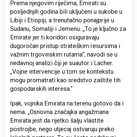
Prema njegovim riječima, Emirati su
posljednjih godina bili uključeni u sukobe u
Libiji i Etiopiji, a trenutačno ponajprije u
Sudanu, Somaliji i Jemenu. „To je ključno za
Emirate jer ti koridori osiguravaju
dugoročan pristup strateškim resursima i
važnim trgovinskim rutama“, navodi se u
nedavnoj analizi čiji je suautor i Lacher.
„Vojne intervencije u tom se kontekstu
mogu promatrati kao sredstvo zaštite tih
gospodarskih interesa.“
Ipak, vojnika Emirata na terenu gotovo da i
nema. „Osnovna značajka angažmana
Emirata jest da rijetko šalju vlastite
postrojbe, nego utjecaj ostvaruju preko