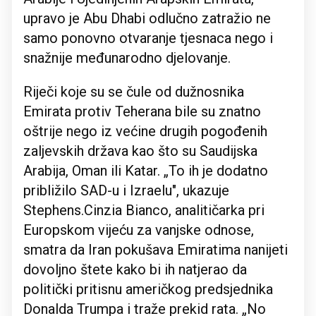
upravo je Abu Dhabi odlučno zatražio ne
samo ponovno otvaranje tjesnaca nego i
snažnije međunarodno djelovanje.
Riječi koje su se čule od dužnosnika
Emirata protiv Teherana bile su znatno
oštrije nego iz većine drugih pogođenih
zaljevskih država kao što su Saudijska
Arabija, Oman ili Katar. „To ih je dodatno
približilo SAD-u i Izraelu", ukazuje
Stephens.Cinzia Bianco, analitičarka pri
Europskom vijeću za vanjske odnose,
smatra da Iran pokušava Emiratima nanijeti
dovoljno štete kako bi ih natjerao da
politički pritisnu američkog predsjednika
Donalda Trumpa i traže prekid rata. „No