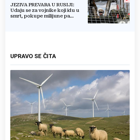
JEZIVA PREVARA U RUSIJI:
Udaju se za vojnike koji idu u
smrt, pokupe milijune pa
nestanu
UPRAVO SE ČITA