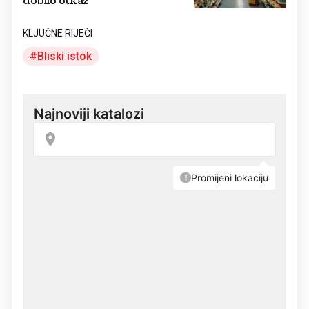
dobilo otkaz
KLJUČNE RIJEČI
Bliski istok