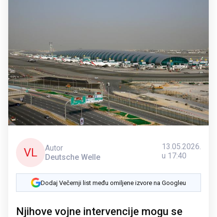
13.05.2026.
Autor
VL
u 17:40
Deutsche Welle
Dodaj Večernji list među omiljene izvore na Googleu
Njihove vojne intervencije mogu se