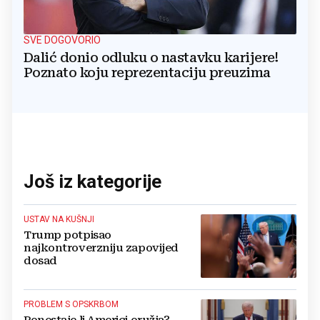
SVE DOGOVORIO
Dalić donio odluku o nastavku karijere!
Poznato koju reprezentaciju preuzima
Još iz kategorije
USTAV NA KUŠNJI
Trump potpisao
najkontroverzniju zapovijed
dosad
PROBLEM S OPSKRBOM