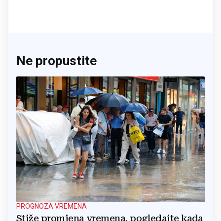
Ne propustite
PROGNOZA VREMENA
Stiže promjena vremena, pogledajte kada