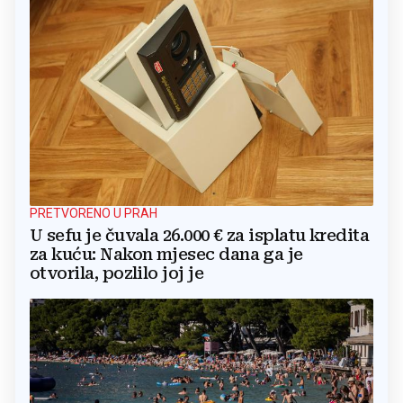
PRETVORENO U PRAH
U sefu je čuvala 26.000 € za isplatu kredita
za kuću: Nakon mjesec dana ga je
otvorila, pozlilo joj je