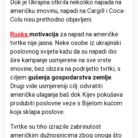
Dok je Ukrajina otkrila nekoliko napada na
američku imovinu, napadi na Cargill i Coca-
Colu nisu prethodno objavljeni.
Ruska
motivacija
za napad na američke
tvrtke nije jasna. Neke osobe iz ukrajinski
poslovnog svijeta kažu da su napadi dio
šire kampanje usmjerene na sve vrste
imovine, bez obzira na podrijetlo tvrtki, s
ciljem
gušenja gospodarstva zemlje
.
Drugi vide usmjereniji cilj: odvratiti
američka ulaganja baš dok Kijev pokušava
produbiti poslovne veze s Bijelom kućom
koja sklapa poslove.
Tvrtke su tiho izrazile zabrinutost
američkim dužnosnicima zbog onoga što