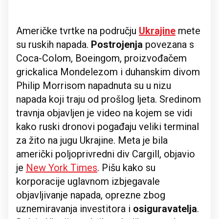
Američke tvrtke na području
Ukrajine
mete
su ruskih napada.
Postrojenja
povezana s
Coca-Colom, Boeingom, proizvođačem
grickalica Mondelezom i duhanskim divom
Philip Morrisom napadnuta su u nizu
napada koji traju od prošlog ljeta. Sredinom
travnja objavljen je video na kojem se vidi
kako ruski dronovi pogađaju veliki terminal
za žito na jugu Ukrajine. Meta je bila
američki poljoprivredni div Cargill, objavio
je
New York Times
. Pišu kako su
korporacije uglavnom izbjegavale
objavljivanje napada, oprezne zbog
uznemiravanja investitora i
osiguravatelja
.