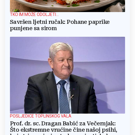
TKO IM MOŽE ODOLJETI...
Savršen ljetni ručak: Pohane paprike
punjene sa sirom
POSLJEDICE TOPLINSKOG VALA
Prof. dr. sc. Dragan Babić za Večernjak:
Što ekstremne vrućine čine našoj psihi,