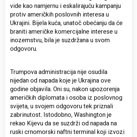
vide kao namjernu i eskalirajuću kampanju
protiv američkih poslovnih interesa u
Ukrajini. Bijela kuća, unatoč obećanju da će
braniti američke komercijalne interese u
inozemstvu, bila je suzdržana u svom
odgovoru.
Trumpova administracija nije osudila
nijedan od napada koje je Ukrajina ove
godine objavila. Oni su, nakon upozorenja
američkih diplomata i osoba iz poslovnog
svijeta, u svojem odgovoru tek priznali
zabrinutost. Istodobno, Washington je
rekao Kijevu da se suzdrži od napada na
ruski crnomorski naftni terminal koji izvozi