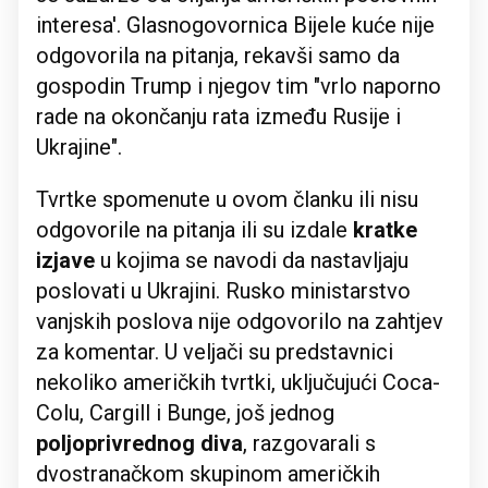
interesa'. Glasnogovornica Bijele kuće nije
odgovorila na pitanja, rekavši samo da
gospodin Trump i njegov tim "vrlo naporno
rade na okončanju rata između Rusije i
Ukrajine".
Tvrtke spomenute u ovom članku ili nisu
odgovorile na pitanja ili su izdale
kratke
izjave
u kojima se navodi da nastavljaju
poslovati u Ukrajini. Rusko ministarstvo
vanjskih poslova nije odgovorilo na zahtjev
za komentar. U veljači su predstavnici
nekoliko američkih tvrtki, uključujući Coca-
Colu, Cargill i Bunge, još jednog
poljoprivrednog diva
, razgovarali s
dvostranačkom skupinom američkih