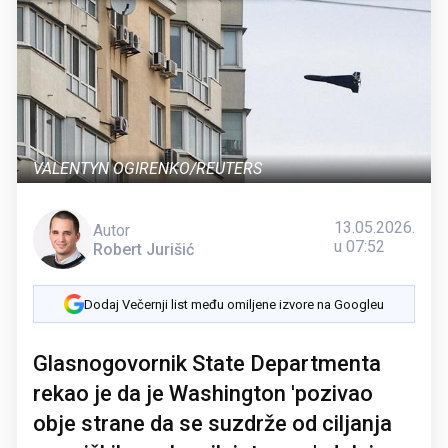
VALENTYN OGIRENKO/REUTERS
13.05.2026.
Autor
u 07:52
Robert Jurišić
Dodaj Večernji list među omiljene izvore na Googleu
Glasnogovornik State Departmenta
rekao je da je Washington 'pozivao
obje strane da se suzdrže od ciljanja