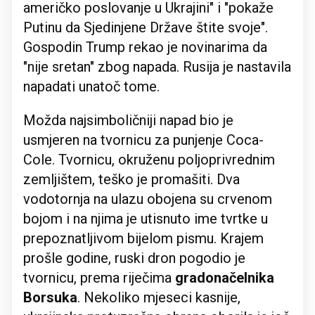
američko poslovanje u Ukrajini" i "pokaže
Putinu da Sjedinjene Države štite svoje".
Gospodin Trump rekao je novinarima da
"nije sretan" zbog napada. Rusija je nastavila
napadati unatoč tome.
Možda najsimboličniji napad bio je
usmjeren na tvornicu za punjenje Coca-
Cole. Tvornicu, okruženu poljoprivrednim
zemljištem, teško je promašiti. Dva
vodotornja na ulazu obojena su crvenom
bojom i na njima je utisnuto ime tvrtke u
prepoznatljivom bijelom pismu. Krajem
prošle godine, ruski dron pogodio je
tvornicu, prema riječima
gradonačelnika
Borsuka
. Nekoliko mjeseci kasnije,