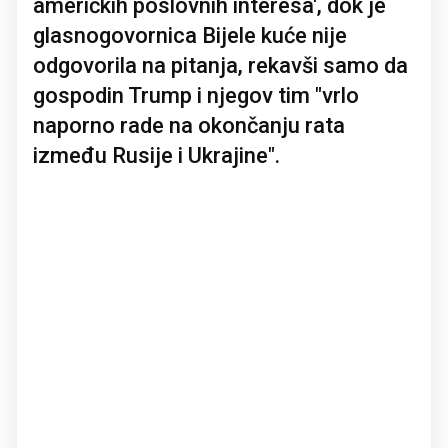
američkih poslovnih interesa', dok je
glasnogovornica Bijele kuće nije
odgovorila na pitanja, rekavši samo da
gospodin Trump i njegov tim "vrlo
naporno rade na okončanju rata
između Rusije i Ukrajine".