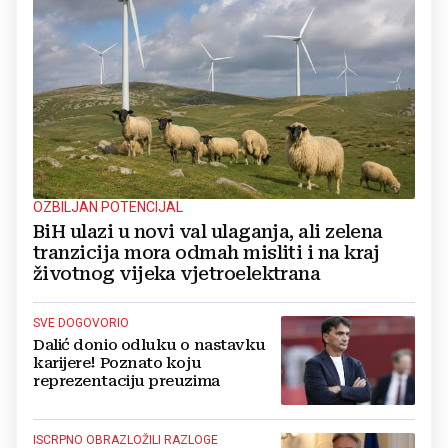
OZBILJAN POTENCIJAL
BiH ulazi u novi val ulaganja, ali zelena
tranzicija mora odmah misliti i na kraj
životnog vijeka vjetroelektrana
SVE DOGOVORIO
Dalić donio odluku o nastavku
karijere! Poznato koju
reprezentaciju preuzima
ISCRPNO OBRAZLOŽILI RAZLOGE