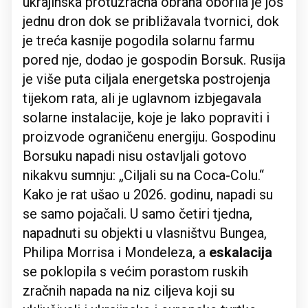
ukrajinska protuzračna obrana oborila je još
jednu dron dok se približavala tvornici, dok
je treća kasnije pogodila solarnu farmu
pored nje, dodao je gospodin Borsuk. Rusija
je više puta ciljala energetska postrojenja
tijekom rata, ali je uglavnom izbjegavala
solarne instalacije, koje je lako popraviti i
proizvode ograničenu energiju. Gospodinu
Borsuku napadi nisu ostavljali gotovo
nikakvu sumnju: „Ciljali su na Coca-Colu.“
Kako je rat ušao u 2026. godinu, napadi su
se samo pojačali. U samo četiri tjedna,
napadnuti su objekti u vlasništvu Bungea,
Philipa Morrisa i Mondeleza, a
eskalacija
se poklopila s većim porastom ruskih
zračnih napada na niz ciljeva koji su