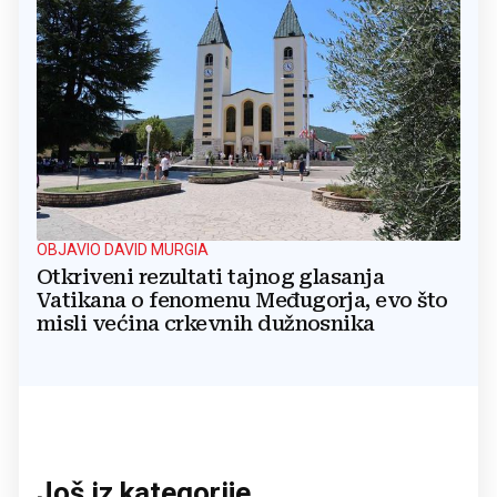
OBJAVIO DAVID MURGIA
Otkriveni rezultati tajnog glasanja
Vatikana o fenomenu Međugorja, evo što
misli većina crkevnih dužnosnika
Još iz kategorije