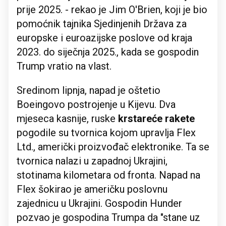
prije 2025. - rekao je Jim O'Brien, koji je bio
pomoćnik tajnika Sjedinjenih Država za
europske i euroazijske poslove od kraja
2023. do siječnja 2025., kada se gospodin
Trump vratio na vlast.
Sredinom lipnja, napad je oštetio
Boeingovo postrojenje u Kijevu. Dva
mjeseca kasnije, ruske
krstareće rakete
pogodile su tvornica kojom upravlja Flex
Ltd., američki proizvođač elektronike. Ta se
tvornica nalazi u zapadnoj Ukrajini,
stotinama kilometara od fronta. Napad na
Flex šokirao je američku poslovnu
zajednicu u Ukrajini. Gospodin Hunder
pozvao je gospodina Trumpa da "stane uz