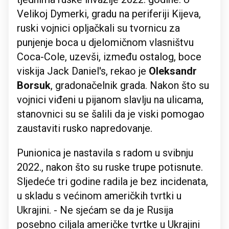
Velikoj Dymerki, gradu na periferiji Kijeva,
ruski vojnici opljačkali su tvornicu za
punjenje boca u djelomičnom vlasništvu
Coca-Cole, uzevši, između ostalog, boce
viskija Jack Daniel's, rekao je
Oleksandr
Borsuk
, gradonačelnik grada. Nakon što su
vojnici viđeni u pijanom slavlju na ulicama,
stanovnici su se šalili da je viski pomogao
zaustaviti rusko napredovanje.
Punionica je nastavila s radom u svibnju
2022., nakon što su ruske trupe potisnute.
Sljedeće tri godine radila je bez incidenata,
u skladu s većinom američkih tvrtki u
Ukrajini. - Ne sjećam se da je Rusija
posebno ciljala američke tvrtke u Ukrajini