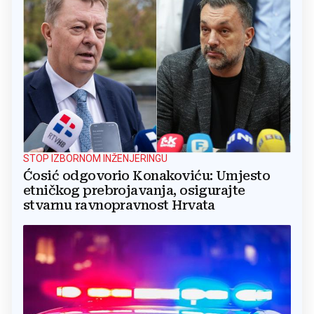
STOP IZBORNOM INŽENJERINGU
Ćosić odgovorio Konakoviću: Umjesto
etničkog prebrojavanja, osigurajte
stvarnu ravnopravnost Hrvata