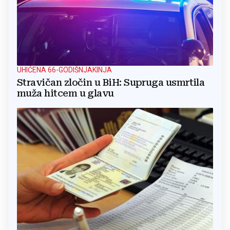
UHIĆENA 66-GODIŠNJAKINJA
Stravičan zločin u BiH: Supruga usmrtila
muža hitcem u glavu