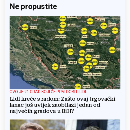
Ne propustite
OVO JE 21 GRAD KOJI ĆE PRVI DOBITI LIDL
Lidl kreće s radom: Zašto ovaj trgovački
lanac još uvijek zaobilazi jedan od
najvećih gradova u BiH?