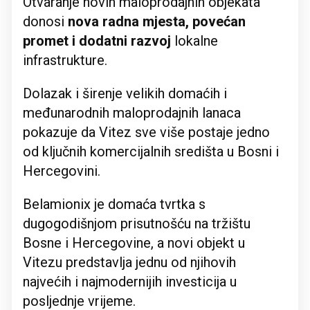
Otvaranje novih maloprodajnih objekata
donosi
nova radna mjesta, povećan
promet i dodatni razvoj
lokalne
infrastrukture.
Dolazak i širenje velikih domaćih i
međunarodnih maloprodajnih lanaca
pokazuje da Vitez sve više postaje jedno
od ključnih komercijalnih središta u Bosni i
Hercegovini.
Belamionix je domaća tvrtka s
dugogodišnjom prisutnošću na tržištu
Bosne i Hercegovine, a novi objekt u
Vitezu predstavlja jednu od njihovih
najvećih i najmodernijih investicija u
posljednje vrijeme.