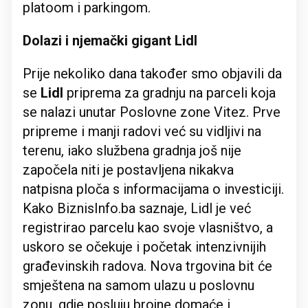
platoom i parkingom.
Dolazi i njemački gigant Lidl
Prije nekoliko dana također smo objavili da
se
Lidl
priprema za gradnju na parceli koja
se nalazi unutar Poslovne zone Vitez. Prve
pripreme i manji radovi već su vidljivi na
terenu, iako službena gradnja još nije
započela niti je postavljena nikakva
natpisna ploča s informacijama o investiciji.
Kako BiznisInfo.ba saznaje, Lidl je već
registrirao parcelu kao svoje vlasništvo, a
uskoro se očekuje i početak intenzivnijih
građevinskih radova. Nova trgovina bit će
smještena na samom ulazu u poslovnu
zonu, gdje posluju brojne domaće i