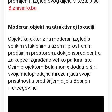
promijeniti izgled ovog dijela Viteza, piše
Biznisinfo.ba
.
Moderan objekt na atraktivnoj lokaciji
Objekt karakterizira moderan izgled s
velikim staklenim ulazom i prostranim
prodajnim prostorom, dok je ispred centra
za kupce izgrađeno veliko parkiralište.
Ovim projektom Belamionix dodatno širi
svoju maloprodajnu mrežu i jača svoju
prisutnost u središnjem dijelu Bosne i
Hercegovine.