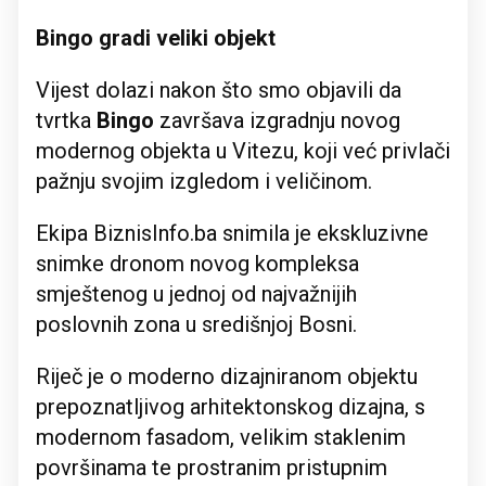
Bingo gradi veliki objekt
Vijest dolazi nakon što smo objavili da
tvrtka
Bingo
završava izgradnju novog
modernog objekta u Vitezu, koji već privlači
pažnju svojim izgledom i veličinom.
Ekipa BiznisInfo.ba snimila je ekskluzivne
snimke dronom novog kompleksa
smještenog u jednoj od najvažnijih
poslovnih zona u središnjoj Bosni.
Riječ je o moderno dizajniranom objektu
prepoznatljivog arhitektonskog dizajna, s
modernom fasadom, velikim staklenim
površinama te prostranim pristupnim