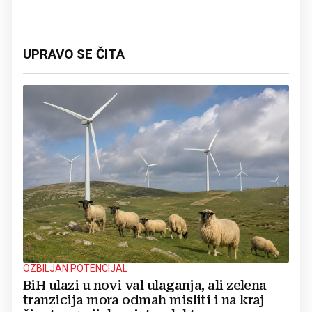
UPRAVO SE ČITA
OZBILJAN POTENCIJAL
BiH ulazi u novi val ulaganja, ali zelena
tranzicija mora odmah misliti i na kraj