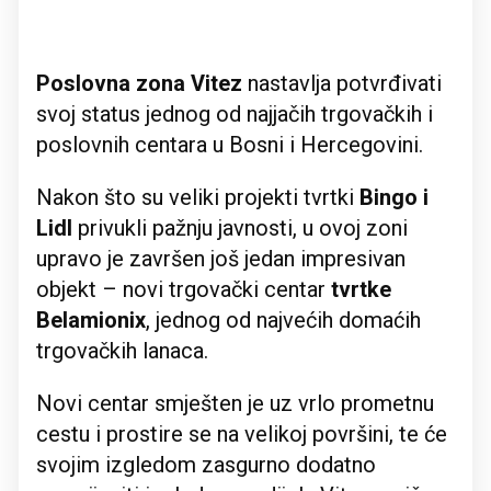
Poslovna zona Vitez
nastavlja potvrđivati ​​
svoj status jednog od najjačih trgovačkih i
poslovnih centara u Bosni i Hercegovini.
Nakon što su veliki projekti tvrtki
Bingo i
Lidl
privukli pažnju javnosti, u ovoj zoni
upravo je završen još jedan impresivan
objekt – novi trgovački centar
tvrtke
Belamionix
, jednog od najvećih domaćih
trgovačkih lanaca.
Novi centar smješten je uz vrlo prometnu
cestu i prostire se na velikoj površini, te će
svojim izgledom zasgurno dodatno