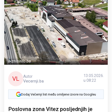
biznisinfo.ba
13.05.2026.
Autor
VL
u 08:22
Vecernji.ba
Dodaj Večernji list među omiljene izvore na Googleu
Poslovna zona Vitez posljednjih je