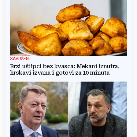
SAVRŠENI!
Brzi uštipci bez kvasca: Mekani iznutra,
hrskavi izvana i gotovi za 10 minuta