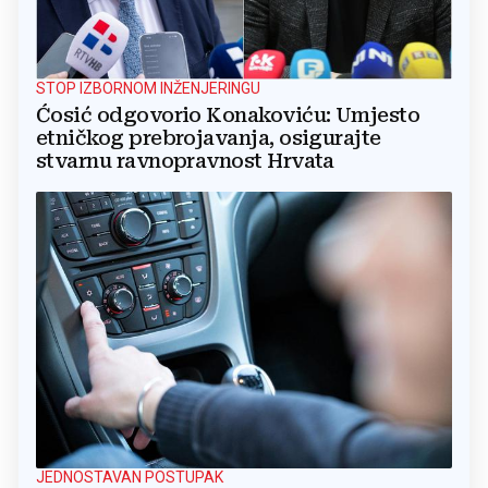
STOP IZBORNOM INŽENJERINGU
Ćosić odgovorio Konakoviću: Umjesto
etničkog prebrojavanja, osigurajte
stvarnu ravnopravnost Hrvata
JEDNOSTAVAN POSTUPAK