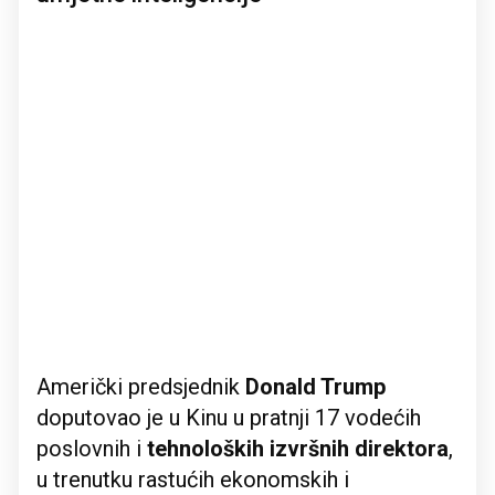
Američki predsjednik
Donald Trump
doputovao je u Kinu u pratnji 17 vodećih
poslovnih i
tehnoloških izvršnih direktora
,
u trenutku rastućih ekonomskih i