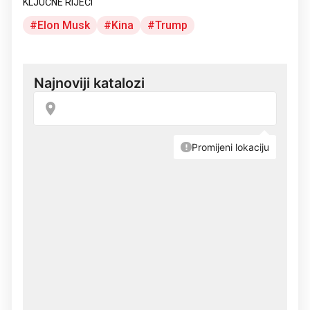
KLJUČNE RIJEČI
Elon Musk
Kina
Trump