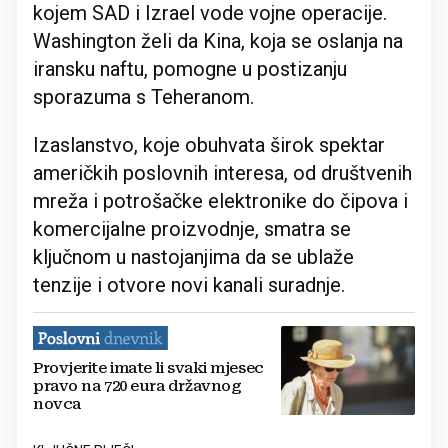
kojem SAD i Izrael vode vojne operacije.
Washington želi da Kina, koja se oslanja na
iransku naftu, pomogne u postizanju
sporazuma s Teheranom.
Izaslanstvo, koje obuhvata širok spektar
američkih poslovnih interesa, od društvenih
mreža i potrošačke elektronike do čipova i
komercijalne proizvodnje, smatra se
ključnom u nastojanjima da se ublaže
tenzije i otvore novi kanali suradnje.
Provjerite imate li svaki mjesec
pravo na 720 eura državnog
novca