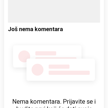
Još nema komentara
Nema komentara. Prijavite se i