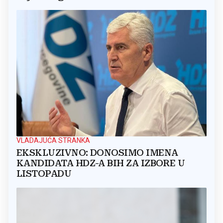
VLADAJUĆA STRANKA
EKSKLUZIVNO: DONOSIMO IMENA
KANDIDATA HDZ-A BIH ZA IZBORE U
LISTOPADU