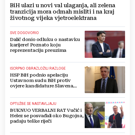
BiH ulazi u novi val ulaganja, ali zelena
tranzicija mora odmah misliti i na kraj
životnog vijeka vjetroelektrana
SVE DOGOVORIO
Dalić donio odluku o nastavku
karijere! Poznato koju
reprezentaciju preuzima
ISCRPNO OBRAZLOŽILI RAZLOGE
HSP BiH podnio apelaciju
Ustavnom sudu BiH protiv
ovjere kandidature Slavena
Kovačevića
OPTUŽBE SE NASTAVLJAJU
BUKNUO VERBALNI RAT Vučić i
Helez se posvađali oko Bugojna,
padaju teške riječi