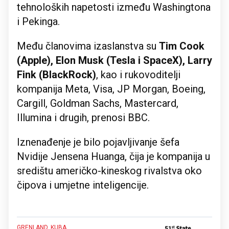
tehnoloških napetosti između Washingtona
i Pekinga.
Među članovima izaslanstva su
Tim Cook
(Apple), Elon Musk (Tesla i SpaceX), Larry
Fink (BlackRock)
, kao i rukovoditelji
kompanija Meta, Visa, JP Morgan, Boeing,
Cargill, Goldman Sachs, Mastercard,
Illumina i drugih, prenosi BBC.
Iznenađenje je bilo pojavljivanje šefa
Nvidije Jensena Huanga, čija je kompanija u
središtu američko-kineskog rivalstva oko
čipova i umjetne inteligencije.
GRENLAND, KUBA...