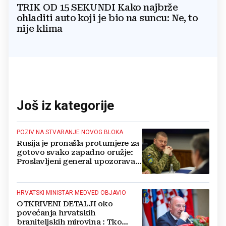
TRIK OD 15 SEKUNDI Kako najbrže
ohladiti auto koji je bio na suncu: Ne, to
nije klima
Još iz kategorije
POZIV NA STVARANJE NOVOG BLOKA
Rusija je pronašla protumjere za
gotovo svako zapadno oružje:
Proslavljeni general upozorava
NATO
HRVATSKI MINISTAR MEDVED OBJAVIO
OTKRIVENI DETALJI oko
povećanja hrvatskih
braniteljskih mirovina : Tko