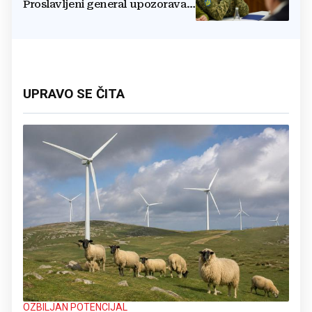
Proslavljeni general upozorava
NATO
UPRAVO SE ČITA
OZBILJAN POTENCIJAL