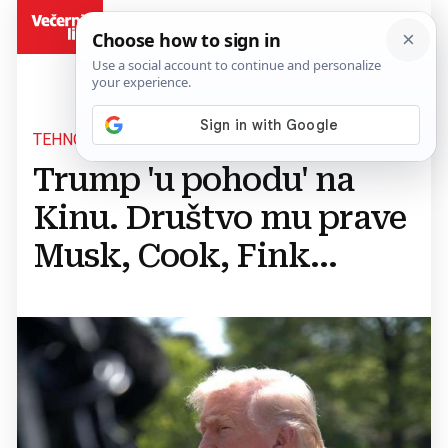
BiH
TEHNOLOŠKI 'RAT'
Trump 'u pohodu' na
Kinu. Društvo mu prave
Musk, Cook, Fink...