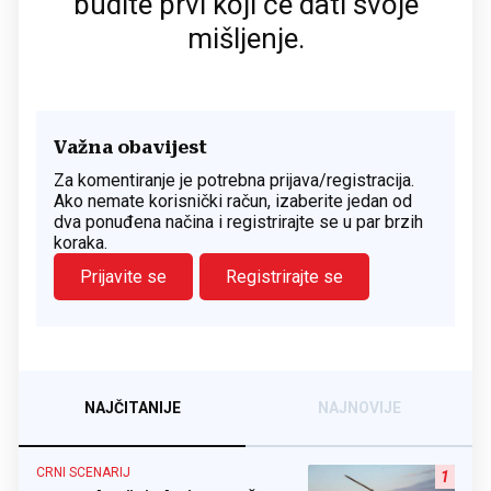
budite prvi koji će dati svoje
mišljenje.
Važna obavijest
Za komentiranje je potrebna prijava/registracija.
Ako nemate korisnički račun, izaberite jedan od
dva ponuđena načina i registrirajte se u par brzih
koraka.
Prijavite se
Registrirajte se
NAJČITANIJE
NAJNOVIJE
CRNI SCENARIJ
1