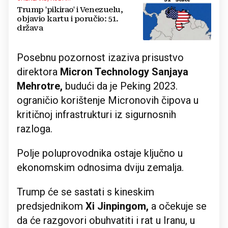
Trump 'pikirao' i Venezuelu,
objavio kartu i poručio: 51.
država
Posebnu pozornost izaziva prisustvo
direktora
Micron Technology Sanjaya
Mehrotre,
budući da je Peking 2023.
ograničio korištenje Micronovih čipova u
kritičnoj infrastrukturi iz sigurnosnih
razloga.
Polje poluprovodnika ostaje ključno u
ekonomskim odnosima dviju zemalja.
Trump će se sastati s kineskim
predsjednikom
Xi Jinpingom,
a očekuje se
da će razgovori obuhvatiti i rat u Iranu, u