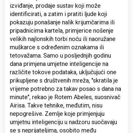
izviđanje, prodaje sustav koji može
identificirati, a zatim i pratiti ljude koji
pokazuju ponašanje nalik krijumčarima ili
pripadnicima kartela, primjerice nošenje
velikih najlonskih torbi noću ili naoružane
muškarce s određenim oznakama ili
tetovažama. Samo u posljednjih godinu
dana primjena umjetne inteligencije na
različite tokove podataka, uključujući one
prikupljene s društvenih mreža, "skratila je
vrijeme potrebno za takav posao s dana na
minute", rekao je Rotem Abeles, suosnivač
Airisa. Takve tehnike, međutim, nisu
nepogrešive. Zemlje koje primjenjuju
umjetnu inteligenciju u nadzoru suočavaju
se s neprijateljima, osobito među