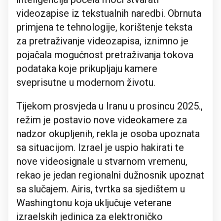
videozapise iz tekstualnih naredbi. Obrnuta
primjena te tehnologije, korištenje teksta
za pretraživanje videozapisa, iznimno je
pojačala mogućnost pretraživanja tokova
podataka koje prikupljaju kamere
sveprisutne u modernom životu.
Tijekom prosvjeda u Iranu u prosincu 2025.,
režim je postavio nove videokamere za
nadzor okupljenih, rekla je osoba upoznata
sa situacijom. Izrael je uspio hakirati te
nove videosignale u stvarnom vremenu,
rekao je jedan regionalni dužnosnik upoznat
sa slučajem. Airis, tvrtka sa sjedištem u
Washingtonu koja uključuje veterane
izraelskih jedinica za elektroničko