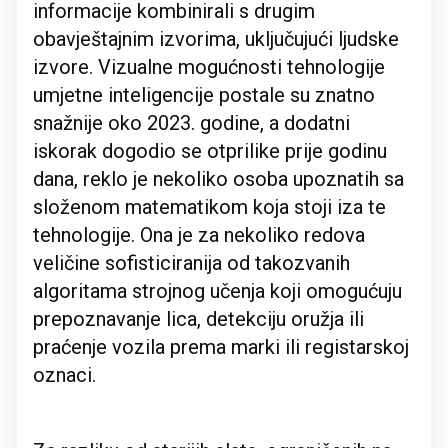
informacije kombinirali s drugim
obavještajnim izvorima, uključujući ljudske
izvore. Vizualne mogućnosti tehnologije
umjetne inteligencije postale su znatno
snažnije oko 2023. godine, a dodatni
iskorak dogodio se otprilike prije godinu
dana, reklo je nekoliko osoba upoznatih sa
složenom matematikom koja stoji iza te
tehnologije. Ona je za nekoliko redova
veličine sofisticiranija od takozvanih
algoritama strojnog učenja koji omogućuju
prepoznavanje lica, detekciju oružja ili
praćenje vozila prema marki ili registarskoj
oznaci.