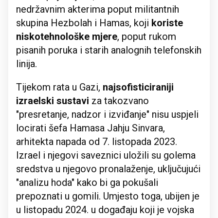
nedržavnim akterima poput militantnih
skupina Hezbolah i Hamas, koji
koriste
niskotehnološke mjere
, poput rukom
pisanih poruka i starih analognih telefonskih
linija.
Tijekom rata u Gazi,
najsofisticiraniji
izraelski sustavi
za takozvano
"presretanje, nadzor i izviđanje" nisu uspjeli
locirati šefa Hamasa Jahju Sinvara,
arhitekta napada od 7. listopada 2023.
Izrael i njegovi saveznici uložili su golema
sredstva u njegovo pronalaženje, uključujući
"analizu hoda" kako bi ga pokušali
prepoznati u gomili. Umjesto toga, ubijen je
u listopadu 2024. u događaju koji je vojska