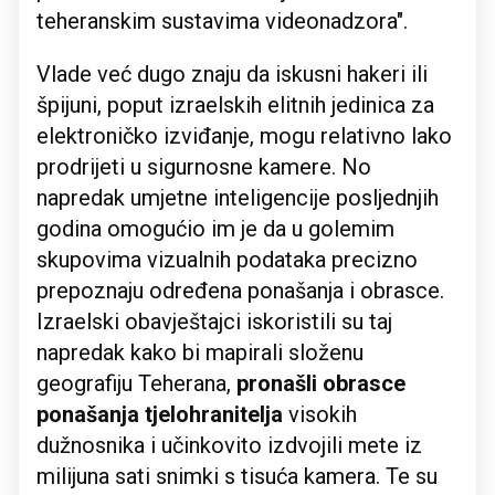
teheranskim sustavima videonadzora".
Vlade već dugo znaju da iskusni hakeri ili
špijuni, poput izraelskih elitnih jedinica za
elektroničko izviđanje, mogu relativno lako
prodrijeti u sigurnosne kamere. No
napredak umjetne inteligencije posljednjih
godina omogućio im je da u golemim
skupovima vizualnih podataka precizno
prepoznaju određena ponašanja i obrasce.
Izraelski obavještajci iskoristili su taj
napredak kako bi mapirali složenu
geografiju Teherana,
pronašli obrasce
ponašanja tjelohranitelja
visokih
dužnosnika i učinkovito izdvojili mete iz
milijuna sati snimki s tisuća kamera. Te su