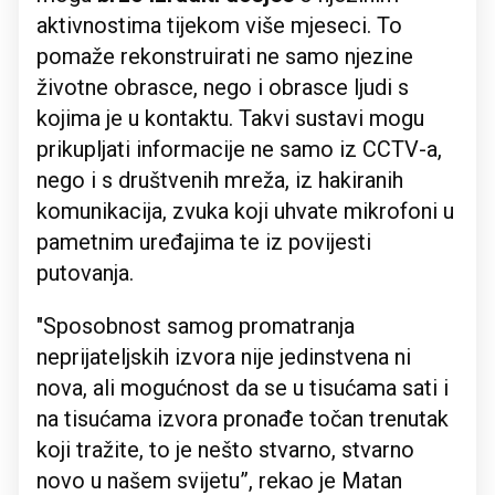
aktivnostima tijekom više mjeseci. To
pomaže rekonstruirati ne samo njezine
životne obrasce, nego i obrasce ljudi s
kojima je u kontaktu. Takvi sustavi mogu
prikupljati informacije ne samo iz CCTV-a,
nego i s društvenih mreža, iz hakiranih
komunikacija, zvuka koji uhvate mikrofoni u
pametnim uređajima te iz povijesti
putovanja.
"Sposobnost samog promatranja
neprijateljskih izvora nije jedinstvena ni
nova, ali mogućnost da se u tisućama sati i
na tisućama izvora pronađe točan trenutak
koji tražite, to je nešto stvarno, stvarno
novo u našem svijetu”, rekao je Matan