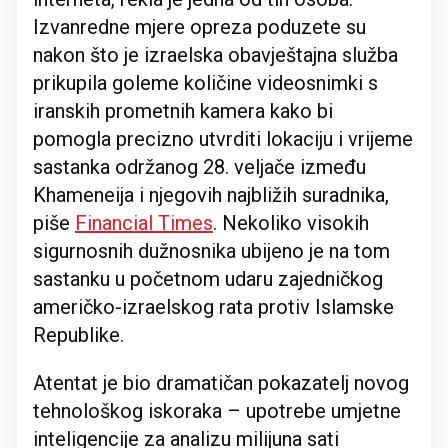
Izvanredne mjere opreza poduzete su
nakon što je izraelska obavještajna služba
prikupila goleme količine videosnimki s
iranskih prometnih kamera kako bi
pomogla precizno utvrditi lokaciju i vrijeme
sastanka održanog 28. veljače između
Khameneija i njegovih najbližih suradnika,
piše
Financial Times
. Nekoliko visokih
sigurnosnih dužnosnika ubijeno je na tom
sastanku u početnom udaru zajedničkog
američko-izraelskog rata protiv Islamske
Republike.
Atentat je bio dramatičan pokazatelj novog
tehnološkog iskoraka – upotrebe umjetne
inteligencije za analizu milijuna sati