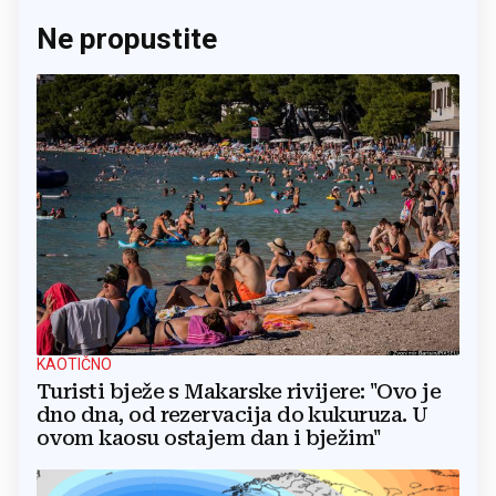
Ne propustite
KAOTIČNO
Turisti bježe s Makarske rivijere: "Ovo je
dno dna, od rezervacija do kukuruza. U
ovom kaosu ostajem dan i bježim"