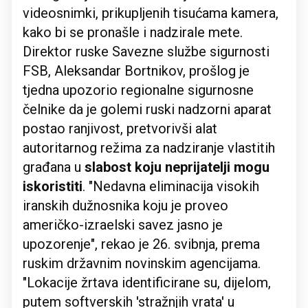
videosnimki, prikupljenih tisućama kamera,
kako bi se pronašle i nadzirale mete.
Direktor ruske Savezne službe sigurnosti
FSB, Aleksandar Bortnikov, prošlog je
tjedna upozorio regionalne sigurnosne
čelnike da je golemi ruski nadzorni aparat
postao ranjivost, pretvorivši alat
autoritarnog režima za nadziranje vlastitih
građana u
slabost koju neprijatelji mogu
iskoristiti
. "Nedavna eliminacija visokih
iranskih dužnosnika koju je proveo
američko-izraelski savez jasno je
upozorenje", rekao je 26. svibnja, prema
ruskim državnim novinskim agencijama.
"Lokacije žrtava identificirane su, dijelom,
putem softverskih 'stražnjih vrata' u