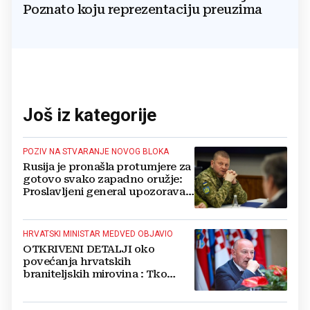
Poznato koju reprezentaciju preuzima
Još iz kategorije
POZIV NA STVARANJE NOVOG BLOKA
Rusija je pronašla protumjere za
gotovo svako zapadno oružje:
Proslavljeni general upozorava
NATO
HRVATSKI MINISTAR MEDVED OBJAVIO
OTKRIVENI DETALJI oko
povećanja hrvatskih
braniteljskih mirovina : Tko
dobiva, a tko ne