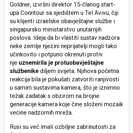
Goldner, izvršni direktor 15-članog start-
upa Conntour sa sjedištem u Tel Avivu, čiji
su klijenti izraelske obavještajne službe i
singapursko ministarstvo unutarnjih
poslova. Ideja da bi vlastiti sustav nadzora
neke zemlje njezini neprijatelji mogli tako
učinkovito i potpuno okrenuti protiv
nje
uznemirila je protuobavještajne
službenike
diljem svijeta. Njihova početna
reakcija bila je pokušati zatvoriti ranjivosti
u samim sustavima kamera, što je iznimno
težak zadatak s obzirom na brojne
generacije kamera koje čine složeni mozaik
većine nadzornih mreža.
Rusi su već imali ozbiljne zabrinutosti za