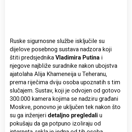
Ruske sigurnosne službe isključile su
dijelove posebnog sustava nadzora koji
štiti predsjednika
Vladimira Putina
i
njegove najbliže suradnike nakon ubojstva
ajatolaha Alija Khameneija u Teheranu,
prema riječima dviju osoba upoznatih s tim
slučajem. Sustav, koji je odvojen od gotovo
300.000 kamera kojima se nadziru građani
Moskve, ponovno je uključen tek nakon što
su ga inženjeri
detaljno pregledali
u
pokušaju da ga potpuno izoliraju od
interneta, rekla je jedna od tih osoba.