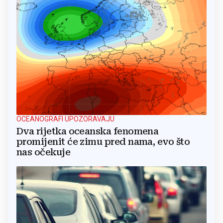
OCEANOGRAFI UPOZORAVAJU
Dva rijetka oceanska fenomena
promijenit će zimu pred nama, evo što
nas očekuje