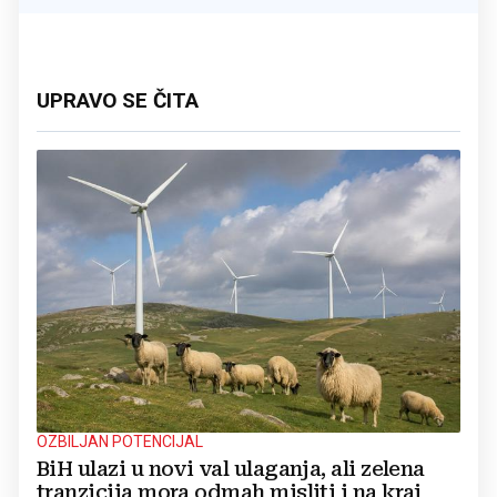
UPRAVO SE ČITA
OZBILJAN POTENCIJAL
BiH ulazi u novi val ulaganja, ali zelena
tranzicija mora odmah misliti i na kraj