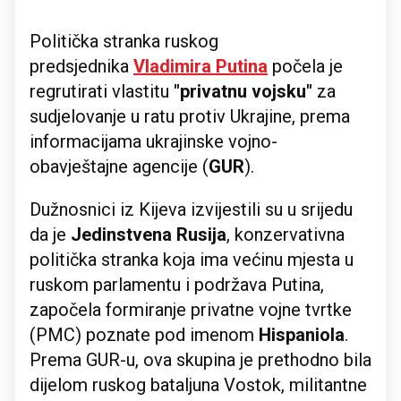
Politička stranka ruskog
predsjednika
Vladimira Putina
počela je
regrutirati vlastitu
"privatnu vojsku"
za
sudjelovanje u ratu protiv Ukrajine, prema
informacijama ukrajinske vojno-
obavještajne agencije (
GUR
).
Dužnosnici iz Kijeva izvijestili su u srijedu
da je
Jedinstvena Rusija
, konzervativna
politička stranka koja ima većinu mjesta u
ruskom parlamentu i podržava Putina,
započela formiranje privatne vojne tvrtke
(PMC) poznate pod imenom
Hispaniola
.
Prema GUR-u, ova skupina je prethodno bila
dijelom ruskog bataljuna Vostok, militantne