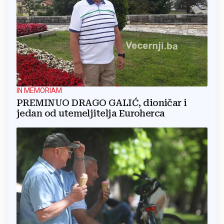
IN MEMORIAM
PREMINUO DRAGO GALIĆ, dioničar i
jedan od utemeljitelja Euroherca