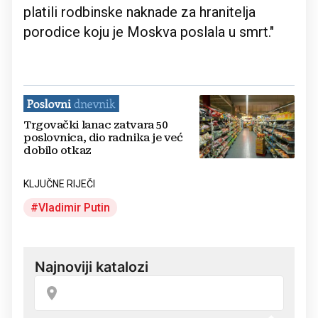
platili rodbinske naknade za hranitelja
porodice koju je Moskva poslala u smrt."
Trgovački lanac zatvara 50
poslovnica, dio radnika je već
dobilo otkaz
KLJUČNE RIJEČI
Vladimir Putin