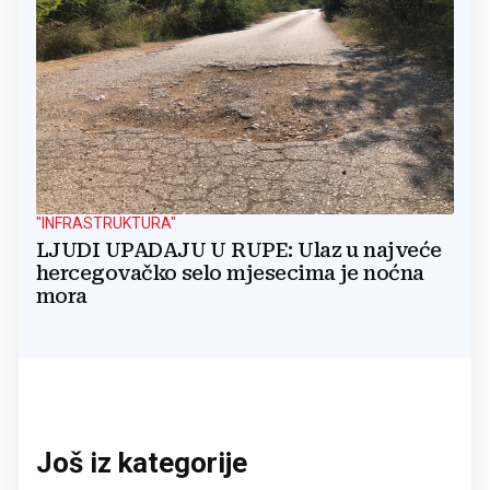
"INFRASTRUKTURA"
LJUDI UPADAJU U RUPE: Ulaz u najveće
hercegovačko selo mjesecima je noćna
mora
Još iz kategorije