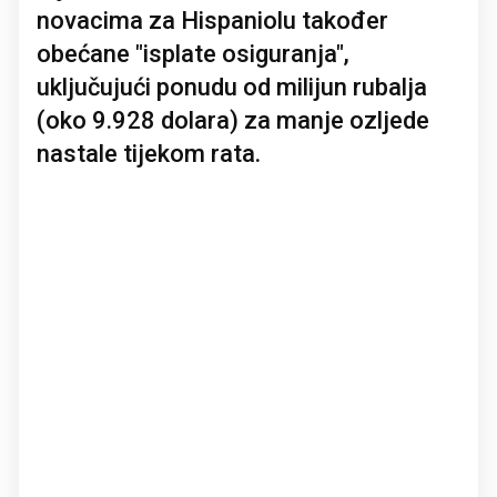
novacima za Hispaniolu također
obećane "isplate osiguranja",
uključujući ponudu od milijun rubalja
(oko 9.928 dolara) za manje ozljede
nastale tijekom rata.