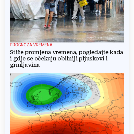
PROGNOZA VREMENA
Stiže promjena vremena, pogledajte kada
i gdje se očekuju obilniji pljuskovi i
grmljavina