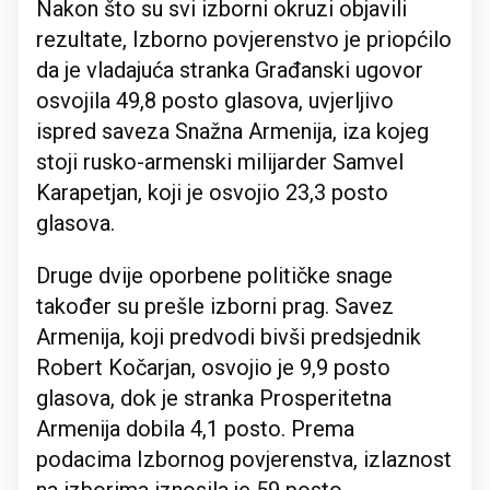
Nakon što su svi izborni okruzi objavili
rezultate, Izborno povjerenstvo je priopćilo
da je vladajuća stranka Građanski ugovor
osvojila 49,8 posto glasova, uvjerljivo
ispred saveza Snažna Armenija, iza kojeg
stoji rusko-armenski milijarder Samvel
Karapetjan, koji je osvojio 23,3 posto
glasova.
Druge dvije oporbene političke snage
također su prešle izborni prag. Savez
Armenija, koji predvodi bivši predsjednik
Robert Kočarjan, osvojio je 9,9 posto
glasova, dok je stranka Prosperitetna
Armenija dobila 4,1 posto. Prema
podacima Izbornog povjerenstva, izlaznost