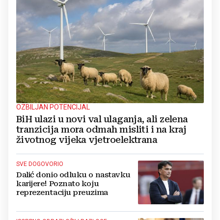
OZBILJAN POTENCIJAL
BiH ulazi u novi val ulaganja, ali zelena
tranzicija mora odmah misliti i na kraj
životnog vijeka vjetroelektrana
SVE DOGOVORIO
Dalić donio odluku o nastavku
karijere! Poznato koju
reprezentaciju preuzima