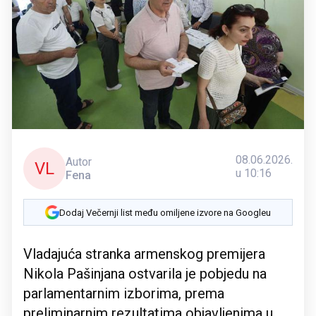
08.06.2026.
Autor
VL
u 10:16
Fena
Dodaj Večernji list među omiljene izvore na Googleu
Vladajuća stranka armenskog premijera
Nikola Pašinjana ostvarila je pobjedu na
parlamentarnim izborima, prema
preliminarnim rezultatima objavljenima u