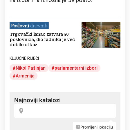
na izborima iznosila je 59 posto.
Trgovački lanac zatvara 50
poslovnica, dio radnika je već
dobilo otkaz
KLJUČNE RIJEČI
Nikol Pašinjan
parlamentarni izbori
Armenija