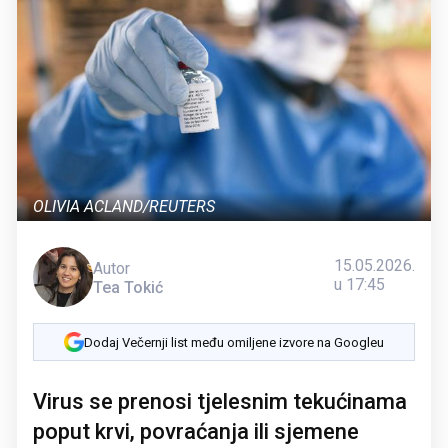
OLIVIA ACLAND/REUTERS
15.05.2026.
Autor
u 17:45
Tea Tokić
Dodaj Večernji list među omiljene izvore na Googleu
Virus se prenosi tjelesnim tekućinama
poput krvi, povraćanja ili sjemene