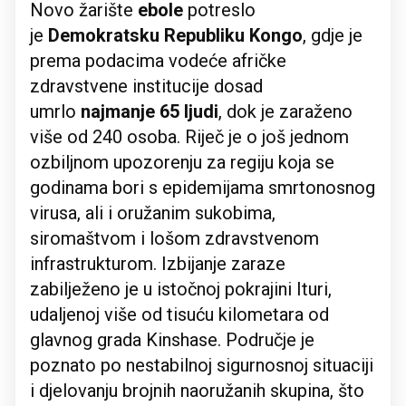
Novo žarište
ebole
potreslo
je
Demokratsku Republiku Kongo
, gdje je
prema podacima vodeće afričke
zdravstvene institucije dosad
umrlo
najmanje 65 ljudi
, dok je zaraženo
više od 240 osoba. Riječ je o još jednom
ozbiljnom upozorenju za regiju koja se
godinama bori s epidemijama smrtonosnog
virusa, ali i oružanim sukobima,
siromaštvom i lošom zdravstvenom
infrastrukturom. Izbijanje zaraze
zabilježeno je u istočnoj pokrajini Ituri,
udaljenoj više od tisuću kilometara od
glavnog grada Kinshase. Područje je
poznato po nestabilnoj sigurnosnoj situaciji
i djelovanju brojnih naoružanih skupina, što