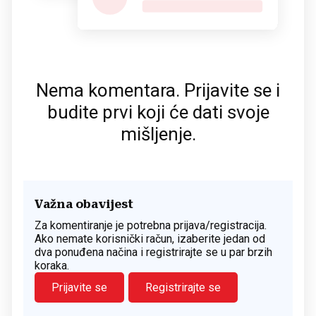
Nema komentara. Prijavite se i
budite prvi koji će dati svoje
mišljenje.
Važna obavijest
Za komentiranje je potrebna prijava/registracija.
Ako nemate korisnički račun, izaberite jedan od
dva ponuđena načina i registrirajte se u par brzih
koraka.
Prijavite se
Registrirajte se