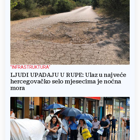
"INFRASTRUKTURA"
LJUDI UPADAJU U RUPE: Ulaz u najveće
hercegovačko selo mjesecima je noćna
mora