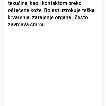
tekućine, kao i kontaktom preko
oštećene kože. Bolest uzrokuje teška
krvarenja, zatajenje organa i često
završava smrću