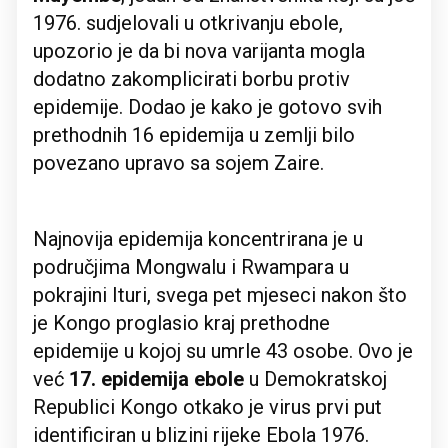
1976. sudjelovali u otkrivanju ebole,
upozorio je da bi nova varijanta mogla
dodatno zakomplicirati borbu protiv
epidemije. Dodao je kako je gotovo svih
prethodnih 16 epidemija u zemlji bilo
povezano upravo sa sojem Zaire.
Najnovija epidemija koncentrirana je u
područjima Mongwalu i Rwampara u
pokrajini Ituri, svega pet mjeseci nakon što
je Kongo proglasio kraj prethodne
epidemije u kojoj su umrle 43 osobe. Ovo je
već
17. epidemija ebole
u Demokratskoj
Republici Kongo otkako je virus prvi put
identificiran u blizini rijeke Ebola 1976.