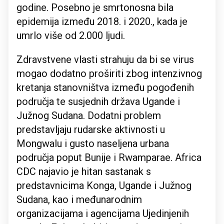
godine. Posebno je smrtonosna bila
epidemija između 2018. i 2020., kada je
umrlo više od 2.000 ljudi.
Zdravstvene vlasti strahuju da bi se virus
mogao dodatno proširiti zbog intenzivnog
kretanja stanovništva između pogođenih
područja te susjednih država Ugande i
Južnog Sudana. Dodatni problem
predstavljaju rudarske aktivnosti u
Mongwalu i gusto naseljena urbana
područja poput Bunije i Rwamparae. Africa
CDC najavio je hitan sastanak s
predstavnicima Konga, Ugande i Južnog
Sudana, kao i međunarodnim
organizacijama i agencijama Ujedinjenih