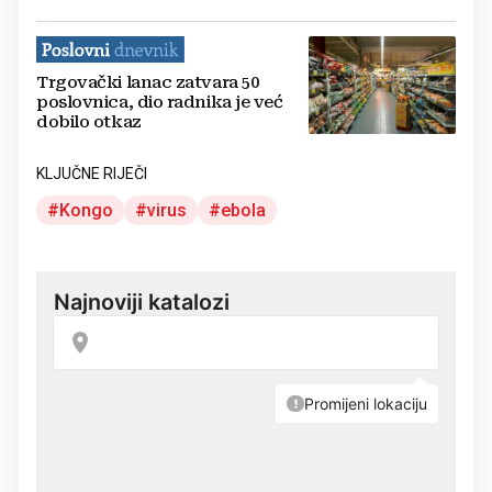
Trgovački lanac zatvara 50
poslovnica, dio radnika je već
dobilo otkaz
KLJUČNE RIJEČI
Kongo
virus
ebola