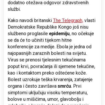
dodatno otežava odgovor zdravstvenih
službi.
Kako navodi britanski
The Telegraph,
vlasti
Demokratske Republike Kongo još nisu
službeno proglasile
epidemiju
, no očekuje
se da će to učiniti tijekom hitne
konferencije za medije. Ebola je jedna od
najopasnijih zaraznih bolesti na svijetu.
Virus se prenosi tjelesnim tekućinama
poput krvi, povraćanja ili sjemene tekućine,
kao i kontaktom preko oštećene kože.
Bolest uzrokuje teška krvarenja, zatajenje
organa i često završava
smrću
. Prvi
simptomi uključuju visoku temperaturu,
bolove u mišićima, umor, glavobolju i